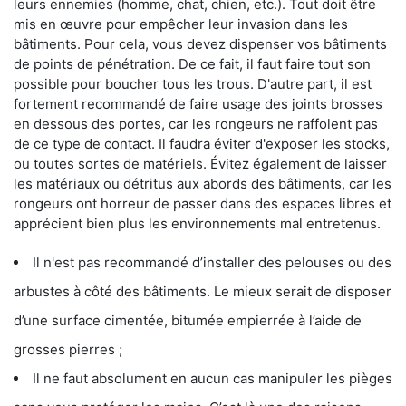
leurs ennemies (homme, chat, chien, etc.). Tout doit être
mis en œuvre pour empêcher leur invasion dans les
bâtiments. Pour cela, vous devez dispenser vos bâtiments
de points de pénétration. De ce fait, il faut faire tout son
possible pour boucher tous les trous. D'autre part, il est
fortement recommandé de faire usage des joints brosses
en dessous des portes, car les rongeurs ne raffolent pas
de ce type de contact. Il faudra éviter d'exposer les stocks,
ou toutes sortes de matériels. Évitez également de laisser
les matériaux ou détritus aux abords des bâtiments, car les
rongeurs ont horreur de passer dans des espaces libres et
apprécient bien plus les environnements mal entretenus.
Il n'est pas recommandé d’installer des pelouses ou des
arbustes à côté des bâtiments. Le mieux serait de disposer
d’une surface cimentée, bitumée empierrée à l’aide de
grosses pierres ;
Il ne faut absolument en aucun cas manipuler les pièges