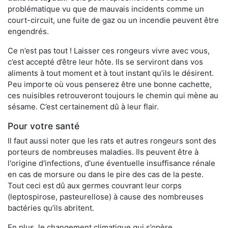
problématique vu que de mauvais incidents comme un
court-circuit, une fuite de gaz ou un incendie peuvent être
engendrés.
Ce n’est pas tout ! Laisser ces rongeurs vivre avec vous,
c’est accepté d’être leur hôte. Ils se serviront dans vos
aliments à tout moment et à tout instant qu’ils le désirent.
Peu importe où vous penserez être une bonne cachette,
ces nuisibles retrouveront toujours le chemin qui mène au
sésame. C’est certainement dû à leur flair.
Pour votre santé
Il faut aussi noter que les rats et autres rongeurs sont des
porteurs de nombreuses maladies. Ils peuvent être à
l'origine d'infections, d'une éventuelle insuffisance rénale
en cas de morsure ou dans le pire des cas de la peste.
Tout ceci est dû aux germes couvrant leur corps
(leptospirose, pasteurellose) à cause des nombreuses
bactéries qu’ils abritent.
En plus, le changement climatique qui s’opère