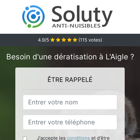
4.9
/5
(
115
votes)
Besoin d'une dératisation à L'Aigle ?
ÊTRE RAPPELÉ
J'accepte les
conditions
et d'être