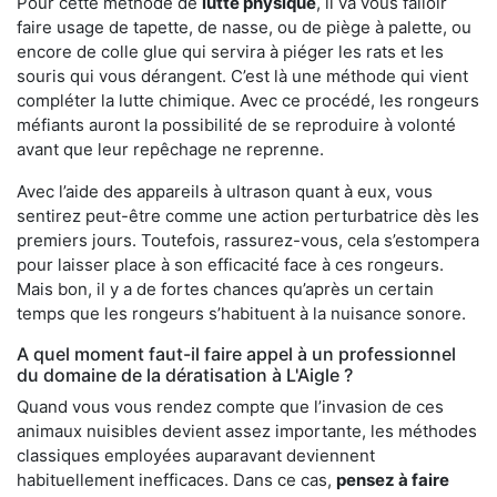
Pour cette méthode de
lutte physique
, il va vous falloir
faire usage de tapette, de nasse, ou de piège à palette, ou
encore de colle glue qui servira à piéger les rats et les
souris qui vous dérangent. C’est là une méthode qui vient
compléter la lutte chimique. Avec ce procédé, les rongeurs
méfiants auront la possibilité de se reproduire à volonté
avant que leur repêchage ne reprenne.
Avec l’aide des appareils à ultrason quant à eux, vous
sentirez peut-être comme une action perturbatrice dès les
premiers jours. Toutefois, rassurez-vous, cela s’estompera
pour laisser place à son efficacité face à ces rongeurs.
Mais bon, il y a de fortes chances qu’après un certain
temps que les rongeurs s’habituent à la nuisance sonore.
A quel moment faut-il faire appel à un professionnel
du domaine de la dératisation à L'Aigle ?
Quand vous vous rendez compte que l’invasion de ces
animaux nuisibles devient assez importante, les méthodes
classiques employées auparavant deviennent
habituellement inefficaces. Dans ce cas,
pensez à faire