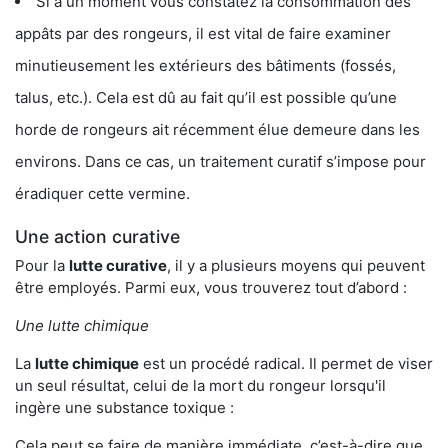
Si à un moment vous constatez la consommation des
appâts par des rongeurs, il est vital de faire examiner
minutieusement les extérieurs des bâtiments (fossés,
talus, etc.). Cela est dû au fait qu’il est possible qu’une
horde de rongeurs ait récemment élue demeure dans les
environs. Dans ce cas, un traitement curatif s’impose pour
éradiquer cette vermine.
Une action curative
Pour la
lutte curative
, il y a plusieurs moyens qui peuvent
être employés. Parmi eux, vous trouverez tout d’abord :
Une lutte chimique
La
lutte chimique
est un procédé radical. Il permet de viser
un seul résultat, celui de la mort du rongeur lorsqu'il
ingère une substance toxique :
Cela peut se faire de manière immédiate, c’est-à-dire que