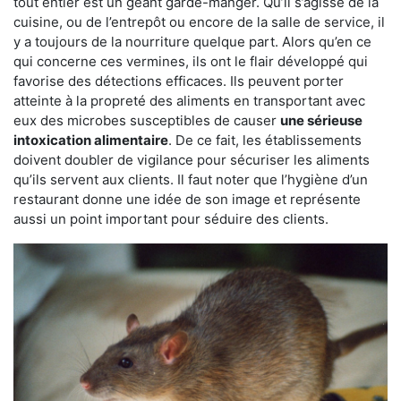
tout entier est un géant garde-manger. Qu’il s’agisse de la
cuisine, ou de l’entrepôt ou encore de la salle de service, il
y a toujours de la nourriture quelque part. Alors qu’en ce
qui concerne ces vermines, ils ont le flair développé qui
favorise des détections efficaces. Ils peuvent porter
atteinte à la propreté des aliments en transportant avec
eux des microbes susceptibles de causer
une sérieuse
intoxication alimentaire
. De ce fait, les établissements
doivent doubler de vigilance pour sécuriser les aliments
qu’ils servent aux clients. Il faut noter que l’hygiène d’un
restaurant donne une idée de son image et représente
aussi un point important pour séduire des clients.