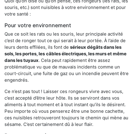
Quoi qu’on dise ou qu’on pense, ces rongeurs (les rats, les
souris, etc.) sont nuisibles à votre environnement et pour
votre santé :
Pour votre environnement
Que ce soit les rats ou les souris, leur principale activité
c’est de ronger tout ce qui serait à leur portée. À l’aide de
leurs dents effilées, ils font de
sérieux dégâts dans les
sols, les portes, les
câbles électriques, les murs et même
dans les tuyaux
. Cela peut rapidement être assez
problématique vu que de mauvais incidents comme un
court-circuit, une fuite de gaz ou un incendie peuvent être
engendrés.
Ce n’est pas tout ! Laisser ces rongeurs vivre avec vous,
c’est accepté d’être leur hôte. Ils se serviront dans vos
aliments à tout moment et à tout instant qu’ils le désirent.
Peu importe où vous penserez être une bonne cachette,
ces nuisibles retrouveront toujours le chemin qui mène au
sésame. C’est certainement dû à leur flair.