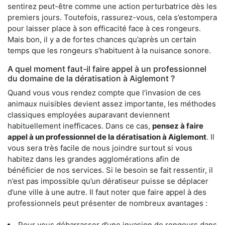
sentirez peut-être comme une action perturbatrice dès les
premiers jours. Toutefois, rassurez-vous, cela s’estompera
pour laisser place à son efficacité face à ces rongeurs.
Mais bon, il y a de fortes chances qu’après un certain
temps que les rongeurs s’habituent à la nuisance sonore.
A quel moment faut-il faire appel à un professionnel
du domaine de la dératisation à Aiglemont ?
Quand vous vous rendez compte que l’invasion de ces
animaux nuisibles devient assez importante, les méthodes
classiques employées auparavant deviennent
habituellement inefficaces. Dans ce cas,
pensez à faire
appel à un professionnel de la dératisation à Aiglemont
. Il
vous sera très facile de nous joindre surtout si vous
habitez dans les grandes agglomérations afin de
bénéficier de nos services. Si le besoin se fait ressentir, il
n’est pas impossible qu’un dératiseur puisse se déplacer
d’une ville à une autre. Il faut noter que faire appel à des
professionnels peut présenter de nombreux avantages :
Pour vous débarrasser d’une invasion de rongeurs dans