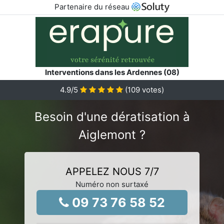
Partenaire du réseau
Interventions dans les Ardennes (08)
4.9
/5
(
109
votes)
Besoin d'une dératisation à
Aiglemont ?
APPELEZ NOUS 7/7
Numéro non surtaxé
09 73 76 58 52