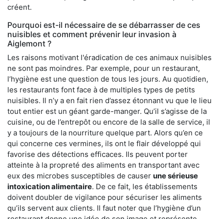
créent.
Pourquoi est-il nécessaire de se débarrasser de ces
nuisibles et comment prévenir leur invasion à
Aiglemont ?
Les raisons motivant l'éradication de ces animaux nuisibles
ne sont pas moindres. Par exemple, pour un restaurant,
l’hygiène est une question de tous les jours. Au quotidien,
les restaurants font face à de multiples types de petits
nuisibles. Il n’y a en fait rien d’assez étonnant vu que le lieu
tout entier est un géant garde-manger. Qu’il s’agisse de la
cuisine, ou de l’entrepôt ou encore de la salle de service, il
y a toujours de la nourriture quelque part. Alors qu’en ce
qui concerne ces vermines, ils ont le flair développé qui
favorise des détections efficaces. Ils peuvent porter
atteinte à la propreté des aliments en transportant avec
eux des microbes susceptibles de causer
une sérieuse
intoxication alimentaire
. De ce fait, les établissements
doivent doubler de vigilance pour sécuriser les aliments
qu’ils servent aux clients. Il faut noter que l’hygiène d’un
restaurant donne une idée de son image et représente