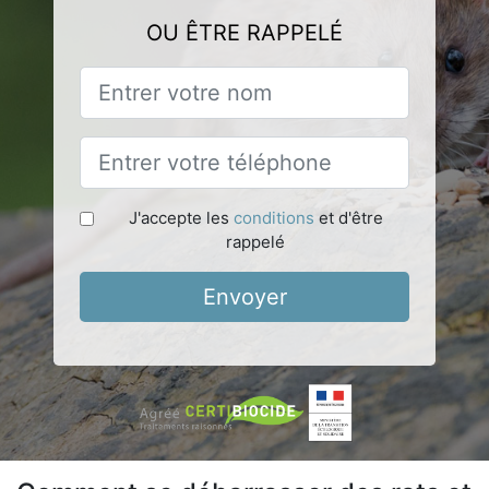
OU ÊTRE RAPPELÉ
J'accepte les
conditions
et d'être
rappelé
Envoyer