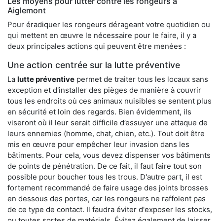
Les moyens pour lutter contre les rongeurs à
Aiglemont
Pour éradiquer les rongeurs dérageant votre quotidien ou
qui mettent en œuvre le nécessaire pour le faire, il y a
deux principales actions qui peuvent être menées :
Une action centrée sur la lutte préventive
La
lutte préventive
permet de traiter tous les locaux sans
exception et d'installer des pièges de manière à couvrir
tous les endroits où ces animaux nuisibles se sentent plus
en sécurité et loin des regards. Bien évidemment, ils
viseront où il leur serait difficile d’essuyer une attaque de
leurs ennemies (homme, chat, chien, etc.). Tout doit être
mis en œuvre pour empêcher leur invasion dans les
bâtiments. Pour cela, vous devez dispenser vos bâtiments
de points de pénétration. De ce fait, il faut faire tout son
possible pour boucher tous les trous. D'autre part, il est
fortement recommandé de faire usage des joints brosses
en dessous des portes, car les rongeurs ne raffolent pas
de ce type de contact. Il faudra éviter d'exposer les stocks,
ou toutes sortes de matériels. Évitez également de laisser