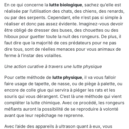
En ce qui concerne la
lutte biologique
, sachez qu'elle est
réalisée par l’utilisation des chats, des chiens, des renards,
ou par des serpents. Cependant, elle n'est pas si simple à
réaliser et donc pas assez évidente. Imaginez-vous devoir
être obligé de dresser des buses, des chouettes ou des
hiboux pour guetter toute la nuit des rongeurs. De plus, il
faut dire que la majorité de ces prédateurs pour ne pas
dire tous, sont de réelles menaces pour vous animaux de
ferme à l’instar des volailles.
Une action curative à travers une lutte physique
Pour cette méthode de
lutte physique
, il va vous falloir
faire usage de tapette, de nasse, ou de piège à palette, ou
encore de colle glue qui servira à piéger les rats et les
souris qui vous dérangent. C’est là une méthode qui vient
compléter la lutte chimique. Avec ce procédé, les rongeurs
méfiants auront la possibilité de se reproduire à volonté
avant que leur repêchage ne reprenne.
Avec l’aide des appareils à ultrason quant à eux, vous