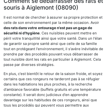
Comment se débarrasser des rats et
souris à Aiglemont (08090)
Il est normal de chercher à assurer sa propre protection et
celle de son environnement par la même occasion. Avoir
des rats dans votre
entourage n'est pas un gage de
sécurité ni d'hygiène
. Ces nuisibles peuvent mettre en
péril votre tranquillité ainsi que votre santé. Dans un l'élan
de garantir sa propre santé ainsi que celle de sa famille
tout en protégeant l'environnement, il s'avère inévitable de
prendre par des procédés pouvant vous débarrasser de
tout nuisible dont les rats en particulier à Aiglemont. Cela
passe par diverses stratégies.
En plus, c'est bientôt le retour de la saison froide, et soyez
certains que ces rongeurs ne tarderont pas à se réfugier
dans les habitations les plus proches, à la recherche
d'ambiance favorable (buffets gratuits et une température
constante). Il serait donc judicieux d'en apprendre
davantage sur les habitudes de ces rongeurs, ainsi que
tous les procédés qui peuvent vous permettre aux