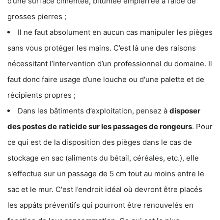
d’une surface cimentée, bitumée empierrée à l’aide de
grosses pierres ;
Il ne faut absolument en aucun cas manipuler les pièges
sans vous protéger les mains. C’est là une des raisons
nécessitant l’intervention d’un professionnel du domaine. Il
faut donc faire usage d’une louche ou d'une palette et de
récipients propres ;
Dans les bâtiments d’exploitation, pensez à
disposer
des postes de
raticide sur les passages de rongeurs
. Pour
ce qui est de la disposition des pièges dans le cas de
stockage en sac (aliments du bétail, céréales, etc.), elle
s'effectue sur un passage de 5 cm tout au moins entre le
sac et le mur. C'est l’endroit idéal où devront être placés
les appâts préventifs qui pourront être renouvelés en