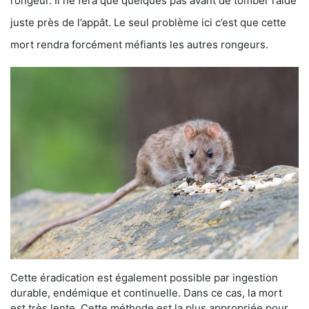
rongeur. Il ne fera que quelques pas avant de tomber raide
juste près de l’appât. Le seul problème ici c’est que cette
mort rendra forcément méfiants les autres rongeurs.
Cette éradication est également possible par ingestion
durable, endémique et continuelle. Dans ce cas, la mort
est très lente. Cette méthode est la plus appropriée pour