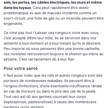
sols, les portes, les
câbles électriques, les murs et même
dans les tuyaux
. Cela peut rapidement être assez
problématique vu que de mauvais incidents comme un
court-circuit, une fuite de gaz ou un incendie peuvent être
engendrés.
Ce n’est pas tout ! Laisser ces rongeurs vivre avec vous,
c’est accepté d’être leur hôte. Ils se serviront dans vos
aliments à tout moment et à tout instant qu’ils le désirent.
Peu importe où vous penserez être une bonne cachette,
ces nuisibles retrouveront toujours le chemin qui mène au
sésame. C’est certainement dû à leur flair.
Pour votre santé
Il faut aussi noter que les rats et autres rongeurs sont des
porteurs de nombreuses maladies. Ils peuvent être à
l'origine d'infections, d'une éventuelle insuffisance rénale
en cas de morsure ou dans le pire des cas de la peste.
Tout ceci est dû aux germes couvrant leur corps
(leptospirose, pasteurellose) à cause des nombreuses
bactéries qu’ils abritent.