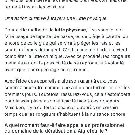
dire tous, sont de réelles menaces pour vous animaux de
ferme à l’instar des volailles.
Une action curative à travers une lutte physique
Pour cette méthode de
lutte physique
, il va vous falloir
faire usage de tapette, de nasse, ou de piège à palette, ou
encore de colle glue qui servira à piéger les rats et les
souris qui vous dérangent. C’est là une méthode qui vient
compléter la lutte chimique. Avec ce procédé, les rongeurs
méfiants auront la possibilité de se reproduire à volonté
avant que leur repêchage ne reprenne.
Avec l’aide des appareils à ultrason quant à eux, vous
sentirez peut-être comme une action perturbatrice dès les
premiers jours. Toutefois, rassurez-vous, cela s’estompera
pour laisser place à son efficacité face à ces rongeurs.
Mais bon, il y a de fortes chances qu’après un certain
temps que les rongeurs s’habituent à la nuisance sonore.
A quel moment faut-il faire appel à un professionnel
du domaine de la dératisation à Aigrefeuille ?