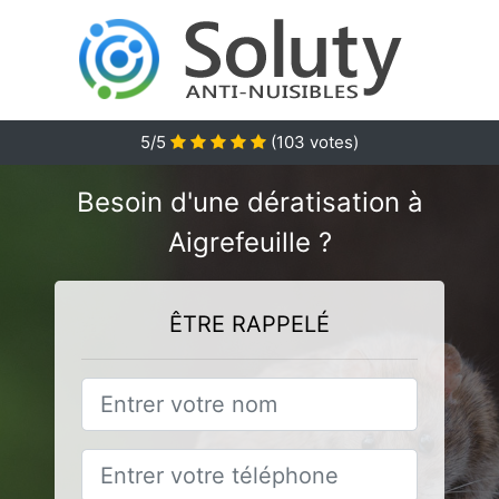
5
/5
(
103
votes)
Besoin d'une dératisation à
Aigrefeuille ?
ÊTRE RAPPELÉ