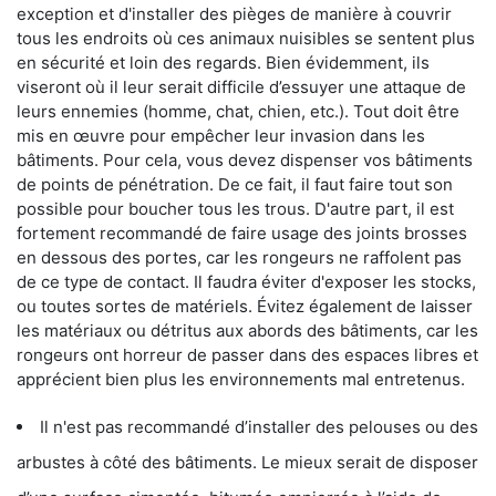
exception et d'installer des pièges de manière à couvrir
tous les endroits où ces animaux nuisibles se sentent plus
en sécurité et loin des regards. Bien évidemment, ils
viseront où il leur serait difficile d’essuyer une attaque de
leurs ennemies (homme, chat, chien, etc.). Tout doit être
mis en œuvre pour empêcher leur invasion dans les
bâtiments. Pour cela, vous devez dispenser vos bâtiments
de points de pénétration. De ce fait, il faut faire tout son
possible pour boucher tous les trous. D'autre part, il est
fortement recommandé de faire usage des joints brosses
en dessous des portes, car les rongeurs ne raffolent pas
de ce type de contact. Il faudra éviter d'exposer les stocks,
ou toutes sortes de matériels. Évitez également de laisser
les matériaux ou détritus aux abords des bâtiments, car les
rongeurs ont horreur de passer dans des espaces libres et
apprécient bien plus les environnements mal entretenus.
Il n'est pas recommandé d’installer des pelouses ou des
arbustes à côté des bâtiments. Le mieux serait de disposer