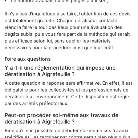
Le nombre d’appâts ou des pièges à utiliser ;
Il n’y a pas d’inquiétude à se faire, l’obtention de ces devis
est totalement gratuite. Chaque dératiseur contacté
viendra faire le tour des lieux pour une évaluation des
dégâts subis, puis vous fera part de la méthode qui serait
plus efficace selon lui, sans oublier les matériels
nécessaires pour la procédure ainsi que leur coût.
Foire aux questions
Y a-t-il une réglementation qui impose une
dératisation à Aigrefeuille ?
À cette question la réponse sera affirmative. En effet, il est
obligatoire pour les collectivités et les professionnels de
dératiser leur environnement. Cette disposition est régie
par des arrêtés préfectoraux.
Peut-on procéder soi-même aux travaux de
dératisation à Aigrefeuille ?
Bien qu’il soit possible de débuter soi-même ces travaux
spécifiques, les terminer par contre serait bien plus qu’un