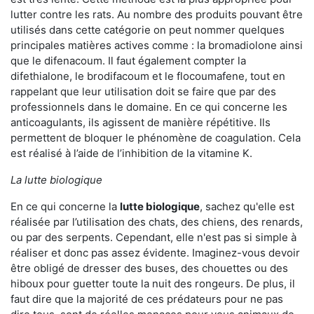
lutter contre les rats. Au nombre des produits pouvant être
utilisés dans cette catégorie on peut nommer quelques
principales matières actives comme : la bromadiolone ainsi
que le difenacoum. Il faut également compter la
difethialone, le brodifacoum et le flocoumafene, tout en
rappelant que leur utilisation doit se faire que par des
professionnels dans le domaine. En ce qui concerne les
anticoagulants, ils agissent de manière répétitive. Ils
permettent de bloquer le phénomène de coagulation. Cela
est réalisé à l’aide de l’inhibition de la vitamine K.
La lutte biologique
En ce qui concerne la
lutte biologique
, sachez qu'elle est
réalisée par l’utilisation des chats, des chiens, des renards,
ou par des serpents. Cependant, elle n'est pas si simple à
réaliser et donc pas assez évidente. Imaginez-vous devoir
être obligé de dresser des buses, des chouettes ou des
hiboux pour guetter toute la nuit des rongeurs. De plus, il
faut dire que la majorité de ces prédateurs pour ne pas