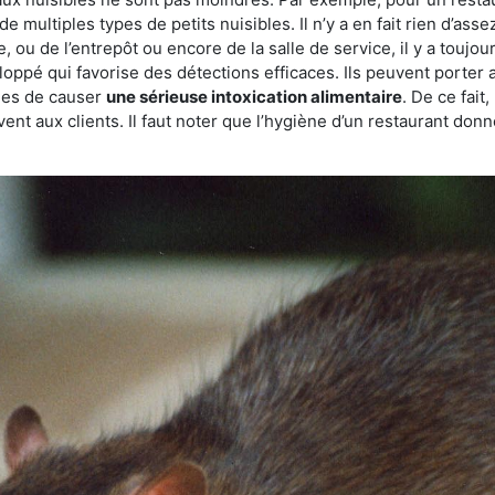
de multiples types de petits nuisibles. Il n’y a en fait rien d’ass
, ou de l’entrepôt ou encore de la salle de service, il y a toujou
eloppé qui favorise des détections efficaces. Ils peuvent porter 
les de causer
une sérieuse intoxication alimentaire
. De ce fait
rvent aux clients. Il faut noter que l’hygiène d’un restaurant d