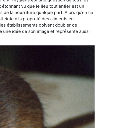
ez étonnant vu que le lieu tout entier est un
rs de la nourriture quelque part. Alors qu’en ce
atteinte à la propreté des aliments en
, les établissements doivent doubler de
onne une idée de son image et représente aussi