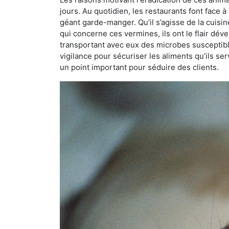
jours. Au quotidien, les restaurants font face à 
géant garde-manger. Qu’il s’agisse de la cuisine
qui concerne ces vermines, ils ont le flair dév
transportant avec eux des microbes susceptib
vigilance pour sécuriser les aliments qu’ils se
un point important pour séduire des clients.