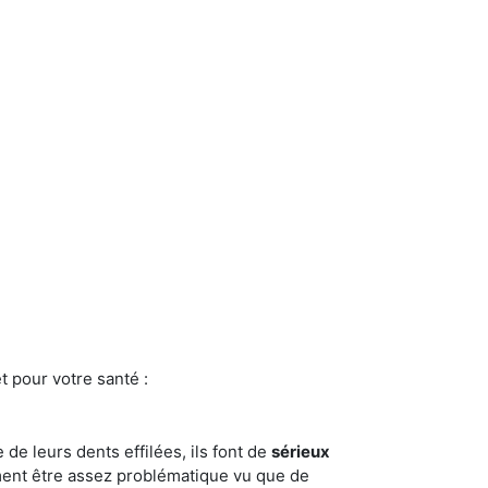
t pour votre santé :
e de leurs dents effilées, ils font de
sérieux
ment être assez problématique vu que de