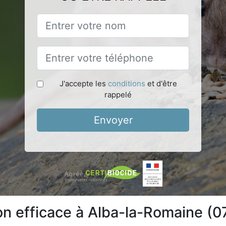
J'accepte les
conditions
et d'être
rappelé
Envoyer
ion efficace à Alba-la-Romaine (