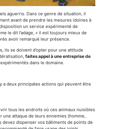
els aguerris. Dans ce genre de situation, il
nement avant de prendre les mesures idoines à
 disposition un service expérimenté de
 le dit l’adage, « il est toujours mieux de
après avoir remarqué leur présence.
 ils se doivent d’opter pour une attitude
dératisation,
faites appel à une entreprise de
t expérimentés dans le domaine.
y a deux principales actions qui peuvent être
vrir tous les endroits où ces animaux nuisibles
suyer une attaque de leurs ennemies (homme,
ous devez dispenser vos bâtiments de points de
ent recommandé de faire usage des joints