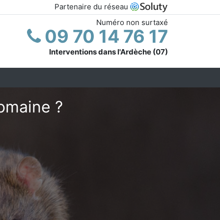
Partenaire du réseau
Numéro non surtaxé
09 70 14 76 17
Interventions dans l'Ardèche (07)
Romaine ?