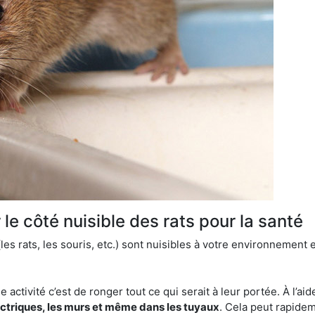
le côté nuisible des rats pour la santé
es rats, les souris, etc.) sont nuisibles à votre environnement e
e activité c’est de ronger tout ce qui serait à leur portée. À l’aid
ectriques, les murs et même dans les tuyaux
. Cela peut rapide