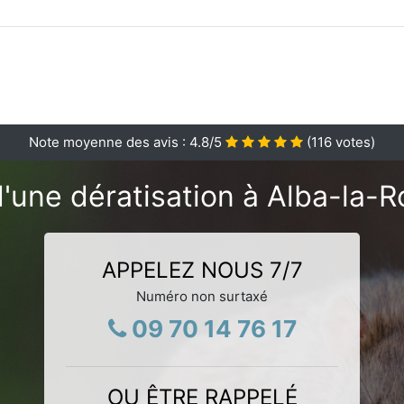
Note moyenne des avis :
4.8
/5
(
116
votes)
'une dératisation à Alba-la-
APPELEZ NOUS 7/7
Numéro non surtaxé
09 70 14 76 17
OU ÊTRE RAPPELÉ