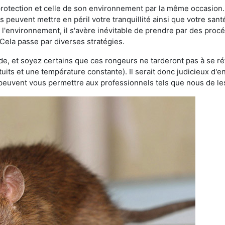
 protection et celle de son environnement par la même occasion.
es peuvent mettre en péril votre tranquillité ainsi que votre sant
nt l'environnement, il s'avère inévitable de prendre par des pro
 Cela passe par diverses stratégies.
oide, et soyez certains que ces rongeurs ne tarderont pas à se ré
tuits et une température constante). Il serait donc judicieux d
 peuvent vous permettre aux professionnels tels que nous de les