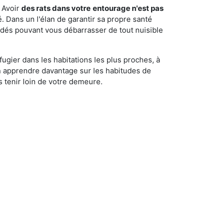
 Avoir
des rats dans votre
entourage n'est pas
é. Dans un l'élan de garantir sa propre santé
cédés pouvant vous débarrasser de tout nuisible
fugier dans les habitations les plus proches, à
'en apprendre davantage sur les habitudes de
 tenir loin de votre demeure.