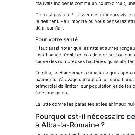
mauvais incidents comme un court-circuit, une
Ce n’est pas tout ! Laisser ces rongeurs vivre a
le désirent. Peu importe où vous penserez êtr
dû à leur flair.
Pour votre santé
Il faut aussi noter que les rats et autres rong
insuffisance rénale en cas de morsure ou dans 
cause des nombreuses bactéries qu’ils abriten
En plus, le changement climatique qui s’opère
bâtiments d’élevage surtout où les conditions s
primordial de limiter leur population et de le
à des maladies.
La lutte contre les parasites et les animaux nu
Pourquoi est-il nécessaire d
à Alba-la-Romaine ?
Les raisons motivant l'éradication de ces anim