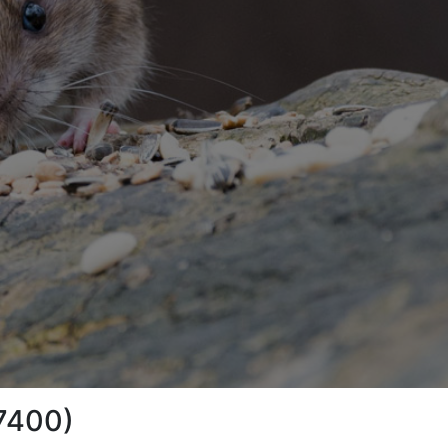
07400)