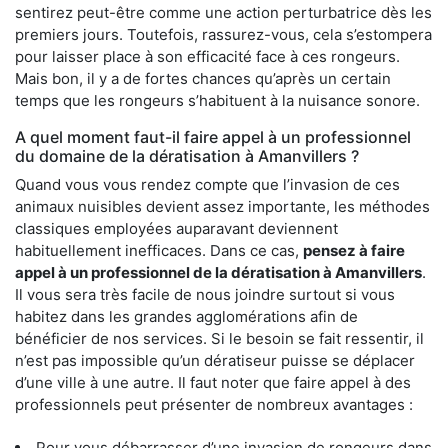
sentirez peut-être comme une action perturbatrice dès les
premiers jours. Toutefois, rassurez-vous, cela s’estompera
pour laisser place à son efficacité face à ces rongeurs.
Mais bon, il y a de fortes chances qu’après un certain
temps que les rongeurs s’habituent à la nuisance sonore.
A quel moment faut-il faire appel à un professionnel
du domaine de la dératisation à Amanvillers ?
Quand vous vous rendez compte que l’invasion de ces
animaux nuisibles devient assez importante, les méthodes
classiques employées auparavant deviennent
habituellement inefficaces. Dans ce cas,
pensez à faire
appel à un professionnel de la dératisation à Amanvillers
.
Il vous sera très facile de nous joindre surtout si vous
habitez dans les grandes agglomérations afin de
bénéficier de nos services. Si le besoin se fait ressentir, il
n’est pas impossible qu’un dératiseur puisse se déplacer
d’une ville à une autre. Il faut noter que faire appel à des
professionnels peut présenter de nombreux avantages :
Pour vous débarrasser d’une invasion de rongeurs dans