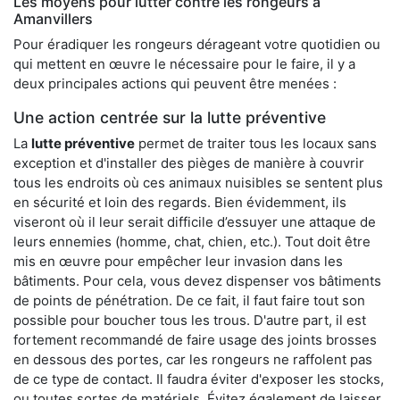
Les moyens pour lutter contre les rongeurs à
Amanvillers
Pour éradiquer les rongeurs dérageant votre quotidien ou
qui mettent en œuvre le nécessaire pour le faire, il y a
deux principales actions qui peuvent être menées :
Une action centrée sur la lutte préventive
La
lutte préventive
permet de traiter tous les locaux sans
exception et d'installer des pièges de manière à couvrir
tous les endroits où ces animaux nuisibles se sentent plus
en sécurité et loin des regards. Bien évidemment, ils
viseront où il leur serait difficile d’essuyer une attaque de
leurs ennemies (homme, chat, chien, etc.). Tout doit être
mis en œuvre pour empêcher leur invasion dans les
bâtiments. Pour cela, vous devez dispenser vos bâtiments
de points de pénétration. De ce fait, il faut faire tout son
possible pour boucher tous les trous. D'autre part, il est
fortement recommandé de faire usage des joints brosses
en dessous des portes, car les rongeurs ne raffolent pas
de ce type de contact. Il faudra éviter d'exposer les stocks,
ou toutes sortes de matériels. Évitez également de laisser