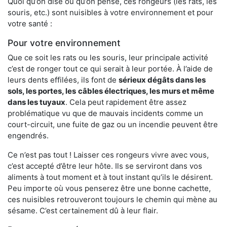
Quoi qu’on dise ou qu’on pense, ces rongeurs (les rats, les
souris, etc.) sont nuisibles à votre environnement et pour
votre santé :
Pour votre environnement
Que ce soit les rats ou les souris, leur principale activité
c’est de ronger tout ce qui serait à leur portée. À l’aide de
leurs dents effilées, ils font de
sérieux dégâts dans les
sols, les portes, les
câbles électriques, les murs et même
dans les tuyaux
. Cela peut rapidement être assez
problématique vu que de mauvais incidents comme un
court-circuit, une fuite de gaz ou un incendie peuvent être
engendrés.
Ce n’est pas tout ! Laisser ces rongeurs vivre avec vous,
c’est accepté d’être leur hôte. Ils se serviront dans vos
aliments à tout moment et à tout instant qu’ils le désirent.
Peu importe où vous penserez être une bonne cachette,
ces nuisibles retrouveront toujours le chemin qui mène au
sésame. C’est certainement dû à leur flair.