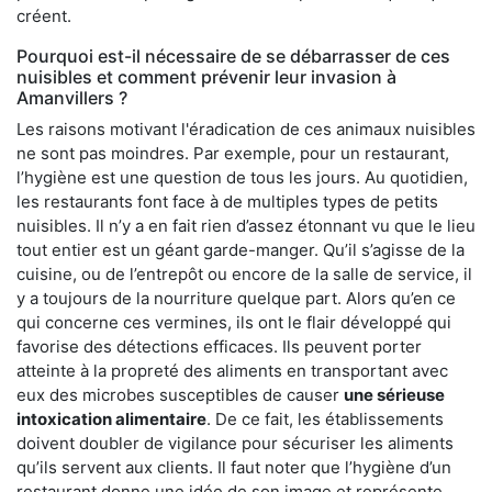
créent.
Pourquoi est-il nécessaire de se débarrasser de ces
nuisibles et comment prévenir leur invasion à
Amanvillers ?
Les raisons motivant l'éradication de ces animaux nuisibles
ne sont pas moindres. Par exemple, pour un restaurant,
l’hygiène est une question de tous les jours. Au quotidien,
les restaurants font face à de multiples types de petits
nuisibles. Il n’y a en fait rien d’assez étonnant vu que le lieu
tout entier est un géant garde-manger. Qu’il s’agisse de la
cuisine, ou de l’entrepôt ou encore de la salle de service, il
y a toujours de la nourriture quelque part. Alors qu’en ce
qui concerne ces vermines, ils ont le flair développé qui
favorise des détections efficaces. Ils peuvent porter
atteinte à la propreté des aliments en transportant avec
eux des microbes susceptibles de causer
une sérieuse
intoxication alimentaire
. De ce fait, les établissements
doivent doubler de vigilance pour sécuriser les aliments
qu’ils servent aux clients. Il faut noter que l’hygiène d’un
restaurant donne une idée de son image et représente