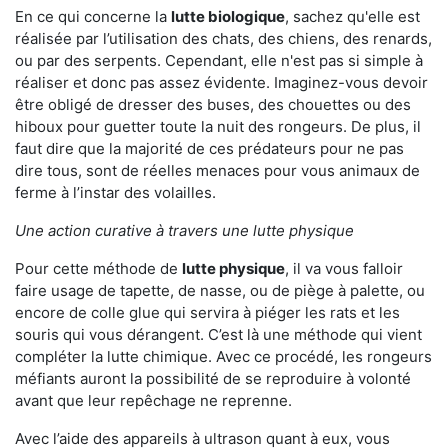
En ce qui concerne la
lutte biologique
, sachez qu'elle est
réalisée par l’utilisation des chats, des chiens, des renards,
ou par des serpents. Cependant, elle n'est pas si simple à
réaliser et donc pas assez évidente. Imaginez-vous devoir
être obligé de dresser des buses, des chouettes ou des
hiboux pour guetter toute la nuit des rongeurs. De plus, il
faut dire que la majorité de ces prédateurs pour ne pas
dire tous, sont de réelles menaces pour vous animaux de
ferme à l’instar des volailles.
Une action curative à travers une lutte physique
Pour cette méthode de
lutte physique
, il va vous falloir
faire usage de tapette, de nasse, ou de piège à palette, ou
encore de colle glue qui servira à piéger les rats et les
souris qui vous dérangent. C’est là une méthode qui vient
compléter la lutte chimique. Avec ce procédé, les rongeurs
méfiants auront la possibilité de se reproduire à volonté
avant que leur repêchage ne reprenne.
Avec l’aide des appareils à ultrason quant à eux, vous