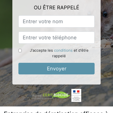
OU ÊTRE RAPPELÉ
J'accepte les
conditions
et d'être
rappelé
Envoyer