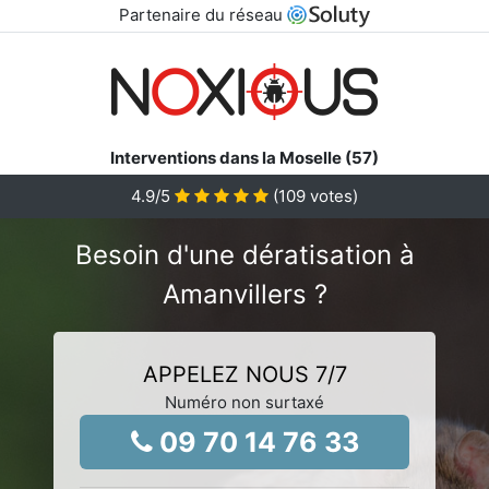
Partenaire du réseau
Interventions dans la Moselle (57)
4.9
/5
(
109
votes)
Besoin d'une dératisation à
Amanvillers ?
APPELEZ NOUS 7/7
Numéro non surtaxé
09 70 14 76 33