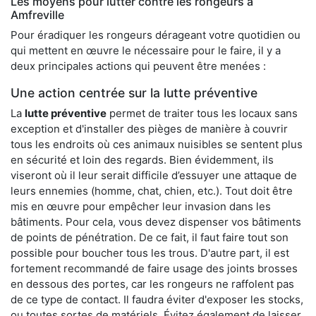
Les moyens pour lutter contre les rongeurs à
Amfreville
Pour éradiquer les rongeurs dérageant votre quotidien ou
qui mettent en œuvre le nécessaire pour le faire, il y a
deux principales actions qui peuvent être menées :
Une action centrée sur la lutte préventive
La
lutte préventive
permet de traiter tous les locaux sans
exception et d'installer des pièges de manière à couvrir
tous les endroits où ces animaux nuisibles se sentent plus
en sécurité et loin des regards. Bien évidemment, ils
viseront où il leur serait difficile d’essuyer une attaque de
leurs ennemies (homme, chat, chien, etc.). Tout doit être
mis en œuvre pour empêcher leur invasion dans les
bâtiments. Pour cela, vous devez dispenser vos bâtiments
de points de pénétration. De ce fait, il faut faire tout son
possible pour boucher tous les trous. D'autre part, il est
fortement recommandé de faire usage des joints brosses
en dessous des portes, car les rongeurs ne raffolent pas
de ce type de contact. Il faudra éviter d'exposer les stocks,
ou toutes sortes de matériels. Évitez également de laisser