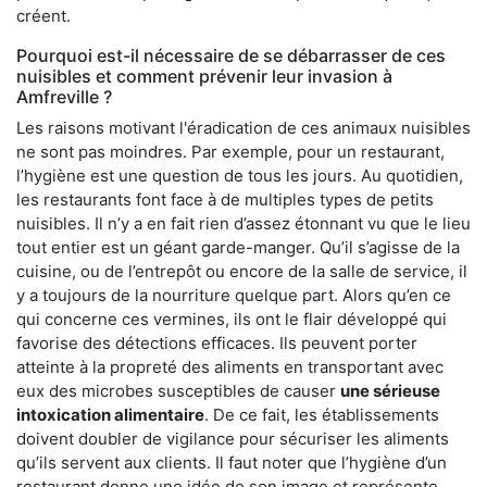
créent.
Pourquoi est-il nécessaire de se débarrasser de ces
nuisibles et comment prévenir leur invasion à
Amfreville ?
Les raisons motivant l'éradication de ces animaux nuisibles
ne sont pas moindres. Par exemple, pour un restaurant,
l’hygiène est une question de tous les jours. Au quotidien,
les restaurants font face à de multiples types de petits
nuisibles. Il n’y a en fait rien d’assez étonnant vu que le lieu
tout entier est un géant garde-manger. Qu’il s’agisse de la
cuisine, ou de l’entrepôt ou encore de la salle de service, il
y a toujours de la nourriture quelque part. Alors qu’en ce
qui concerne ces vermines, ils ont le flair développé qui
favorise des détections efficaces. Ils peuvent porter
atteinte à la propreté des aliments en transportant avec
eux des microbes susceptibles de causer
une sérieuse
intoxication alimentaire
. De ce fait, les établissements
doivent doubler de vigilance pour sécuriser les aliments
qu’ils servent aux clients. Il faut noter que l’hygiène d’un
restaurant donne une idée de son image et représente