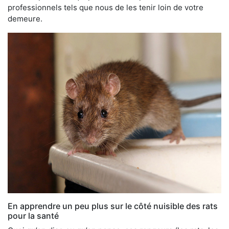
professionnels tels que nous de les tenir loin de votre
demeure.
En apprendre un peu plus sur le côté nuisible des rats
pour la santé