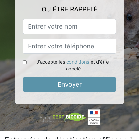
OU ÊTRE RAPPELÉ
J'accepte les
conditions
et d'être
rappelé
Envoyer