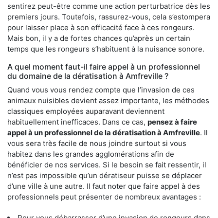
sentirez peut-être comme une action perturbatrice dès les
premiers jours. Toutefois, rassurez-vous, cela s’estompera
pour laisser place à son efficacité face à ces rongeurs.
Mais bon, il y a de fortes chances qu’après un certain
temps que les rongeurs s’habituent à la nuisance sonore.
A quel moment faut-il faire appel à un professionnel
du domaine de la dératisation à Amfreville ?
Quand vous vous rendez compte que l’invasion de ces
animaux nuisibles devient assez importante, les méthodes
classiques employées auparavant deviennent
habituellement inefficaces. Dans ce cas,
pensez à faire
appel à un professionnel de la dératisation à Amfreville
. Il
vous sera très facile de nous joindre surtout si vous
habitez dans les grandes agglomérations afin de
bénéficier de nos services. Si le besoin se fait ressentir, il
n’est pas impossible qu’un dératiseur puisse se déplacer
d’une ville à une autre. Il faut noter que faire appel à des
professionnels peut présenter de nombreux avantages :
Pour vous débarrasser d’une invasion de rongeurs dans