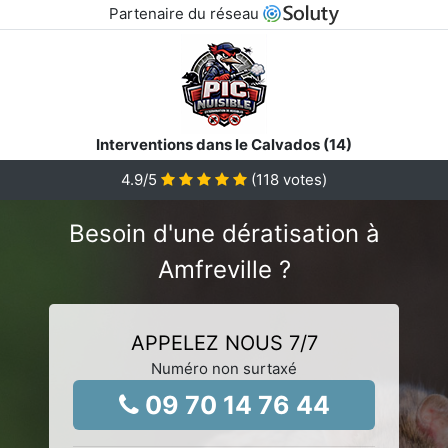
Partenaire du réseau
Interventions dans le Calvados (14)
4.9
/5
(
118
votes)
Besoin d'une dératisation à
Amfreville ?
APPELEZ NOUS 7/7
Numéro non surtaxé
09 70 14 76 44