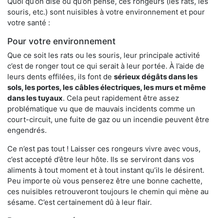
Quoi qu’on dise ou qu’on pense, ces rongeurs (les rats, les
souris, etc.) sont nuisibles à votre environnement et pour
votre santé :
Pour votre environnement
Que ce soit les rats ou les souris, leur principale activité
c’est de ronger tout ce qui serait à leur portée. À l’aide de
leurs dents effilées, ils font de
sérieux dégâts dans les
sols, les portes, les
câbles électriques, les murs et même
dans les tuyaux
. Cela peut rapidement être assez
problématique vu que de mauvais incidents comme un
court-circuit, une fuite de gaz ou un incendie peuvent être
engendrés.
Ce n’est pas tout ! Laisser ces rongeurs vivre avec vous,
c’est accepté d’être leur hôte. Ils se serviront dans vos
aliments à tout moment et à tout instant qu’ils le désirent.
Peu importe où vous penserez être une bonne cachette,
ces nuisibles retrouveront toujours le chemin qui mène au
sésame. C’est certainement dû à leur flair.