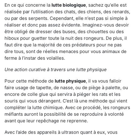
En ce qui concerne la
lutte biologique
, sachez qu'elle est
réalisée par l’utilisation des chats, des chiens, des renards,
ou par des serpents. Cependant, elle n'est pas si simple à
réaliser et donc pas assez évidente. Imaginez-vous devoir
être obligé de dresser des buses, des chouettes ou des
hiboux pour guetter toute la nuit des rongeurs. De plus, il
faut dire que la majorité de ces prédateurs pour ne pas
dire tous, sont de réelles menaces pour vous animaux de
ferme à l’instar des volailles.
Une action curative à travers une lutte physique
Pour cette méthode de
lutte physique
, il va vous falloir
faire usage de tapette, de nasse, ou de piège à palette, ou
encore de colle glue qui servira à piéger les rats et les
souris qui vous dérangent. C’est là une méthode qui vient
compléter la lutte chimique. Avec ce procédé, les rongeurs
méfiants auront la possibilité de se reproduire à volonté
avant que leur repêchage ne reprenne.
Avec l’aide des appareils à ultrason quant à eux, vous