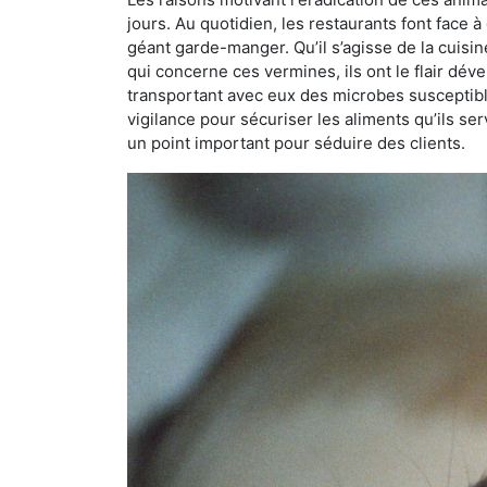
jours. Au quotidien, les restaurants font face à 
géant garde-manger. Qu’il s’agisse de la cuisine
qui concerne ces vermines, ils ont le flair dév
transportant avec eux des microbes susceptib
vigilance pour sécuriser les aliments qu’ils se
un point important pour séduire des clients.