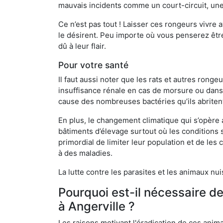
mauvais incidents comme un court-circuit, une
Ce n’est pas tout ! Laisser ces rongeurs vivre a
le désirent. Peu importe où vous penserez êtr
dû à leur flair.
Pour votre santé
Il faut aussi noter que les rats et autres rong
insuffisance rénale en cas de morsure ou dans 
cause des nombreuses bactéries qu’ils abriten
En plus, le changement climatique qui s’opère
bâtiments d’élevage surtout où les conditions s
primordial de limiter leur population et de le
à des maladies.
La lutte contre les parasites et les animaux nu
Pourquoi est-il nécessaire d
à Angerville ?
Les raisons motivant l'éradication de ces anim