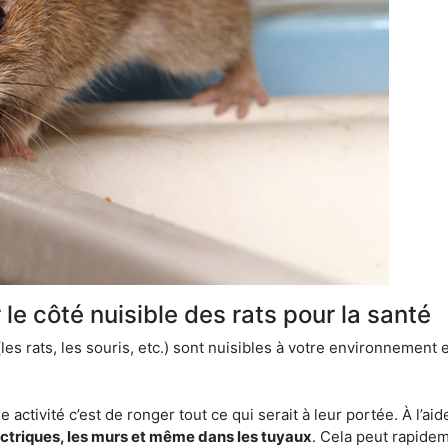
le côté nuisible des rats pour la santé
es rats, les souris, etc.) sont nuisibles à votre environnement e
e activité c’est de ronger tout ce qui serait à leur portée. À l’aid
ectriques, les murs et même dans les tuyaux
. Cela peut rapide