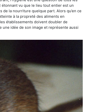
ez étonnant vu que le lieu tout entier est un
rs de la nourriture quelque part. Alors qu’en ce
atteinte à la propreté des aliments en
, les établissements doivent doubler de
onne une idée de son image et représente aussi