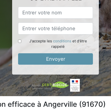
J'accepte les
conditions
et d'être
rappelé
Envoyer
on efficace à Angerville (91670)