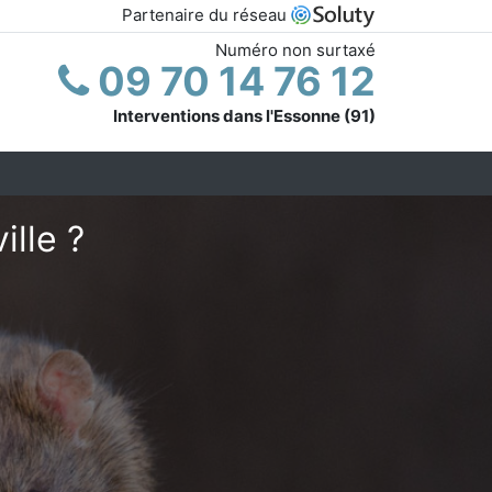
Partenaire du réseau
Numéro non surtaxé
09 70 14 76 12
Interventions dans l'Essonne (91)
ille ?