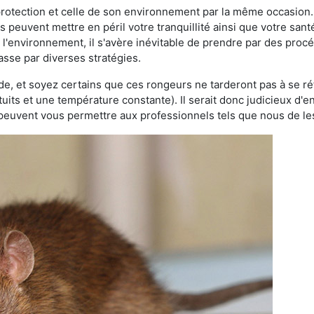
 protection et celle de son environnement par la même occasion.
es peuvent mettre en péril votre tranquillité ainsi que votre sant
nt l'environnement, il s'avère inévitable de prendre par des pro
passe par diverses stratégies.
oide, et soyez certains que ces rongeurs ne tarderont pas à se ré
tuits et une température constante). Il serait donc judicieux d
 peuvent vous permettre aux professionnels tels que nous de les