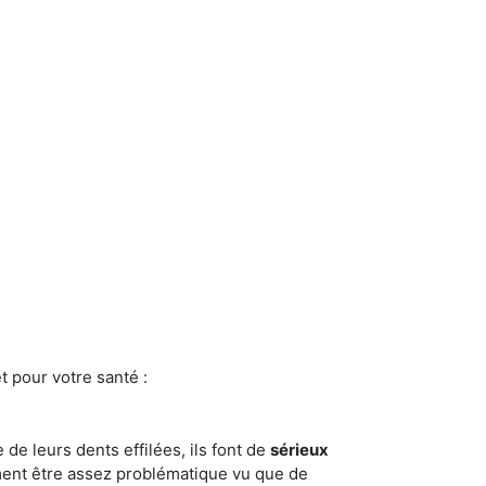
t pour votre santé :
e de leurs dents effilées, ils font de
sérieux
ment être assez problématique vu que de