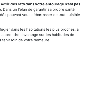
 Avoir
des rats dans votre
entourage n'est pas
é. Dans un l'élan de garantir sa propre santé
cédés pouvant vous débarrasser de tout nuisible
fugier dans les habitations les plus proches, à
'en apprendre davantage sur les habitudes de
 tenir loin de votre demeure.