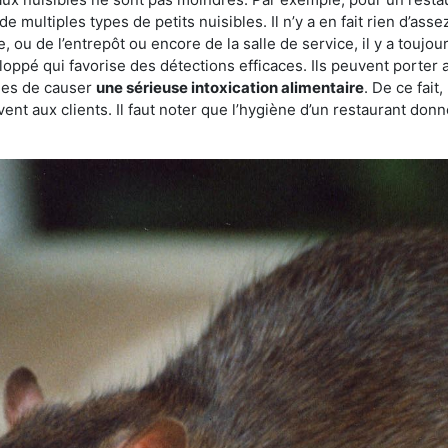
de multiples types de petits nuisibles. Il n’y a en fait rien d’ass
, ou de l’entrepôt ou encore de la salle de service, il y a toujou
eloppé qui favorise des détections efficaces. Ils peuvent porter 
les de causer
une sérieuse intoxication alimentaire
. De ce fait
rvent aux clients. Il faut noter que l’hygiène d’un restaurant d