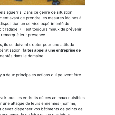
els aguerris. Dans ce genre de situation, il
nement avant de prendre les mesures idoines à
 disposition un service expérimenté de
t l’adage, « il est toujours mieux de prévenir
ir remarqué leur présence.
 ils se doivent d’opter pour une attitude
dératisation,
faites appel à une entreprise de
imentés dans le domaine.
y a deux principales actions qui peuvent être
vrir tous les endroits où ces animaux nuisibles
suyer une attaque de leurs ennemies (homme,
ous devez dispenser vos bâtiments de points de
ent recommandé de faire usage des joints