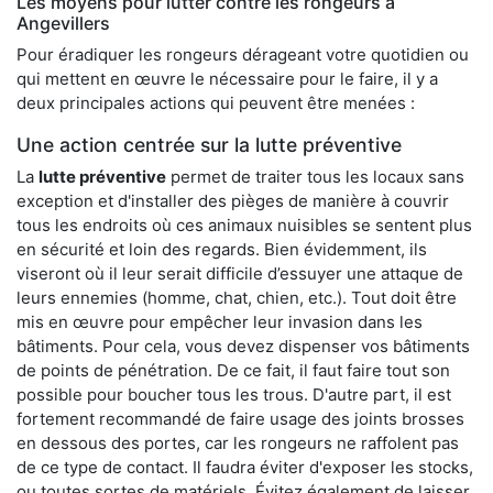
Les moyens pour lutter contre les rongeurs à
Angevillers
Pour éradiquer les rongeurs dérageant votre quotidien ou
qui mettent en œuvre le nécessaire pour le faire, il y a
deux principales actions qui peuvent être menées :
Une action centrée sur la lutte préventive
La
lutte préventive
permet de traiter tous les locaux sans
exception et d'installer des pièges de manière à couvrir
tous les endroits où ces animaux nuisibles se sentent plus
en sécurité et loin des regards. Bien évidemment, ils
viseront où il leur serait difficile d’essuyer une attaque de
leurs ennemies (homme, chat, chien, etc.). Tout doit être
mis en œuvre pour empêcher leur invasion dans les
bâtiments. Pour cela, vous devez dispenser vos bâtiments
de points de pénétration. De ce fait, il faut faire tout son
possible pour boucher tous les trous. D'autre part, il est
fortement recommandé de faire usage des joints brosses
en dessous des portes, car les rongeurs ne raffolent pas
de ce type de contact. Il faudra éviter d'exposer les stocks,
ou toutes sortes de matériels. Évitez également de laisser