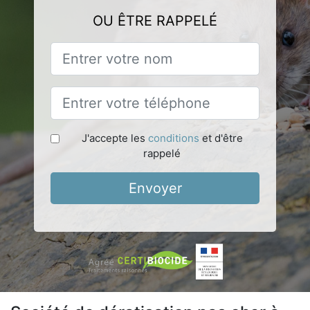
OU ÊTRE RAPPELÉ
J'accepte les
conditions
et d'être
rappelé
Envoyer