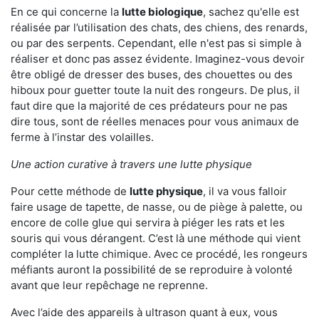
En ce qui concerne la
lutte biologique
, sachez qu'elle est
réalisée par l’utilisation des chats, des chiens, des renards,
ou par des serpents. Cependant, elle n'est pas si simple à
réaliser et donc pas assez évidente. Imaginez-vous devoir
être obligé de dresser des buses, des chouettes ou des
hiboux pour guetter toute la nuit des rongeurs. De plus, il
faut dire que la majorité de ces prédateurs pour ne pas
dire tous, sont de réelles menaces pour vous animaux de
ferme à l’instar des volailles.
Une action curative à travers une lutte physique
Pour cette méthode de
lutte physique
, il va vous falloir
faire usage de tapette, de nasse, ou de piège à palette, ou
encore de colle glue qui servira à piéger les rats et les
souris qui vous dérangent. C’est là une méthode qui vient
compléter la lutte chimique. Avec ce procédé, les rongeurs
méfiants auront la possibilité de se reproduire à volonté
avant que leur repêchage ne reprenne.
Avec l’aide des appareils à ultrason quant à eux, vous