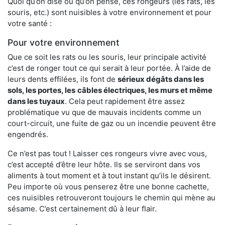
Quoi qu’on dise ou qu’on pense, ces rongeurs (les rats, les
souris, etc.) sont nuisibles à votre environnement et pour
votre santé :
Pour votre environnement
Que ce soit les rats ou les souris, leur principale activité
c’est de ronger tout ce qui serait à leur portée. À l’aide de
leurs dents effilées, ils font de
sérieux dégâts dans les
sols, les portes, les
câbles électriques, les murs et même
dans les tuyaux
. Cela peut rapidement être assez
problématique vu que de mauvais incidents comme un
court-circuit, une fuite de gaz ou un incendie peuvent être
engendrés.
Ce n’est pas tout ! Laisser ces rongeurs vivre avec vous,
c’est accepté d’être leur hôte. Ils se serviront dans vos
aliments à tout moment et à tout instant qu’ils le désirent.
Peu importe où vous penserez être une bonne cachette,
ces nuisibles retrouveront toujours le chemin qui mène au
sésame. C’est certainement dû à leur flair.