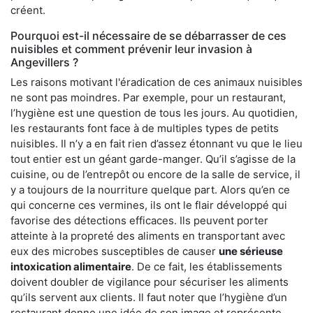
créent.
Pourquoi est-il nécessaire de se débarrasser de ces
nuisibles et comment prévenir leur invasion à
Angevillers ?
Les raisons motivant l'éradication de ces animaux nuisibles
ne sont pas moindres. Par exemple, pour un restaurant,
l’hygiène est une question de tous les jours. Au quotidien,
les restaurants font face à de multiples types de petits
nuisibles. Il n’y a en fait rien d’assez étonnant vu que le lieu
tout entier est un géant garde-manger. Qu’il s’agisse de la
cuisine, ou de l’entrepôt ou encore de la salle de service, il
y a toujours de la nourriture quelque part. Alors qu’en ce
qui concerne ces vermines, ils ont le flair développé qui
favorise des détections efficaces. Ils peuvent porter
atteinte à la propreté des aliments en transportant avec
eux des microbes susceptibles de causer
une sérieuse
intoxication alimentaire
. De ce fait, les établissements
doivent doubler de vigilance pour sécuriser les aliments
qu’ils servent aux clients. Il faut noter que l’hygiène d’un
restaurant donne une idée de son image et représente