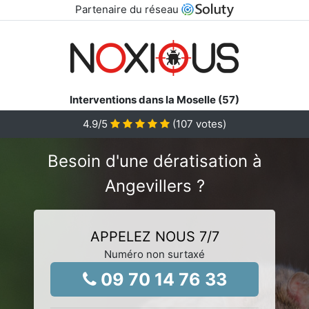
Partenaire du réseau
Interventions dans la Moselle (57)
4.9
/5
(
107
votes)
Besoin d'une dératisation à
Angevillers ?
APPELEZ NOUS 7/7
Numéro non surtaxé
09 70 14 76 33