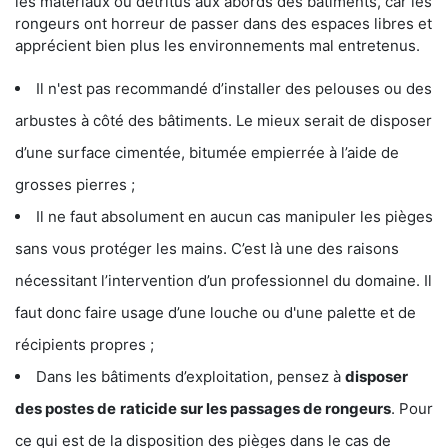
les matériaux ou détritus aux abords des bâtiments, car les
rongeurs ont horreur de passer dans des espaces libres et
apprécient bien plus les environnements mal entretenus.
Il n'est pas recommandé d’installer des pelouses ou des
arbustes à côté des bâtiments. Le mieux serait de disposer
d’une surface cimentée, bitumée empierrée à l’aide de
grosses pierres ;
Il ne faut absolument en aucun cas manipuler les pièges
sans vous protéger les mains. C’est là une des raisons
nécessitant l’intervention d’un professionnel du domaine. Il
faut donc faire usage d’une louche ou d'une palette et de
récipients propres ;
Dans les bâtiments d’exploitation, pensez à
disposer
des postes de
raticide sur les passages de rongeurs
. Pour
ce qui est de la disposition des pièges dans le cas de