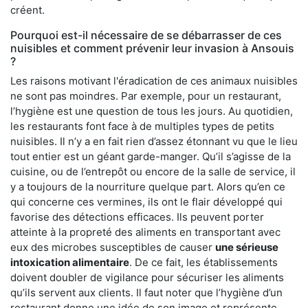
créent.
Pourquoi est-il nécessaire de se débarrasser de ces
nuisibles et comment prévenir leur invasion à Ansouis
?
Les raisons motivant l'éradication de ces animaux nuisibles
ne sont pas moindres. Par exemple, pour un restaurant,
l’hygiène est une question de tous les jours. Au quotidien,
les restaurants font face à de multiples types de petits
nuisibles. Il n’y a en fait rien d’assez étonnant vu que le lieu
tout entier est un géant garde-manger. Qu’il s’agisse de la
cuisine, ou de l’entrepôt ou encore de la salle de service, il
y a toujours de la nourriture quelque part. Alors qu’en ce
qui concerne ces vermines, ils ont le flair développé qui
favorise des détections efficaces. Ils peuvent porter
atteinte à la propreté des aliments en transportant avec
eux des microbes susceptibles de causer
une sérieuse
intoxication alimentaire
. De ce fait, les établissements
doivent doubler de vigilance pour sécuriser les aliments
qu’ils servent aux clients. Il faut noter que l’hygiène d’un
restaurant donne une idée de son image et représente