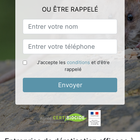
OU ÊTRE RAPPELÉ
J'accepte les
conditions
et d'être
rappelé
Envoyer