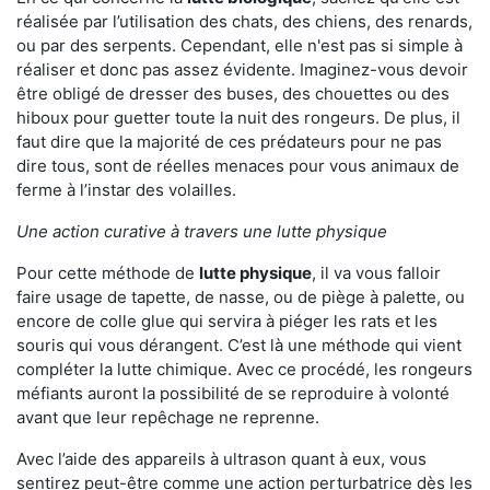
réalisée par l’utilisation des chats, des chiens, des renards,
ou par des serpents. Cependant, elle n'est pas si simple à
réaliser et donc pas assez évidente. Imaginez-vous devoir
être obligé de dresser des buses, des chouettes ou des
hiboux pour guetter toute la nuit des rongeurs. De plus, il
faut dire que la majorité de ces prédateurs pour ne pas
dire tous, sont de réelles menaces pour vous animaux de
ferme à l’instar des volailles.
Une action curative à travers une lutte physique
Pour cette méthode de
lutte physique
, il va vous falloir
faire usage de tapette, de nasse, ou de piège à palette, ou
encore de colle glue qui servira à piéger les rats et les
souris qui vous dérangent. C’est là une méthode qui vient
compléter la lutte chimique. Avec ce procédé, les rongeurs
méfiants auront la possibilité de se reproduire à volonté
avant que leur repêchage ne reprenne.
Avec l’aide des appareils à ultrason quant à eux, vous
sentirez peut-être comme une action perturbatrice dès les