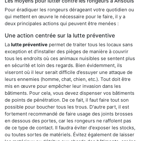
Les moyens pour lutter contre les rongeurs à Ansouis
Pour éradiquer les rongeurs dérageant votre quotidien ou
qui mettent en œuvre le nécessaire pour le faire, il y a
deux principales actions qui peuvent être menées :
Une action centrée sur la lutte préventive
La
lutte préventive
permet de traiter tous les locaux sans
exception et d'installer des pièges de manière à couvrir
tous les endroits où ces animaux nuisibles se sentent plus
en sécurité et loin des regards. Bien évidemment, ils
viseront où il leur serait difficile d’essuyer une attaque de
leurs ennemies (homme, chat, chien, etc.). Tout doit être
mis en œuvre pour empêcher leur invasion dans les
bâtiments. Pour cela, vous devez dispenser vos bâtiments
de points de pénétration. De ce fait, il faut faire tout son
possible pour boucher tous les trous. D'autre part, il est
fortement recommandé de faire usage des joints brosses
en dessous des portes, car les rongeurs ne raffolent pas
de ce type de contact. Il faudra éviter d'exposer les stocks,
ou toutes sortes de matériels. Évitez également de laisser