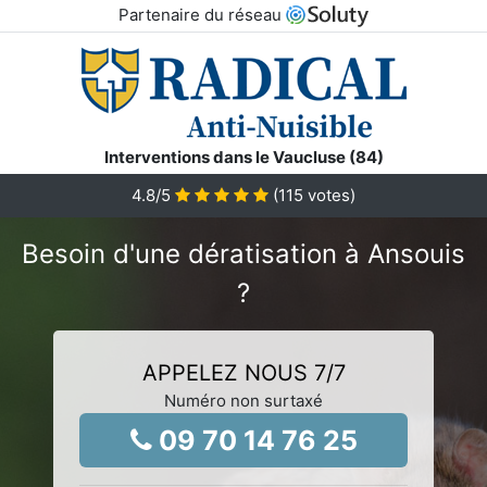
Partenaire du réseau
Interventions dans le Vaucluse (84)
4.8
/5
(
115
votes)
Besoin d'une dératisation à Ansouis
?
APPELEZ NOUS 7/7
Numéro non surtaxé
09 70 14 76 25