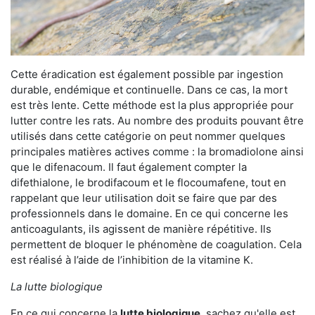
Cette éradication est également possible par ingestion
durable, endémique et continuelle. Dans ce cas, la mort
est très lente. Cette méthode est la plus appropriée pour
lutter contre les rats. Au nombre des produits pouvant être
utilisés dans cette catégorie on peut nommer quelques
principales matières actives comme : la bromadiolone ainsi
que le difenacoum. Il faut également compter la
difethialone, le brodifacoum et le flocoumafene, tout en
rappelant que leur utilisation doit se faire que par des
professionnels dans le domaine. En ce qui concerne les
anticoagulants, ils agissent de manière répétitive. Ils
permettent de bloquer le phénomène de coagulation. Cela
est réalisé à l’aide de l’inhibition de la vitamine K.
La lutte biologique
En ce qui concerne la
lutte biologique
, sachez qu'elle est