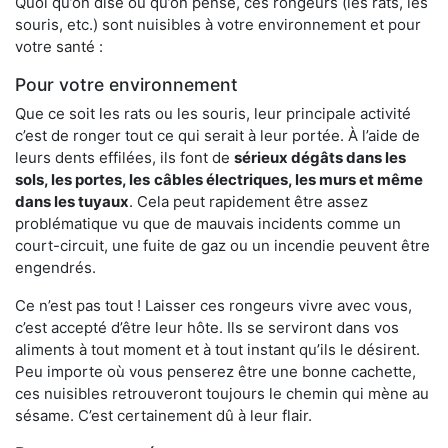
Quoi qu’on dise ou qu’on pense, ces rongeurs (les rats, les
souris, etc.) sont nuisibles à votre environnement et pour
votre santé :
Pour votre environnement
Que ce soit les rats ou les souris, leur principale activité
c’est de ronger tout ce qui serait à leur portée. À l’aide de
leurs dents effilées, ils font de
sérieux dégâts dans les
sols, les portes, les
câbles électriques, les murs et même
dans les tuyaux
. Cela peut rapidement être assez
problématique vu que de mauvais incidents comme un
court-circuit, une fuite de gaz ou un incendie peuvent être
engendrés.
Ce n’est pas tout ! Laisser ces rongeurs vivre avec vous,
c’est accepté d’être leur hôte. Ils se serviront dans vos
aliments à tout moment et à tout instant qu’ils le désirent.
Peu importe où vous penserez être une bonne cachette,
ces nuisibles retrouveront toujours le chemin qui mène au
sésame. C’est certainement dû à leur flair.