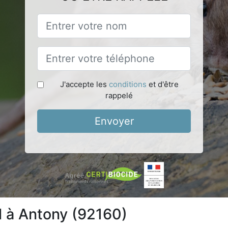
J'accepte les
conditions
et d'être
rappelé
Envoyer
l à Antony (92160)