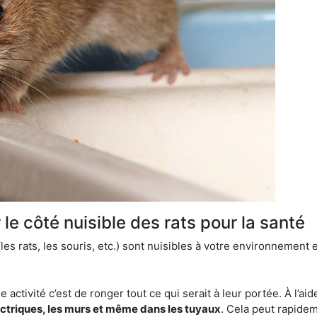
le côté nuisible des rats pour la santé
es rats, les souris, etc.) sont nuisibles à votre environnement e
e activité c’est de ronger tout ce qui serait à leur portée. À l’aid
ectriques, les murs et même dans les tuyaux
. Cela peut rapide