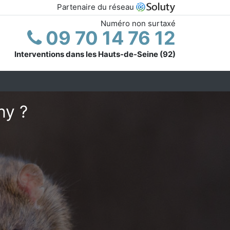
Partenaire du réseau
Numéro non surtaxé
09 70 14 76 12
Interventions dans les Hauts-de-Seine (92)
ny ?