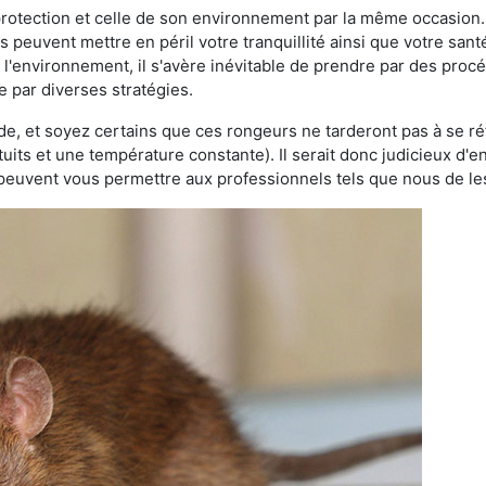
 protection et celle de son environnement par la même occasion.
es peuvent mettre en péril votre tranquillité ainsi que votre sant
nt l'environnement, il s'avère inévitable de prendre par des pro
e par diverses stratégies.
oide, et soyez certains que ces rongeurs ne tarderont pas à se ré
tuits et une température constante). Il serait donc judicieux d
 peuvent vous permettre aux professionnels tels que nous de les