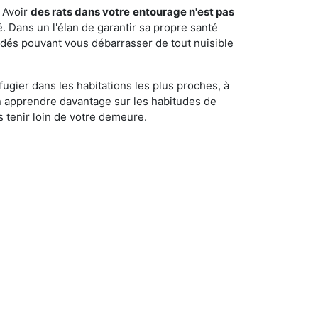
 Avoir
des rats dans votre
entourage n'est pas
é. Dans un l'élan de garantir sa propre santé
cédés pouvant vous débarrasser de tout nuisible
fugier dans les habitations les plus proches, à
'en apprendre davantage sur les habitudes de
 tenir loin de votre demeure.