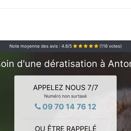
Note moyenne des avis :
4.8
/5
(
116
votes)
oin d'une dératisation à Anto
APPELEZ NOUS 7/7
Numéro non surtaxé
09 70 14 76 12
OU ÊTRE RAPPELÉ