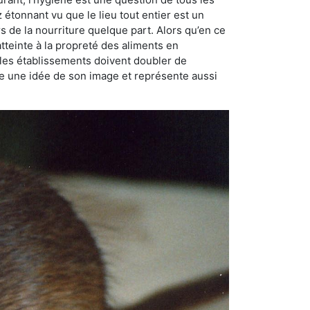
ez étonnant vu que le lieu tout entier est un
rs de la nourriture quelque part. Alors qu’en ce
atteinte à la propreté des aliments en
, les établissements doivent doubler de
onne une idée de son image et représente aussi