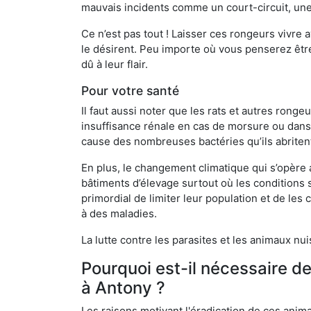
mauvais incidents comme un court-circuit, une
Ce n’est pas tout ! Laisser ces rongeurs vivre a
le désirent. Peu importe où vous penserez êtr
dû à leur flair.
Pour votre santé
Il faut aussi noter que les rats et autres rong
insuffisance rénale en cas de morsure ou dans 
cause des nombreuses bactéries qu’ils abriten
En plus, le changement climatique qui s’opère
bâtiments d’élevage surtout où les conditions s
primordial de limiter leur population et de le
à des maladies.
La lutte contre les parasites et les animaux nu
Pourquoi est-il nécessaire d
à Antony ?
Les raisons motivant l'éradication de ces anim