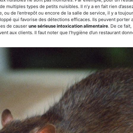
de multiples types de petits nuisibles. Il n’y a en fait rien d’ass
, ou de l’entrepôt ou encore de la salle de service, il y a toujou
eloppé qui favorise des détections efficaces. Ils peuvent porter 
les de causer
une sérieuse intoxication alimentaire
. De ce fait
rvent aux clients. Il faut noter que l’hygiène d’un restaurant d