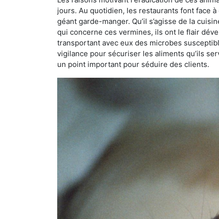
jours. Au quotidien, les restaurants font face à 
géant garde-manger. Qu’il s’agisse de la cuisine
qui concerne ces vermines, ils ont le flair dév
transportant avec eux des microbes susceptib
vigilance pour sécuriser les aliments qu’ils se
un point important pour séduire des clients.