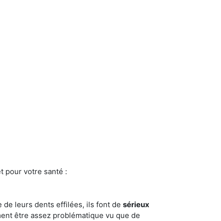
t pour votre santé :
e de leurs dents effilées, ils font de
sérieux
ment être assez problématique vu que de