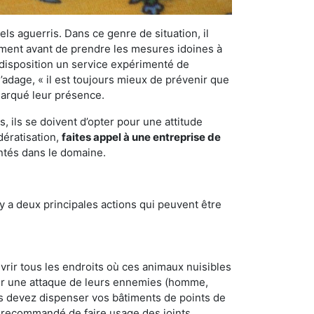
els aguerris. Dans ce genre de situation, il
nement avant de prendre les mesures idoines à
 disposition un service expérimenté de
’adage, « il est toujours mieux de prévenir que
emarqué leur présence.
 ils se doivent d’opter pour une attitude
dératisation,
faites appel à une entreprise de
ntés dans le domaine.
y a deux principales actions qui peuvent être
vrir tous les endroits où ces animaux nuisibles
suyer une attaque de leurs ennemies (homme,
ous devez dispenser vos bâtiments de points de
ent recommandé de faire usage des joints