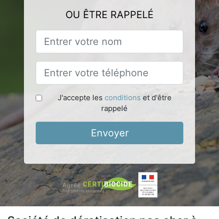
OU ÊTRE RAPPELÉ
J'accepte les
conditions
et d'être
rappelé
Envoyer