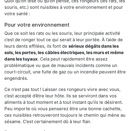
Quoi qu’on dise ou qu’on pense, ces rongeurs (les rats, les
souris, etc.) sont nuisibles à votre environnement et pour
votre santé :
Pour votre environnement
Que ce soit les rats ou les souris, leur principale activité
c’est de ronger tout ce qui serait à leur portée. À l’aide de
leurs dents effilées, ils font de
sérieux dégâts dans les
sols, les portes, les
câbles électriques, les murs et même
dans les tuyaux
. Cela peut rapidement être assez
problématique vu que de mauvais incidents comme un
court-circuit, une fuite de gaz ou un incendie peuvent être
engendrés.
Ce n’est pas tout ! Laisser ces rongeurs vivre avec vous,
c’est accepté d’être leur hôte. Ils se serviront dans vos
aliments à tout moment et à tout instant qu’ils le désirent.
Peu importe où vous penserez être une bonne cachette,
ces nuisibles retrouveront toujours le chemin qui mène au
sésame. C’est certainement dû à leur flair.