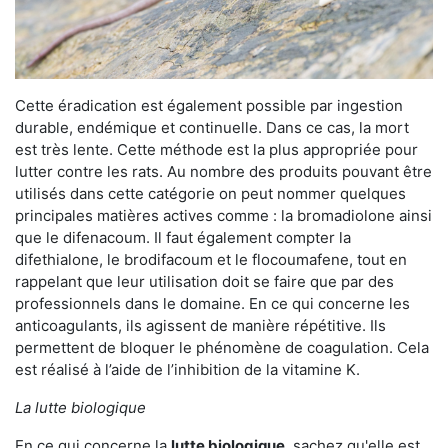
Cette éradication est également possible par ingestion
durable, endémique et continuelle. Dans ce cas, la mort
est très lente. Cette méthode est la plus appropriée pour
lutter contre les rats. Au nombre des produits pouvant être
utilisés dans cette catégorie on peut nommer quelques
principales matières actives comme : la bromadiolone ainsi
que le difenacoum. Il faut également compter la
difethialone, le brodifacoum et le flocoumafene, tout en
rappelant que leur utilisation doit se faire que par des
professionnels dans le domaine. En ce qui concerne les
anticoagulants, ils agissent de manière répétitive. Ils
permettent de bloquer le phénomène de coagulation. Cela
est réalisé à l’aide de l’inhibition de la vitamine K.
La lutte biologique
En ce qui concerne la
lutte biologique
, sachez qu'elle est