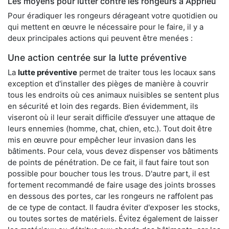
Les moyens pour lutter contre les rongeurs à Apprieu
Pour éradiquer les rongeurs dérageant votre quotidien ou
qui mettent en œuvre le nécessaire pour le faire, il y a
deux principales actions qui peuvent être menées :
Une action centrée sur la lutte préventive
La
lutte préventive
permet de traiter tous les locaux sans
exception et d'installer des pièges de manière à couvrir
tous les endroits où ces animaux nuisibles se sentent plus
en sécurité et loin des regards. Bien évidemment, ils
viseront où il leur serait difficile d’essuyer une attaque de
leurs ennemies (homme, chat, chien, etc.). Tout doit être
mis en œuvre pour empêcher leur invasion dans les
bâtiments. Pour cela, vous devez dispenser vos bâtiments
de points de pénétration. De ce fait, il faut faire tout son
possible pour boucher tous les trous. D'autre part, il est
fortement recommandé de faire usage des joints brosses
en dessous des portes, car les rongeurs ne raffolent pas
de ce type de contact. Il faudra éviter d'exposer les stocks,
ou toutes sortes de matériels. Évitez également de laisser