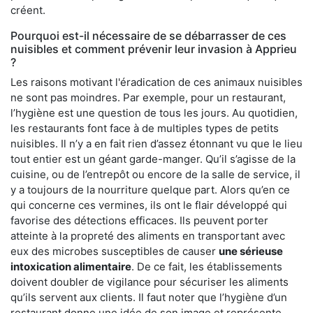
créent.
Pourquoi est-il nécessaire de se débarrasser de ces
nuisibles et comment prévenir leur invasion à Apprieu
?
Les raisons motivant l'éradication de ces animaux nuisibles
ne sont pas moindres. Par exemple, pour un restaurant,
l’hygiène est une question de tous les jours. Au quotidien,
les restaurants font face à de multiples types de petits
nuisibles. Il n’y a en fait rien d’assez étonnant vu que le lieu
tout entier est un géant garde-manger. Qu’il s’agisse de la
cuisine, ou de l’entrepôt ou encore de la salle de service, il
y a toujours de la nourriture quelque part. Alors qu’en ce
qui concerne ces vermines, ils ont le flair développé qui
favorise des détections efficaces. Ils peuvent porter
atteinte à la propreté des aliments en transportant avec
eux des microbes susceptibles de causer
une sérieuse
intoxication alimentaire
. De ce fait, les établissements
doivent doubler de vigilance pour sécuriser les aliments
qu’ils servent aux clients. Il faut noter que l’hygiène d’un
restaurant donne une idée de son image et représente