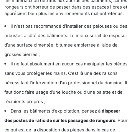
les matériaux ou détritus aux abords des bâtiments, car les
rongeurs ont horreur de passer dans des espaces libres et
apprécient bien plus les environnements mal entretenus.
Il n'est pas recommandé d’installer des pelouses ou des
arbustes à côté des bâtiments. Le mieux serait de disposer
d’une surface cimentée, bitumée empierrée à l’aide de
grosses pierres ;
Il ne faut absolument en aucun cas manipuler les pièges
sans vous protéger les mains. C’est là une des raisons
nécessitant l’intervention d’un professionnel du domaine. Il
faut donc faire usage d’une louche ou d'une palette et de
récipients propres ;
Dans les bâtiments d’exploitation, pensez à
disposer
des postes de
raticide sur les passages de rongeurs
. Pour
ce qui est de la disposition des pièges dans le cas de