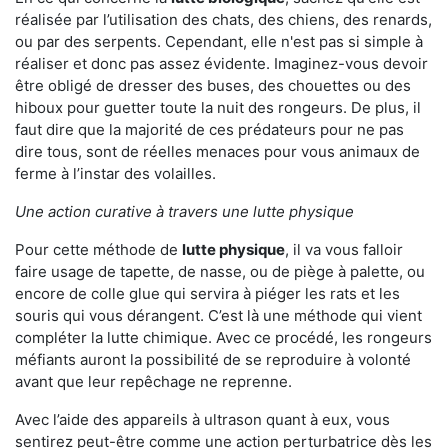
réalisée par l’utilisation des chats, des chiens, des renards,
ou par des serpents. Cependant, elle n'est pas si simple à
réaliser et donc pas assez évidente. Imaginez-vous devoir
être obligé de dresser des buses, des chouettes ou des
hiboux pour guetter toute la nuit des rongeurs. De plus, il
faut dire que la majorité de ces prédateurs pour ne pas
dire tous, sont de réelles menaces pour vous animaux de
ferme à l’instar des volailles.
Une action curative à travers une lutte physique
Pour cette méthode de
lutte physique
, il va vous falloir
faire usage de tapette, de nasse, ou de piège à palette, ou
encore de colle glue qui servira à piéger les rats et les
souris qui vous dérangent. C’est là une méthode qui vient
compléter la lutte chimique. Avec ce procédé, les rongeurs
méfiants auront la possibilité de se reproduire à volonté
avant que leur repêchage ne reprenne.
Avec l’aide des appareils à ultrason quant à eux, vous
sentirez peut-être comme une action perturbatrice dès les