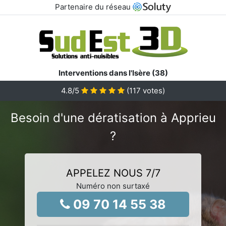
Partenaire du réseau
Interventions dans l'Isère (38)
4.8
/5
(
117
votes)
Besoin d'une dératisation à Apprieu
?
APPELEZ NOUS 7/7
Numéro non surtaxé
09 70 14 55 38