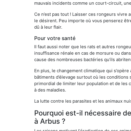
mauvais incidents comme un court-circuit, une
Ce n’est pas tout ! Laisser ces rongeurs vivre a
le désirent. Peu importe où vous penserez êtr
dû à leur flair.
Pour votre santé
Il faut aussi noter que les rats et autres rong
insuffisance rénale en cas de morsure ou dans 
cause des nombreuses bactéries qu’ils abriten
En plus, le changement climatique qui s’opère
bâtiments d’élevage surtout où les conditions s
primordial de limiter leur population et de le
à des maladies.
La lutte contre les parasites et les animaux nu
Pourquoi est-il nécessaire d
à Arbus ?
Les raisons motivant l'éradication de ces anim