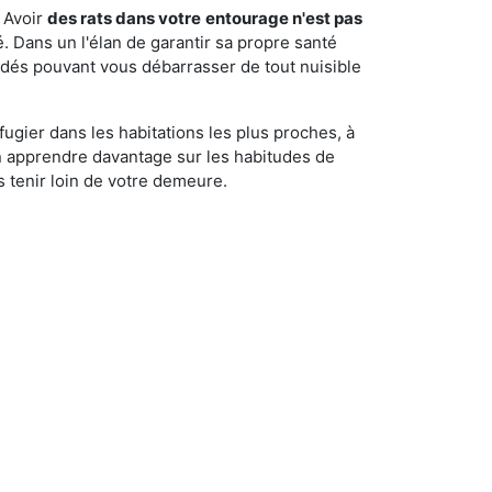
 Avoir
des rats dans votre
entourage n'est pas
é. Dans un l'élan de garantir sa propre santé
cédés pouvant vous débarrasser de tout nuisible
fugier dans les habitations les plus proches, à
'en apprendre davantage sur les habitudes de
 tenir loin de votre demeure.