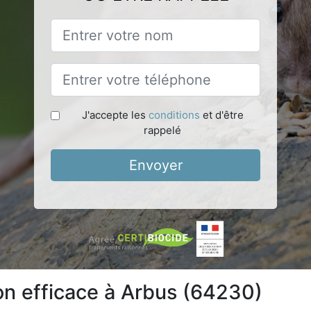
J'accepte les
conditions
et d'être
rappelé
Envoyer
ion efficace à Arbus (64230)