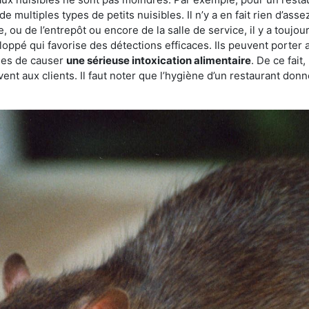
de multiples types de petits nuisibles. Il n’y a en fait rien d’ass
, ou de l’entrepôt ou encore de la salle de service, il y a toujou
eloppé qui favorise des détections efficaces. Ils peuvent porter 
les de causer
une sérieuse intoxication alimentaire
. De ce fait
rvent aux clients. Il faut noter que l’hygiène d’un restaurant d