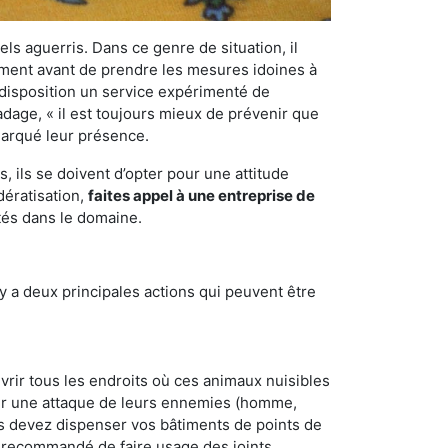
els aguerris. Dans ce genre de situation, il
nement avant de prendre les mesures idoines à
 disposition un service expérimenté de
adage, « il est toujours mieux de prévenir que
emarqué leur présence.
 ils se doivent d’opter pour une attitude
dératisation,
faites appel à une entreprise de
tés dans le domaine.
y a deux principales actions qui peuvent être
vrir tous les endroits où ces animaux nuisibles
suyer une attaque de leurs ennemies (homme,
ous devez dispenser vos bâtiments de points de
ent recommandé de faire usage des joints