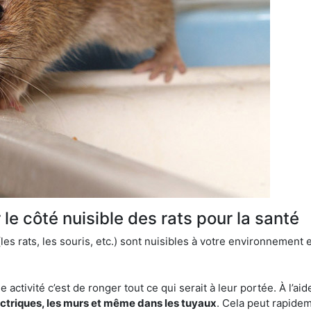
le côté nuisible des rats pour la santé
es rats, les souris, etc.) sont nuisibles à votre environnement e
e activité c’est de ronger tout ce qui serait à leur portée. À l’aid
ectriques, les murs et même dans les tuyaux
. Cela peut rapide