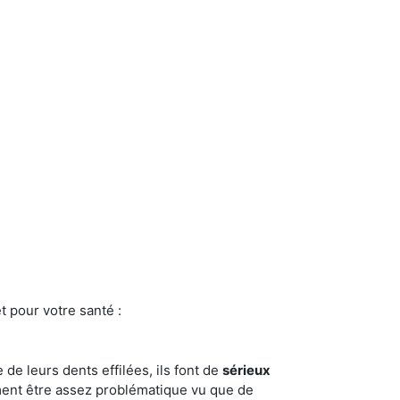
t pour votre santé :
e de leurs dents effilées, ils font de
sérieux
ment être assez problématique vu que de