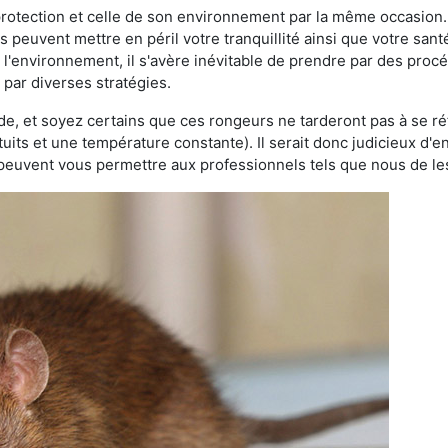
 protection et celle de son environnement par la même occasion.
es peuvent mettre en péril votre tranquillité ainsi que votre sant
nt l'environnement, il s'avère inévitable de prendre par des pro
 par diverses stratégies.
oide, et soyez certains que ces rongeurs ne tarderont pas à se ré
tuits et une température constante). Il serait donc judicieux d
 peuvent vous permettre aux professionnels tels que nous de les