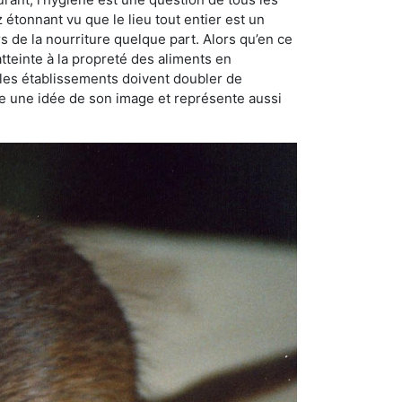
ez étonnant vu que le lieu tout entier est un
rs de la nourriture quelque part. Alors qu’en ce
atteinte à la propreté des aliments en
, les établissements doivent doubler de
onne une idée de son image et représente aussi