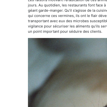
jours. Au quotidien, les restaurants font face à 
géant garde-manger. Qu’il s’agisse de la cuisine
qui concerne ces vermines, ils ont le flair dév
transportant avec eux des microbes susceptib
vigilance pour sécuriser les aliments qu’ils se
un point important pour séduire des clients.