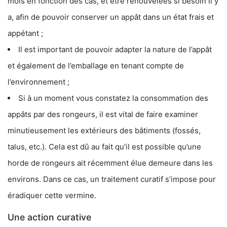
mois en fonction des cas, et être renouvelées si besoin il y
a, afin de pouvoir conserver un appât dans un état frais et
appétant ;
Il est important de pouvoir adapter la nature de l’appât
et également de l’emballage en tenant compte de
l’environnement ;
Si à un moment vous constatez la consommation des
appâts par des rongeurs, il est vital de faire examiner
minutieusement les extérieurs des bâtiments (fossés,
talus, etc.). Cela est dû au fait qu’il est possible qu’une
horde de rongeurs ait récemment élue demeure dans les
environs. Dans ce cas, un traitement curatif s’impose pour
éradiquer cette vermine.
Une action curative