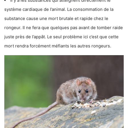
Il y a les substances qui atteignent directement le
système cardiaque de l’animal. La consommation de la
substance cause une mort brutale et rapide chez le
rongeur. Il ne fera que quelques pas avant de tomber raide
juste près de l’appât. Le seul problème ici c’est que cette
mort rendra forcément méfiants les autres rongeurs.