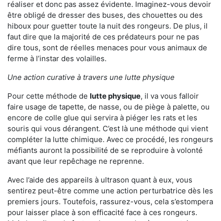
réaliser et donc pas assez évidente. Imaginez-vous devoir
être obligé de dresser des buses, des chouettes ou des
hiboux pour guetter toute la nuit des rongeurs. De plus, il
faut dire que la majorité de ces prédateurs pour ne pas
dire tous, sont de réelles menaces pour vous animaux de
ferme à l’instar des volailles.
Une action curative à travers une lutte physique
Pour cette méthode de
lutte physique
, il va vous falloir
faire usage de tapette, de nasse, ou de piège à palette, ou
encore de colle glue qui servira à piéger les rats et les
souris qui vous dérangent. C’est là une méthode qui vient
compléter la lutte chimique. Avec ce procédé, les rongeurs
méfiants auront la possibilité de se reproduire à volonté
avant que leur repêchage ne reprenne.
Avec l’aide des appareils à ultrason quant à eux, vous
sentirez peut-être comme une action perturbatrice dès les
premiers jours. Toutefois, rassurez-vous, cela s’estompera
pour laisser place à son efficacité face à ces rongeurs.