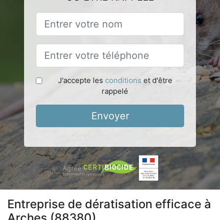
J'accepte les
conditions
et d'être
rappelé
Envoyer
Entreprise de dératisation efficace à
Arches (88380)