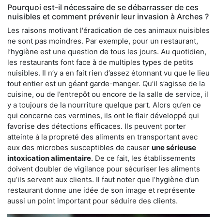
Pourquoi est-il nécessaire de se débarrasser de ces
nuisibles et comment prévenir leur invasion à Arches ?
Les raisons motivant l'éradication de ces animaux nuisibles
ne sont pas moindres. Par exemple, pour un restaurant,
l’hygiène est une question de tous les jours. Au quotidien,
les restaurants font face à de multiples types de petits
nuisibles. Il n’y a en fait rien d’assez étonnant vu que le lieu
tout entier est un géant garde-manger. Qu’il s’agisse de la
cuisine, ou de l’entrepôt ou encore de la salle de service, il
y a toujours de la nourriture quelque part. Alors qu’en ce
qui concerne ces vermines, ils ont le flair développé qui
favorise des détections efficaces. Ils peuvent porter
atteinte à la propreté des aliments en transportant avec
eux des microbes susceptibles de causer
une sérieuse
intoxication alimentaire
. De ce fait, les établissements
doivent doubler de vigilance pour sécuriser les aliments
qu’ils servent aux clients. Il faut noter que l’hygiène d’un
restaurant donne une idée de son image et représente
aussi un point important pour séduire des clients.