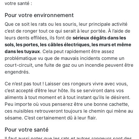
votre santé :
Pour votre environnement
Que ce soit les rats ou les souris, leur principale activité
c’est de ronger tout ce qui serait à leur portée. À l’aide de
leurs dents effilées, ils font de
sérieux dégâts dans les
sols, les portes, les
câbles électriques, les murs et même
dans les tuyaux
. Cela peut rapidement être assez
problématique vu que de mauvais incidents comme un
court-circuit, une fuite de gaz ou un incendie peuvent être
engendrés.
Ce n’est pas tout ! Laisser ces rongeurs vivre avec vous,
c’est accepté d’être leur hôte. Ils se serviront dans vos
aliments à tout moment et à tout instant qu’ils le désirent.
Peu importe où vous penserez être une bonne cachette,
ces nuisibles retrouveront toujours le chemin qui mène au
sésame. C’est certainement dû à leur flair.
Pour votre santé
Il faut aussi noter que les rats et autres rongeurs sont des