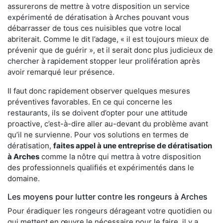
assurerons de mettre à votre disposition un service
expérimenté de dératisation à Arches pouvant vous
débarrasser de tous ces nuisibles que votre local
abriterait. Comme le dit l’adage, « il est toujours mieux de
prévenir que de guérir », et il serait donc plus judicieux de
chercher à rapidement stopper leur prolifération après
avoir remarqué leur présence.
Il faut donc rapidement observer quelques mesures
préventives favorables. En ce qui concerne les
restaurants, ils se doivent d’opter pour une attitude
proactive, c’est-à-dire aller au-devant du problème avant
qu’il ne survienne. Pour vos solutions en termes de
dératisation,
faites appel à une entreprise de dératisation
à Arches
comme la nôtre qui mettra à votre disposition
des professionnels qualifiés et expérimentés dans le
domaine.
Les moyens pour lutter contre les rongeurs à Arches
Pour éradiquer les rongeurs dérageant votre quotidien ou
qui mettent en œuvre le nécessaire pour le faire, il y a