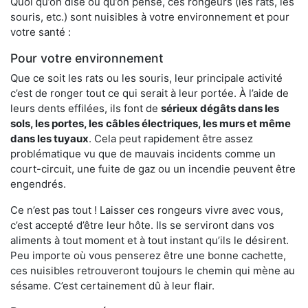
Quoi qu’on dise ou qu’on pense, ces rongeurs (les rats, les
souris, etc.) sont nuisibles à votre environnement et pour
votre santé :
Pour votre environnement
Que ce soit les rats ou les souris, leur principale activité
c’est de ronger tout ce qui serait à leur portée. À l’aide de
leurs dents effilées, ils font de
sérieux dégâts dans les
sols, les portes, les
câbles électriques, les murs et même
dans les tuyaux
. Cela peut rapidement être assez
problématique vu que de mauvais incidents comme un
court-circuit, une fuite de gaz ou un incendie peuvent être
engendrés.
Ce n’est pas tout ! Laisser ces rongeurs vivre avec vous,
c’est accepté d’être leur hôte. Ils se serviront dans vos
aliments à tout moment et à tout instant qu’ils le désirent.
Peu importe où vous penserez être une bonne cachette,
ces nuisibles retrouveront toujours le chemin qui mène au
sésame. C’est certainement dû à leur flair.