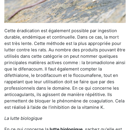
Cette éradication est également possible par ingestion
durable, endémique et continuelle. Dans ce cas, la mort
est très lente. Cette méthode est la plus appropriée pour
lutter contre les rats. Au nombre des produits pouvant être
utilisés dans cette catégorie on peut nommer quelques
principales matières actives comme : la bromadiolone ainsi
que le difenacoum. Il faut également compter la
difethialone, le brodifacoum et le flocoumafene, tout en
rappelant que leur utilisation doit se faire que par des
professionnels dans le domaine. En ce qui concerne les
anticoagulants, ils agissent de manière répétitive. Ils
permettent de bloquer le phénomène de coagulation. Cela
est réalisé à l’aide de l’inhibition de la vitamine K.
La lutte biologique
En ce qui concerne la
lutte biologique
, sachez qu'elle est