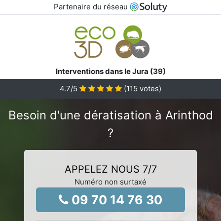
Partenaire du réseau
Interventions dans le Jura (39)
4.7
/5
(
115
votes)
Besoin d'une dératisation à Arinthod
?
APPELEZ NOUS 7/7
Numéro non surtaxé
09 70 14 76 30