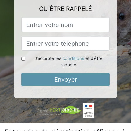
OU ÊTRE RAPPELÉ
J'accepte les
conditions
et d'être
rappelé
Envoyer