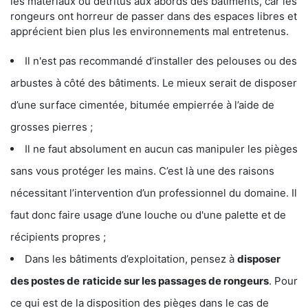
les matériaux ou détritus aux abords des bâtiments, car les
rongeurs ont horreur de passer dans des espaces libres et
apprécient bien plus les environnements mal entretenus.
Il n'est pas recommandé d’installer des pelouses ou des
arbustes à côté des bâtiments. Le mieux serait de disposer
d’une surface cimentée, bitumée empierrée à l’aide de
grosses pierres ;
Il ne faut absolument en aucun cas manipuler les pièges
sans vous protéger les mains. C’est là une des raisons
nécessitant l’intervention d’un professionnel du domaine. Il
faut donc faire usage d’une louche ou d'une palette et de
récipients propres ;
Dans les bâtiments d’exploitation, pensez à
disposer
des postes de
raticide sur les passages de rongeurs
. Pour
ce qui est de la disposition des pièges dans le cas de