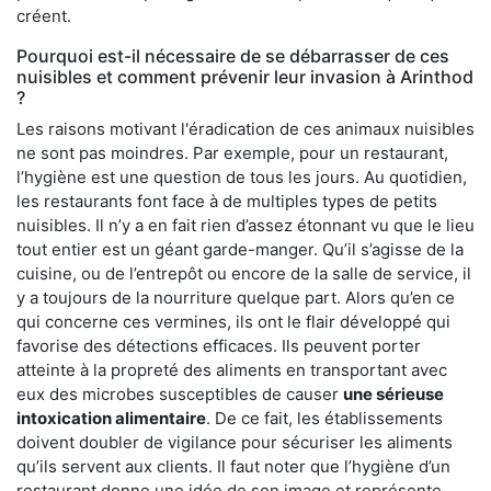
créent.
Pourquoi est-il nécessaire de se débarrasser de ces
nuisibles et comment prévenir leur invasion à Arinthod
?
Les raisons motivant l'éradication de ces animaux nuisibles
ne sont pas moindres. Par exemple, pour un restaurant,
l’hygiène est une question de tous les jours. Au quotidien,
les restaurants font face à de multiples types de petits
nuisibles. Il n’y a en fait rien d’assez étonnant vu que le lieu
tout entier est un géant garde-manger. Qu’il s’agisse de la
cuisine, ou de l’entrepôt ou encore de la salle de service, il
y a toujours de la nourriture quelque part. Alors qu’en ce
qui concerne ces vermines, ils ont le flair développé qui
favorise des détections efficaces. Ils peuvent porter
atteinte à la propreté des aliments en transportant avec
eux des microbes susceptibles de causer
une sérieuse
intoxication alimentaire
. De ce fait, les établissements
doivent doubler de vigilance pour sécuriser les aliments
qu’ils servent aux clients. Il faut noter que l’hygiène d’un
restaurant donne une idée de son image et représente