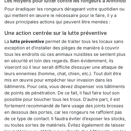
Les moyens pour lutter contre les rongeurs à Arinthod
Pour éradiquer les rongeurs dérageant votre quotidien ou
qui mettent en œuvre le nécessaire pour le faire, il y a
deux principales actions qui peuvent être menées :
Une action centrée sur la lutte préventive
La
lutte préventive
permet de traiter tous les locaux sans
exception et d'installer des pièges de manière à couvrir
tous les endroits où ces animaux nuisibles se sentent plus
en sécurité et loin des regards. Bien évidemment, ils
viseront où il leur serait difficile d’essuyer une attaque de
leurs ennemies (homme, chat, chien, etc.). Tout doit être
mis en œuvre pour empêcher leur invasion dans les
bâtiments. Pour cela, vous devez dispenser vos bâtiments
de points de pénétration. De ce fait, il faut faire tout son
possible pour boucher tous les trous. D'autre part, il est
fortement recommandé de faire usage des joints brosses
en dessous des portes, car les rongeurs ne raffolent pas
de ce type de contact. Il faudra éviter d'exposer les stocks,
ou toutes sortes de matériels. Évitez également de laisser