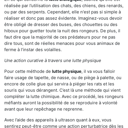
réalisée par l’utilisation des chats, des chiens, des renards,
ou par des serpents. Cependant, elle n'est pas si simple à
réaliser et donc pas assez évidente. Imaginez-vous devoir
être obligé de dresser des buses, des chouettes ou des
hiboux pour guetter toute la nuit des rongeurs. De plus, il
faut dire que la majorité de ces prédateurs pour ne pas
dire tous, sont de réelles menaces pour vous animaux de
ferme à l’instar des volailles.
Une action curative à travers une lutte physique
Pour cette méthode de
lutte physique
, il va vous falloir
faire usage de tapette, de nasse, ou de piège à palette, ou
encore de colle glue qui servira à piéger les rats et les
souris qui vous dérangent. C’est là une méthode qui vient
compléter la lutte chimique. Avec ce procédé, les rongeurs
méfiants auront la possibilité de se reproduire à volonté
avant que leur repêchage ne reprenne.
Avec l’aide des appareils à ultrason quant à eux, vous
sentirez peut-être comme une action perturbatrice dès les