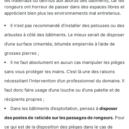
les matériaux ou détritus aux abords des bâtiments, car les
rongeurs ont horreur de passer dans des espaces libres et
apprécient bien plus les environnements mal entretenus.
Il n'est pas recommandé d’installer des pelouses ou des
arbustes à côté des bâtiments. Le mieux serait de disposer
d’une surface cimentée, bitumée empierrée à l’aide de
grosses pierres ;
Il ne faut absolument en aucun cas manipuler les pièges
sans vous protéger les mains. C’est là une des raisons
nécessitant l’intervention d’un professionnel du domaine. Il
faut donc faire usage d’une louche ou d'une palette et de
récipients propres ;
Dans les bâtiments d’exploitation, pensez à
disposer
des postes de
raticide sur les passages de rongeurs
. Pour
ce qui est de la disposition des pièges dans le cas de