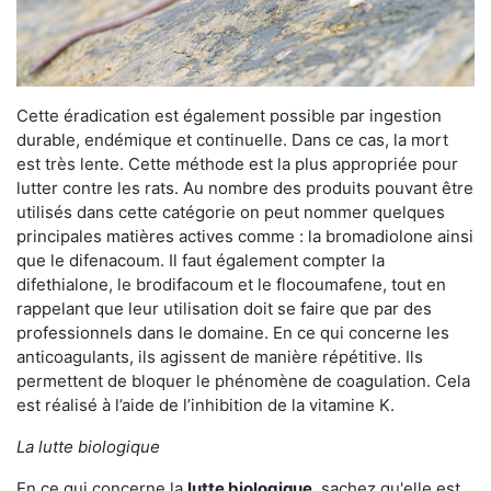
Cette éradication est également possible par ingestion
durable, endémique et continuelle. Dans ce cas, la mort
est très lente. Cette méthode est la plus appropriée pour
lutter contre les rats. Au nombre des produits pouvant être
utilisés dans cette catégorie on peut nommer quelques
principales matières actives comme : la bromadiolone ainsi
que le difenacoum. Il faut également compter la
difethialone, le brodifacoum et le flocoumafene, tout en
rappelant que leur utilisation doit se faire que par des
professionnels dans le domaine. En ce qui concerne les
anticoagulants, ils agissent de manière répétitive. Ils
permettent de bloquer le phénomène de coagulation. Cela
est réalisé à l’aide de l’inhibition de la vitamine K.
La lutte biologique
En ce qui concerne la
lutte biologique
, sachez qu'elle est