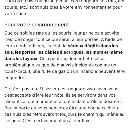
Quoi qu’on dise ou qu’on pense, ces rongeurs (les rats, les
souris, etc.) sont nuisibles à votre environnement et pour
votre santé :
Pour votre environnement
Que ce soit les rats ou les souris, leur principale activité
c’est de ronger tout ce qui serait à leur portée. À l’aide de
leurs dents effilées, ils font de
sérieux dégâts dans les
sols, les portes, les
câbles électriques, les murs et même
dans les tuyaux
. Cela peut rapidement être assez
problématique vu que de mauvais incidents comme un
court-circuit, une fuite de gaz ou un incendie peuvent être
engendrés.
Ce n’est pas tout ! Laisser ces rongeurs vivre avec vous,
c’est accepté d’être leur hôte. Ils se serviront dans vos
aliments à tout moment et à tout instant qu’ils le désirent.
Peu importe où vous penserez être une bonne cachette,
ces nuisibles retrouveront toujours le chemin qui mène au
sésame. C’est certainement dû à leur flair.