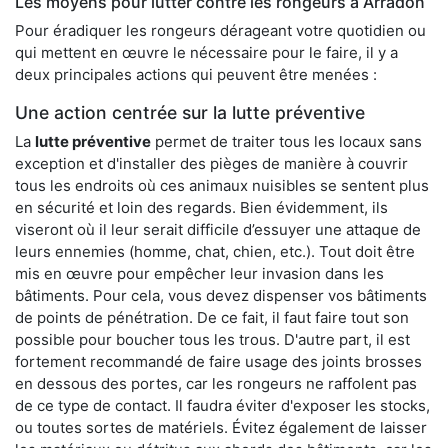
Les moyens pour lutter contre les rongeurs à Arradon
Pour éradiquer les rongeurs dérageant votre quotidien ou
qui mettent en œuvre le nécessaire pour le faire, il y a
deux principales actions qui peuvent être menées :
Une action centrée sur la lutte préventive
La
lutte préventive
permet de traiter tous les locaux sans
exception et d'installer des pièges de manière à couvrir
tous les endroits où ces animaux nuisibles se sentent plus
en sécurité et loin des regards. Bien évidemment, ils
viseront où il leur serait difficile d’essuyer une attaque de
leurs ennemies (homme, chat, chien, etc.). Tout doit être
mis en œuvre pour empêcher leur invasion dans les
bâtiments. Pour cela, vous devez dispenser vos bâtiments
de points de pénétration. De ce fait, il faut faire tout son
possible pour boucher tous les trous. D'autre part, il est
fortement recommandé de faire usage des joints brosses
en dessous des portes, car les rongeurs ne raffolent pas
de ce type de contact. Il faudra éviter d'exposer les stocks,
ou toutes sortes de matériels. Évitez également de laisser