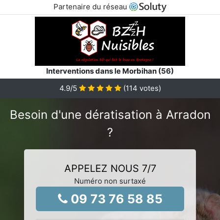
Partenaire du réseau
Interventions dans le Morbihan (56)
4.9
/5
(
114
votes)
Besoin d'une dératisation à Arradon
?
APPELEZ NOUS 7/7
Numéro non surtaxé
09 73 76 58 85