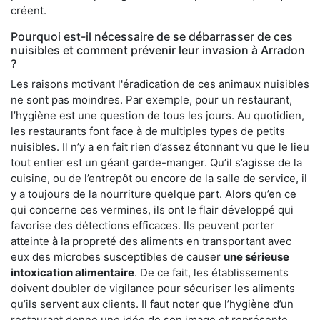
créent.
Pourquoi est-il nécessaire de se débarrasser de ces
nuisibles et comment prévenir leur invasion à Arradon
?
Les raisons motivant l'éradication de ces animaux nuisibles
ne sont pas moindres. Par exemple, pour un restaurant,
l’hygiène est une question de tous les jours. Au quotidien,
les restaurants font face à de multiples types de petits
nuisibles. Il n’y a en fait rien d’assez étonnant vu que le lieu
tout entier est un géant garde-manger. Qu’il s’agisse de la
cuisine, ou de l’entrepôt ou encore de la salle de service, il
y a toujours de la nourriture quelque part. Alors qu’en ce
qui concerne ces vermines, ils ont le flair développé qui
favorise des détections efficaces. Ils peuvent porter
atteinte à la propreté des aliments en transportant avec
eux des microbes susceptibles de causer
une sérieuse
intoxication alimentaire
. De ce fait, les établissements
doivent doubler de vigilance pour sécuriser les aliments
qu’ils servent aux clients. Il faut noter que l’hygiène d’un
restaurant donne une idée de son image et représente