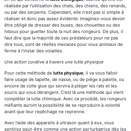
réalisée par l’utilisation des chats, des chiens, des renards,
ou par des serpents. Cependant, elle n'est pas si simple à
réaliser et donc pas assez évidente. Imaginez-vous devoir
être obligé de dresser des buses, des chouettes ou des
hiboux pour guetter toute la nuit des rongeurs. De plus, il
faut dire que la majorité de ces prédateurs pour ne pas
dire tous, sont de réelles menaces pour vous animaux de
ferme à l’instar des volailles.
Une action curative à travers une lutte physique
Pour cette méthode de
lutte physique
, il va vous falloir
faire usage de tapette, de nasse, ou de piège à palette, ou
encore de colle glue qui servira à piéger les rats et les
souris qui vous dérangent. C’est là une méthode qui vient
compléter la lutte chimique. Avec ce procédé, les rongeurs
méfiants auront la possibilité de se reproduire à volonté
avant que leur repêchage ne reprenne.
Avec l’aide des appareils à ultrason quant à eux, vous
sentirez peut-être comme une action perturbatrice dès les