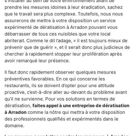
s'installer au sein de votre environnement avant de
prendre les mesures idoines à leur éradication, sachez
que le travail sera plus complexe. Toutefois, nous nous
assurerons de mettre à votre disposition un service
expérimenté de dératisation à Arradon pouvant vous
débarrasser de tous ces nuisibles que votre local
abriterait. Comme le dit l’adage, « il est toujours mieux de
prévenir que de guérir », et il serait donc plus judicieux de
chercher à rapidement stopper leur prolifération après
avoir remarqué leur présence.
Il faut donc rapidement observer quelques mesures
préventives favorables. En ce qui concerne les
restaurants, ils se doivent d’opter pour une attitude
proactive, c’est-à-dire aller au-devant du problème avant
qu’il ne survienne. Pour vos solutions en termes de
dératisation,
faites appel à une entreprise de dératisation
à Arradon
comme la nôtre qui mettra à votre disposition
des professionnels qualifiés et expérimentés dans le
domaine.