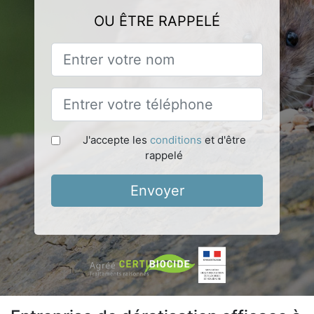
OU ÊTRE RAPPELÉ
J'accepte les
conditions
et d'être
rappelé
Envoyer