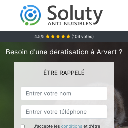
4.5
/5
(
106
votes)
Besoin d'une dératisation à Arvert ?
ÊTRE RAPPELÉ
J'accepte les
conditions
et d'être