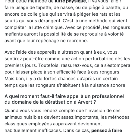
Pour cette méthode de
lutte physique
, il va vous falloir
faire usage de tapette, de nasse, ou de piège à palette, ou
encore de colle glue qui servira à piéger les rats et les
souris qui vous dérangent. C’est là une méthode qui vient
compléter la lutte chimique. Avec ce procédé, les rongeurs
méfiants auront la possibilité de se reproduire à volonté
avant que leur repêchage ne reprenne.
Avec l’aide des appareils à ultrason quant à eux, vous
sentirez peut-être comme une action perturbatrice dès les
premiers jours. Toutefois, rassurez-vous, cela s’estompera
pour laisser place à son efficacité face à ces rongeurs.
Mais bon, il y a de fortes chances qu’après un certain
temps que les rongeurs s’habituent à la nuisance sonore.
A quel moment faut-il faire appel à un professionnel
du domaine de la dératisation à Arvert ?
Quand vous vous rendez compte que l’invasion de ces
animaux nuisibles devient assez importante, les méthodes
classiques employées auparavant deviennent
habituellement inefficaces. Dans ce cas,
pensez à faire