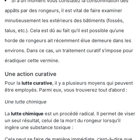
Si à un moment vous constatez la consommation des
appâts par des rongeurs, il est vital de faire examiner
minutieusement les extérieurs des bâtiments (fossés,
talus, etc.). Cela est dû au fait qu’il est possible qu’une
horde de rongeurs ait récemment élue demeure dans les
environs. Dans ce cas, un traitement curatif s’impose pour
éradiquer cette vermine.
Une action curative
Pour la
lutte curative
, il y a plusieurs moyens qui peuvent
être employés. Parmi eux, vous trouverez tout d’abord :
Une lutte chimique
La
lutte chimique
est un procédé radical. Il permet de viser
un seul résultat, celui de la mort du rongeur lorsqu'il
ingère une substance toxique :
Cela peut se faire de manière immédiate, c’est-à-dire que