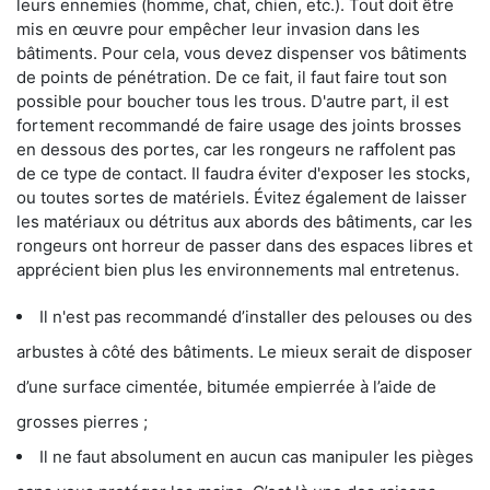
leurs ennemies (homme, chat, chien, etc.). Tout doit être
mis en œuvre pour empêcher leur invasion dans les
bâtiments. Pour cela, vous devez dispenser vos bâtiments
de points de pénétration. De ce fait, il faut faire tout son
possible pour boucher tous les trous. D'autre part, il est
fortement recommandé de faire usage des joints brosses
en dessous des portes, car les rongeurs ne raffolent pas
de ce type de contact. Il faudra éviter d'exposer les stocks,
ou toutes sortes de matériels. Évitez également de laisser
les matériaux ou détritus aux abords des bâtiments, car les
rongeurs ont horreur de passer dans des espaces libres et
apprécient bien plus les environnements mal entretenus.
Il n'est pas recommandé d’installer des pelouses ou des
arbustes à côté des bâtiments. Le mieux serait de disposer
d’une surface cimentée, bitumée empierrée à l’aide de
grosses pierres ;
Il ne faut absolument en aucun cas manipuler les pièges