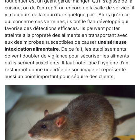
tout entier est un géant garde-manger. Qu’il s’agisse de la
cuisine, ou de l’entrepôt ou encore de la salle de service, il
y a toujours de la nourriture quelque part. Alors qu’en ce
qui concerne ces vermines, ils ont le flair développé qui
favorise des détections efficaces. Ils peuvent porter
atteinte à la propreté des aliments en transportant avec
eux des microbes susceptibles de causer
une sérieuse
intoxication alimentaire
. De ce fait, les établissements
doivent doubler de vigilance pour sécuriser les aliments
qu’ils servent aux clients. Il faut noter que l’hygiène d’un
restaurant donne une idée de son image et représente
aussi un point important pour séduire des clients.