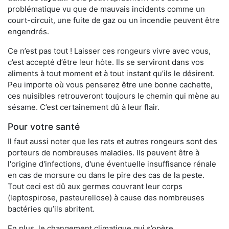
problématique vu que de mauvais incidents comme un
court-circuit, une fuite de gaz ou un incendie peuvent être
engendrés.
Ce n’est pas tout ! Laisser ces rongeurs vivre avec vous,
c’est accepté d’être leur hôte. Ils se serviront dans vos
aliments à tout moment et à tout instant qu’ils le désirent.
Peu importe où vous penserez être une bonne cachette,
ces nuisibles retrouveront toujours le chemin qui mène au
sésame. C’est certainement dû à leur flair.
Pour votre santé
Il faut aussi noter que les rats et autres rongeurs sont des
porteurs de nombreuses maladies. Ils peuvent être à
l'origine d'infections, d'une éventuelle insuffisance rénale
en cas de morsure ou dans le pire des cas de la peste.
Tout ceci est dû aux germes couvrant leur corps
(leptospirose, pasteurellose) à cause des nombreuses
bactéries qu’ils abritent.
En plus, le changement climatique qui s’opère