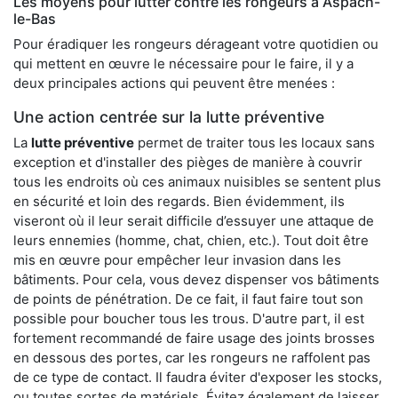
Les moyens pour lutter contre les rongeurs à Aspach-
le-Bas
Pour éradiquer les rongeurs dérageant votre quotidien ou
qui mettent en œuvre le nécessaire pour le faire, il y a
deux principales actions qui peuvent être menées :
Une action centrée sur la lutte préventive
La
lutte préventive
permet de traiter tous les locaux sans
exception et d'installer des pièges de manière à couvrir
tous les endroits où ces animaux nuisibles se sentent plus
en sécurité et loin des regards. Bien évidemment, ils
viseront où il leur serait difficile d’essuyer une attaque de
leurs ennemies (homme, chat, chien, etc.). Tout doit être
mis en œuvre pour empêcher leur invasion dans les
bâtiments. Pour cela, vous devez dispenser vos bâtiments
de points de pénétration. De ce fait, il faut faire tout son
possible pour boucher tous les trous. D'autre part, il est
fortement recommandé de faire usage des joints brosses
en dessous des portes, car les rongeurs ne raffolent pas
de ce type de contact. Il faudra éviter d'exposer les stocks,
ou toutes sortes de matériels. Évitez également de laisser