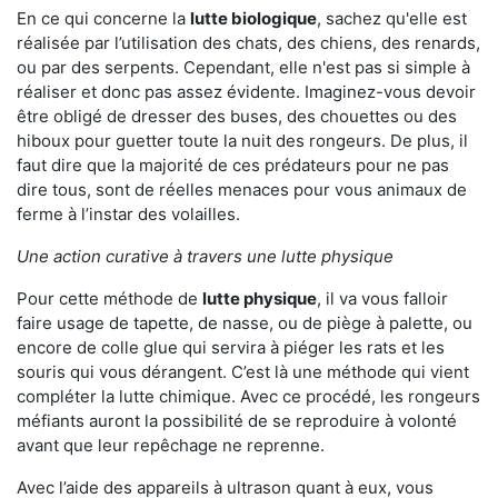
En ce qui concerne la
lutte biologique
, sachez qu'elle est
réalisée par l’utilisation des chats, des chiens, des renards,
ou par des serpents. Cependant, elle n'est pas si simple à
réaliser et donc pas assez évidente. Imaginez-vous devoir
être obligé de dresser des buses, des chouettes ou des
hiboux pour guetter toute la nuit des rongeurs. De plus, il
faut dire que la majorité de ces prédateurs pour ne pas
dire tous, sont de réelles menaces pour vous animaux de
ferme à l’instar des volailles.
Une action curative à travers une lutte physique
Pour cette méthode de
lutte physique
, il va vous falloir
faire usage de tapette, de nasse, ou de piège à palette, ou
encore de colle glue qui servira à piéger les rats et les
souris qui vous dérangent. C’est là une méthode qui vient
compléter la lutte chimique. Avec ce procédé, les rongeurs
méfiants auront la possibilité de se reproduire à volonté
avant que leur repêchage ne reprenne.
Avec l’aide des appareils à ultrason quant à eux, vous