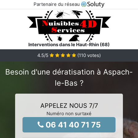
Partenaire du réseau
Interventions dans le Haut-Rhin (68)
4.5
/5
(
110
votes)
Besoin d'une dératisation à Aspach-
le-Bas ?
APPELEZ NOUS 7/7
Numéro non surtaxé
06 41 40 71 75