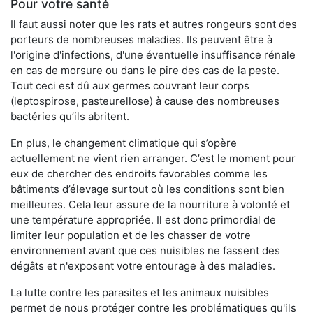
Pour votre santé
Il faut aussi noter que les rats et autres rongeurs sont des
porteurs de nombreuses maladies. Ils peuvent être à
l'origine d'infections, d'une éventuelle insuffisance rénale
en cas de morsure ou dans le pire des cas de la peste.
Tout ceci est dû aux germes couvrant leur corps
(leptospirose, pasteurellose) à cause des nombreuses
bactéries qu’ils abritent.
En plus, le changement climatique qui s’opère
actuellement ne vient rien arranger. C’est le moment pour
eux de chercher des endroits favorables comme les
bâtiments d’élevage surtout où les conditions sont bien
meilleures. Cela leur assure de la nourriture à volonté et
une température appropriée. Il est donc primordial de
limiter leur population et de les chasser de votre
environnement avant que ces nuisibles ne fassent des
dégâts et n'exposent votre entourage à des maladies.
La lutte contre les parasites et les animaux nuisibles
permet de nous protéger contre les problématiques qu'ils