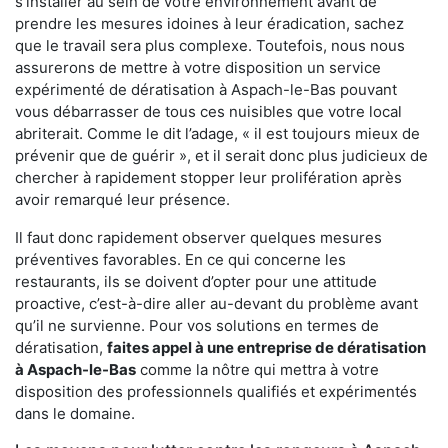
s'installer au sein de votre environnement avant de
prendre les mesures idoines à leur éradication, sachez
que le travail sera plus complexe. Toutefois, nous nous
assurerons de mettre à votre disposition un service
expérimenté de dératisation à Aspach-le-Bas pouvant
vous débarrasser de tous ces nuisibles que votre local
abriterait. Comme le dit l’adage, « il est toujours mieux de
prévenir que de guérir », et il serait donc plus judicieux de
chercher à rapidement stopper leur prolifération après
avoir remarqué leur présence.
Il faut donc rapidement observer quelques mesures
préventives favorables. En ce qui concerne les
restaurants, ils se doivent d’opter pour une attitude
proactive, c’est-à-dire aller au-devant du problème avant
qu’il ne survienne. Pour vos solutions en termes de
dératisation,
faites appel à une entreprise de dératisation
à Aspach-le-Bas
comme la nôtre qui mettra à votre
disposition des professionnels qualifiés et expérimentés
dans le domaine.