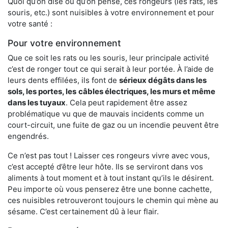
Quoi qu’on dise ou qu’on pense, ces rongeurs (les rats, les
souris, etc.) sont nuisibles à votre environnement et pour
votre santé :
Pour votre environnement
Que ce soit les rats ou les souris, leur principale activité
c’est de ronger tout ce qui serait à leur portée. À l’aide de
leurs dents effilées, ils font de
sérieux dégâts dans les
sols, les portes, les
câbles électriques, les murs et même
dans les tuyaux
. Cela peut rapidement être assez
problématique vu que de mauvais incidents comme un
court-circuit, une fuite de gaz ou un incendie peuvent être
engendrés.
Ce n’est pas tout ! Laisser ces rongeurs vivre avec vous,
c’est accepté d’être leur hôte. Ils se serviront dans vos
aliments à tout moment et à tout instant qu’ils le désirent.
Peu importe où vous penserez être une bonne cachette,
ces nuisibles retrouveront toujours le chemin qui mène au
sésame. C’est certainement dû à leur flair.