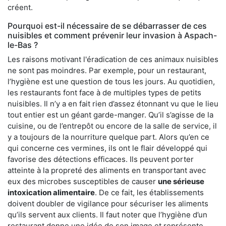
créent.
Pourquoi est-il nécessaire de se débarrasser de ces
nuisibles et comment prévenir leur invasion à Aspach-
le-Bas ?
Les raisons motivant l'éradication de ces animaux nuisibles
ne sont pas moindres. Par exemple, pour un restaurant,
l’hygiène est une question de tous les jours. Au quotidien,
les restaurants font face à de multiples types de petits
nuisibles. Il n’y a en fait rien d’assez étonnant vu que le lieu
tout entier est un géant garde-manger. Qu’il s’agisse de la
cuisine, ou de l’entrepôt ou encore de la salle de service, il
y a toujours de la nourriture quelque part. Alors qu’en ce
qui concerne ces vermines, ils ont le flair développé qui
favorise des détections efficaces. Ils peuvent porter
atteinte à la propreté des aliments en transportant avec
eux des microbes susceptibles de causer
une sérieuse
intoxication alimentaire
. De ce fait, les établissements
doivent doubler de vigilance pour sécuriser les aliments
qu’ils servent aux clients. Il faut noter que l’hygiène d’un
restaurant donne une idée de son image et représente