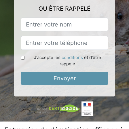
OU ÊTRE RAPPELÉ
J'accepte les
conditions
et d'être
rappelé
Envoyer