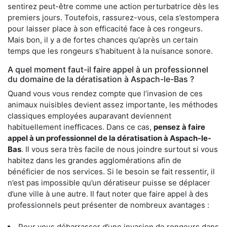
sentirez peut-être comme une action perturbatrice dès les
premiers jours. Toutefois, rassurez-vous, cela s’estompera
pour laisser place à son efficacité face à ces rongeurs.
Mais bon, il y a de fortes chances qu’après un certain
temps que les rongeurs s’habituent à la nuisance sonore.
A quel moment faut-il faire appel à un professionnel
du domaine de la dératisation à Aspach-le-Bas ?
Quand vous vous rendez compte que l’invasion de ces
animaux nuisibles devient assez importante, les méthodes
classiques employées auparavant deviennent
habituellement inefficaces. Dans ce cas,
pensez à faire
appel à un professionnel de la dératisation à Aspach-le-
Bas
. Il vous sera très facile de nous joindre surtout si vous
habitez dans les grandes agglomérations afin de
bénéficier de nos services. Si le besoin se fait ressentir, il
n’est pas impossible qu’un dératiseur puisse se déplacer
d’une ville à une autre. Il faut noter que faire appel à des
professionnels peut présenter de nombreux avantages :
Pour vous débarrasser d’une invasion de rongeurs dans