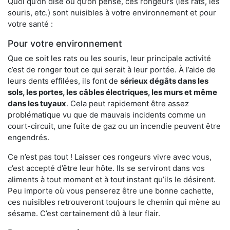
Quoi qu’on dise ou qu’on pense, ces rongeurs (les rats, les
souris, etc.) sont nuisibles à votre environnement et pour
votre santé :
Pour votre environnement
Que ce soit les rats ou les souris, leur principale activité
c’est de ronger tout ce qui serait à leur portée. À l’aide de
leurs dents effilées, ils font de
sérieux dégâts dans les
sols, les portes, les
câbles électriques, les murs et même
dans les tuyaux
. Cela peut rapidement être assez
problématique vu que de mauvais incidents comme un
court-circuit, une fuite de gaz ou un incendie peuvent être
engendrés.
Ce n’est pas tout ! Laisser ces rongeurs vivre avec vous,
c’est accepté d’être leur hôte. Ils se serviront dans vos
aliments à tout moment et à tout instant qu’ils le désirent.
Peu importe où vous penserez être une bonne cachette,
ces nuisibles retrouveront toujours le chemin qui mène au
sésame. C’est certainement dû à leur flair.