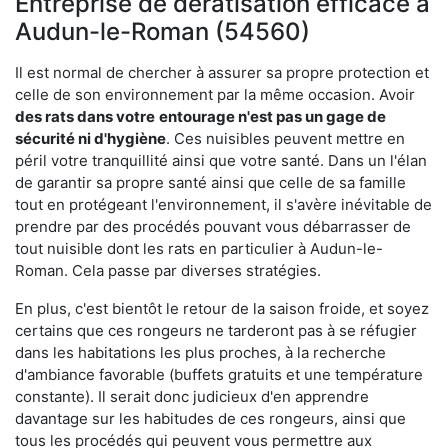
Entreprise de dératisation efficace à
Audun-le-Roman (54560)
Il est normal de chercher à assurer sa propre protection et
celle de son environnement par la même occasion. Avoir
des rats dans votre
entourage n'est pas un gage de
sécurité ni d'hygiène
. Ces nuisibles peuvent mettre en
péril votre tranquillité ainsi que votre santé. Dans un l'élan
de garantir sa propre santé ainsi que celle de sa famille
tout en protégeant l'environnement, il s'avère inévitable de
prendre par des procédés pouvant vous débarrasser de
tout nuisible dont les rats en particulier à Audun-le-
Roman. Cela passe par diverses stratégies.
En plus, c'est bientôt le retour de la saison froide, et soyez
certains que ces rongeurs ne tarderont pas à se réfugier
dans les habitations les plus proches, à la recherche
d'ambiance favorable (buffets gratuits et une température
constante). Il serait donc judicieux d'en apprendre
davantage sur les habitudes de ces rongeurs, ainsi que
tous les procédés qui peuvent vous permettre aux