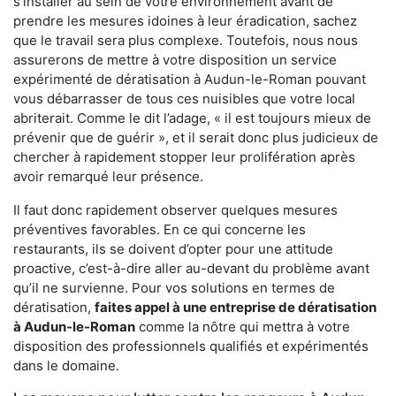
s'installer au sein de votre environnement avant de
prendre les mesures idoines à leur éradication, sachez
que le travail sera plus complexe. Toutefois, nous nous
assurerons de mettre à votre disposition un service
expérimenté de dératisation à Audun-le-Roman pouvant
vous débarrasser de tous ces nuisibles que votre local
abriterait. Comme le dit l’adage, « il est toujours mieux de
prévenir que de guérir », et il serait donc plus judicieux de
chercher à rapidement stopper leur prolifération après
avoir remarqué leur présence.
Il faut donc rapidement observer quelques mesures
préventives favorables. En ce qui concerne les
restaurants, ils se doivent d’opter pour une attitude
proactive, c’est-à-dire aller au-devant du problème avant
qu’il ne survienne. Pour vos solutions en termes de
dératisation,
faites appel à une entreprise de dératisation
à Audun-le-Roman
comme la nôtre qui mettra à votre
disposition des professionnels qualifiés et expérimentés
dans le domaine.