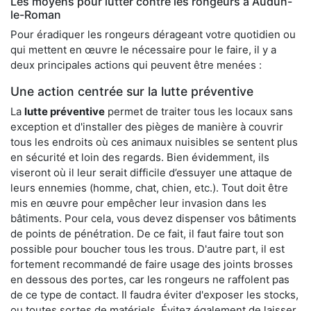
Les moyens pour lutter contre les rongeurs à Audun-
le-Roman
Pour éradiquer les rongeurs dérageant votre quotidien ou
qui mettent en œuvre le nécessaire pour le faire, il y a
deux principales actions qui peuvent être menées :
Une action centrée sur la lutte préventive
La
lutte préventive
permet de traiter tous les locaux sans
exception et d'installer des pièges de manière à couvrir
tous les endroits où ces animaux nuisibles se sentent plus
en sécurité et loin des regards. Bien évidemment, ils
viseront où il leur serait difficile d’essuyer une attaque de
leurs ennemies (homme, chat, chien, etc.). Tout doit être
mis en œuvre pour empêcher leur invasion dans les
bâtiments. Pour cela, vous devez dispenser vos bâtiments
de points de pénétration. De ce fait, il faut faire tout son
possible pour boucher tous les trous. D'autre part, il est
fortement recommandé de faire usage des joints brosses
en dessous des portes, car les rongeurs ne raffolent pas
de ce type de contact. Il faudra éviter d'exposer les stocks,
ou toutes sortes de matériels. Évitez également de laisser