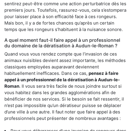
sentirez peut-être comme une action perturbatrice dès les
premiers jours. Toutefois, rassurez-vous, cela s’estompera
pour laisser place à son efficacité face à ces rongeurs.
Mais bon, il y a de fortes chances qu’après un certain
temps que les rongeurs s’habituent à la nuisance sonore.
A quel moment faut-il faire appel à un professionnel
du domaine de la dératisation à Audun-le-Roman ?
Quand vous vous rendez compte que l’invasion de ces
animaux nuisibles devient assez importante, les méthodes
classiques employées auparavant deviennent
habituellement inefficaces. Dans ce cas,
pensez à faire
appel à un professionnel de la dératisation à Audun-le-
Roman
. Il vous sera très facile de nous joindre surtout si
vous habitez dans les grandes agglomérations afin de
bénéficier de nos services. Si le besoin se fait ressentir, il
n’est pas impossible qu’un dératiseur puisse se déplacer
d’une ville à une autre. Il faut noter que faire appel à des
professionnels peut présenter de nombreux avantages :
Pour vous débarrasser d’une invasion de rongeurs dans