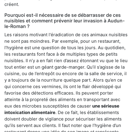
créent.
Pourquoi est-il nécessaire de se débarrasser de ces
nuisibles et comment prévenir leur invasion à Audun-
le-Roman ?
Les raisons motivant l'éradication de ces animaux nuisibles
ne sont pas moindres. Par exemple, pour un restaurant,
l’hygiène est une question de tous les jours. Au quotidien,
les restaurants font face à de multiples types de petits
nuisibles. Il n’y a en fait rien d’assez étonnant vu que le lieu
tout entier est un géant garde-manger. Qu’il s’agisse de la
cuisine, ou de l’entrepôt ou encore de la salle de service, il
y a toujours de la nourriture quelque part. Alors qu’en ce
qui concerne ces vermines, ils ont le flair développé qui
favorise des détections efficaces. Ils peuvent porter
atteinte à la propreté des aliments en transportant avec
eux des microbes susceptibles de causer
une sérieuse
intoxication alimentaire
. De ce fait, les établissements
doivent doubler de vigilance pour sécuriser les aliments
qu’ils servent aux clients. Il faut noter que l’hygiène d’un
restaurant donne une idée de son image et représente