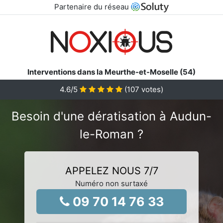
Partenaire du réseau
Interventions dans la Meurthe-et-Moselle (54)
4.6
/5
(
107
votes)
Besoin d'une dératisation à Audun-
le-Roman ?
APPELEZ NOUS 7/7
Numéro non surtaxé
09 70 14 76 33