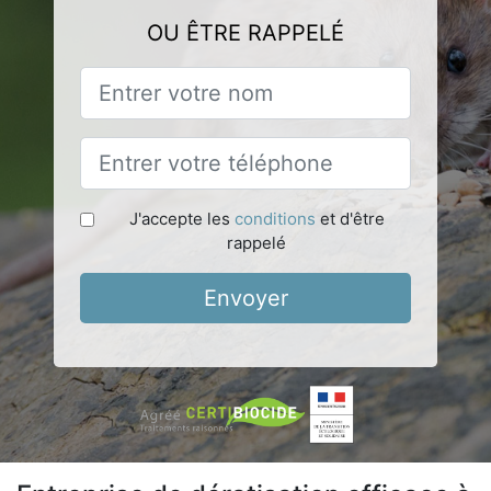
OU ÊTRE RAPPELÉ
J'accepte les
conditions
et d'être
rappelé
Envoyer