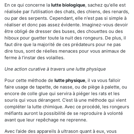
En ce qui concerne la
lutte biologique
, sachez qu'elle est
réalisée par l’utilisation des chats, des chiens, des renards,
ou par des serpents. Cependant, elle n'est pas si simple à
réaliser et donc pas assez évidente. Imaginez-vous devoir
être obligé de dresser des buses, des chouettes ou des
hiboux pour guetter toute la nuit des rongeurs. De plus, il
faut dire que la majorité de ces prédateurs pour ne pas
dire tous, sont de réelles menaces pour vous animaux de
ferme à l’instar des volailles.
Une action curative à travers une lutte physique
Pour cette méthode de
lutte physique
, il va vous falloir
faire usage de tapette, de nasse, ou de piège à palette, ou
encore de colle glue qui servira à piéger les rats et les
souris qui vous dérangent. C’est là une méthode qui vient
compléter la lutte chimique. Avec ce procédé, les rongeurs
méfiants auront la possibilité de se reproduire à volonté
avant que leur repêchage ne reprenne.
Avec l’aide des appareils à ultrason quant à eux, vous