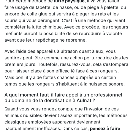
Pour cette méthode de
lutte physique
, il va vous falloir
faire usage de tapette, de nasse, ou de piège à palette, ou
encore de colle glue qui servira à piéger les rats et les
souris qui vous dérangent. C’est là une méthode qui vient
compléter la lutte chimique. Avec ce procédé, les rongeurs
méfiants auront la possibilité de se reproduire à volonté
avant que leur repêchage ne reprenne.
Avec l’aide des appareils à ultrason quant à eux, vous
sentirez peut-être comme une action perturbatrice dès les
premiers jours. Toutefois, rassurez-vous, cela s’estompera
pour laisser place à son efficacité face à ces rongeurs.
Mais bon, il y a de fortes chances qu’après un certain
temps que les rongeurs s’habituent à la nuisance sonore.
A quel moment faut-il faire appel à un professionnel
du domaine de la dératisation à Aulnat ?
Quand vous vous rendez compte que l’invasion de ces
animaux nuisibles devient assez importante, les méthodes
classiques employées auparavant deviennent
habituellement inefficaces. Dans ce cas,
pensez à faire