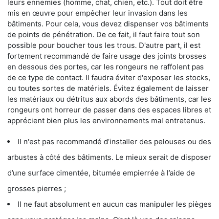
leurs ennemies (homme, chat, chien, etc.). Tout doit être
mis en œuvre pour empêcher leur invasion dans les
bâtiments. Pour cela, vous devez dispenser vos bâtiments
de points de pénétration. De ce fait, il faut faire tout son
possible pour boucher tous les trous. D'autre part, il est
fortement recommandé de faire usage des joints brosses
en dessous des portes, car les rongeurs ne raffolent pas
de ce type de contact. Il faudra éviter d'exposer les stocks,
ou toutes sortes de matériels. Évitez également de laisser
les matériaux ou détritus aux abords des bâtiments, car les
rongeurs ont horreur de passer dans des espaces libres et
apprécient bien plus les environnements mal entretenus.
Il n'est pas recommandé d’installer des pelouses ou des
arbustes à côté des bâtiments. Le mieux serait de disposer
d’une surface cimentée, bitumée empierrée à l’aide de
grosses pierres ;
Il ne faut absolument en aucun cas manipuler les pièges