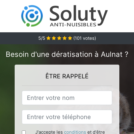
5
/5
(
101
votes)
Besoin d'une dératisation à Aulnat ?
ÊTRE RAPPELÉ
J'accepte les
conditions
et d'être