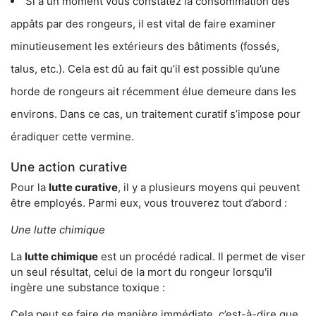
Si à un moment vous constatez la consommation des
appâts par des rongeurs, il est vital de faire examiner
minutieusement les extérieurs des bâtiments (fossés,
talus, etc.). Cela est dû au fait qu’il est possible qu’une
horde de rongeurs ait récemment élue demeure dans les
environs. Dans ce cas, un traitement curatif s’impose pour
éradiquer cette vermine.
Une action curative
Pour la
lutte curative
, il y a plusieurs moyens qui peuvent
être employés. Parmi eux, vous trouverez tout d’abord :
Une lutte chimique
La
lutte chimique
est un procédé radical. Il permet de viser
un seul résultat, celui de la mort du rongeur lorsqu'il
ingère une substance toxique :
Cela peut se faire de manière immédiate, c’est-à-dire que