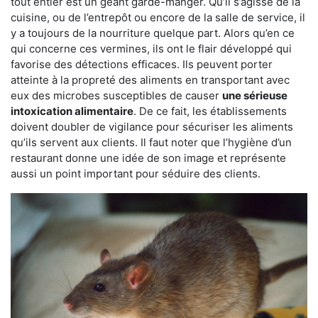
tout entier est un géant garde-manger. Qu’il s’agisse de la
cuisine, ou de l’entrepôt ou encore de la salle de service, il
y a toujours de la nourriture quelque part. Alors qu’en ce
qui concerne ces vermines, ils ont le flair développé qui
favorise des détections efficaces. Ils peuvent porter
atteinte à la propreté des aliments en transportant avec
eux des microbes susceptibles de causer
une sérieuse
intoxication alimentaire
. De ce fait, les établissements
doivent doubler de vigilance pour sécuriser les aliments
qu’ils servent aux clients. Il faut noter que l’hygiène d’un
restaurant donne une idée de son image et représente
aussi un point important pour séduire des clients.