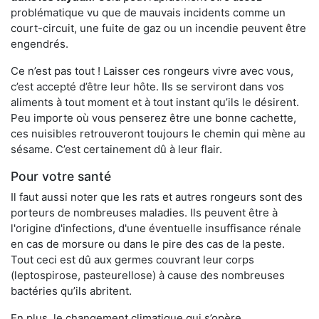
problématique vu que de mauvais incidents comme un
court-circuit, une fuite de gaz ou un incendie peuvent être
engendrés.
Ce n’est pas tout ! Laisser ces rongeurs vivre avec vous,
c’est accepté d’être leur hôte. Ils se serviront dans vos
aliments à tout moment et à tout instant qu’ils le désirent.
Peu importe où vous penserez être une bonne cachette,
ces nuisibles retrouveront toujours le chemin qui mène au
sésame. C’est certainement dû à leur flair.
Pour votre santé
Il faut aussi noter que les rats et autres rongeurs sont des
porteurs de nombreuses maladies. Ils peuvent être à
l'origine d'infections, d'une éventuelle insuffisance rénale
en cas de morsure ou dans le pire des cas de la peste.
Tout ceci est dû aux germes couvrant leur corps
(leptospirose, pasteurellose) à cause des nombreuses
bactéries qu’ils abritent.
En plus, le changement climatique qui s’opère