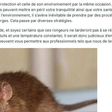
 protection et celle de son environnement par la même occasion.
es peuvent mettre en péril votre tranquillité ainsi que votre sant
nt l'environnement, il s'avère inévitable de prendre par des pro
orges. Cela passe par diverses stratégies.
oide, et soyez certains que ces rongeurs ne tarderont pas à se ré
tuits et une température constante). Il serait donc judicieux d
 peuvent vous permettre aux professionnels tels que nous de les