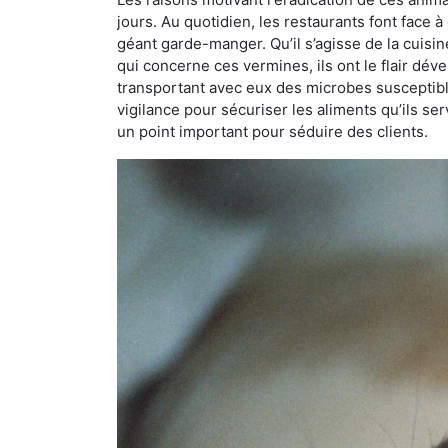
jours. Au quotidien, les restaurants font face à 
géant garde-manger. Qu’il s’agisse de la cuisine
qui concerne ces vermines, ils ont le flair dév
transportant avec eux des microbes susceptib
vigilance pour sécuriser les aliments qu’ils se
un point important pour séduire des clients.