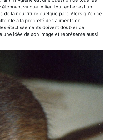
ez étonnant vu que le lieu tout entier est un
rs de la nourriture quelque part. Alors qu’en ce
atteinte à la propreté des aliments en
, les établissements doivent doubler de
onne une idée de son image et représente aussi