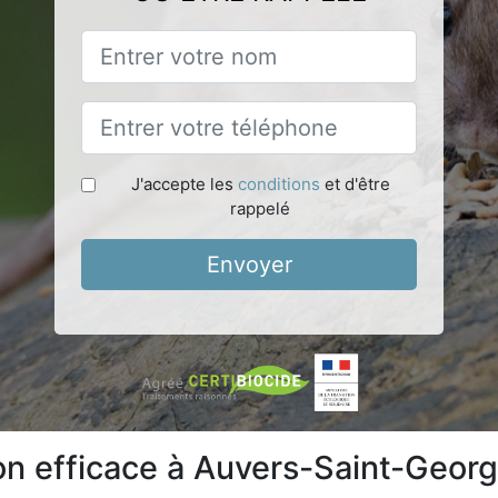
J'accepte les
conditions
et d'être
rappelé
Envoyer
ion efficace à Auvers-Saint-Geor