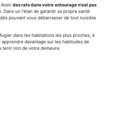
 Avoir
des rats dans votre
entourage n'est pas
é. Dans un l'élan de garantir sa propre santé
cédés pouvant vous débarrasser de tout nuisible
fugier dans les habitations les plus proches, à
'en apprendre davantage sur les habitudes de
 tenir loin de votre demeure.