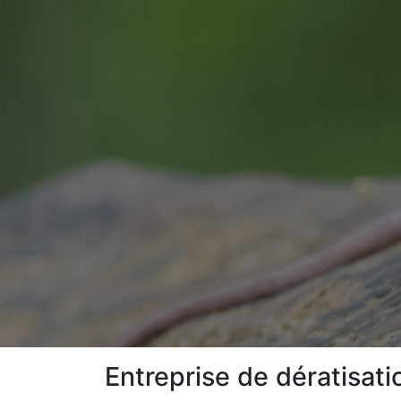
Entreprise de dératisat