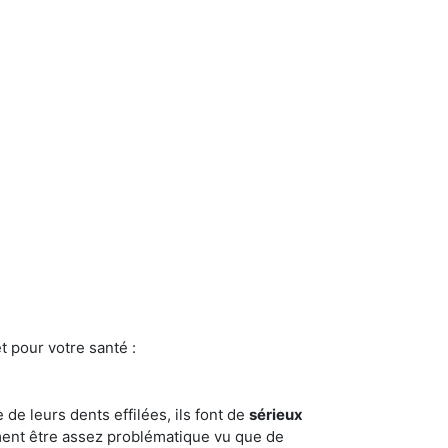
t pour votre santé :
e de leurs dents effilées, ils font de
sérieux
ment être assez problématique vu que de