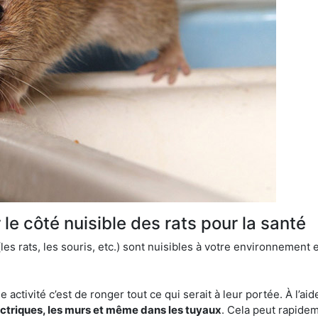
le côté nuisible des rats pour la santé
es rats, les souris, etc.) sont nuisibles à votre environnement e
e activité c’est de ronger tout ce qui serait à leur portée. À l’aid
ectriques, les murs et même dans les tuyaux
. Cela peut rapide