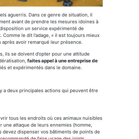
els aguerris. Dans ce genre de situation, il
nement avant de prendre les mesures idoines à
 disposition un service expérimenté de
 Comme le dit l’adage, « il est toujours mieux
on après avoir remarqué leur présence.
 ils se doivent d’opter pour une attitude
dératisation,
faites appel à une entreprise de
fiés et expérimentés dans le domaine.
y a deux principales actions qui peuvent être
vrir tous les endroits où ces animaux nuisibles
suyer une attaque de leurs ennemies (homme,
ous devez dispenser vos bâtiments de points de
ent recommandé de faire usage des joints