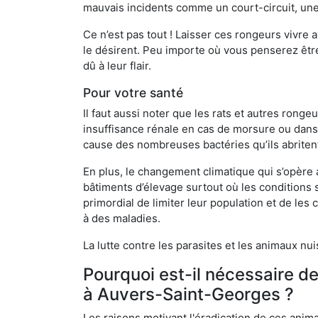
mauvais incidents comme un court-circuit, une
Ce n’est pas tout ! Laisser ces rongeurs vivre a
le désirent. Peu importe où vous penserez êtr
dû à leur flair.
Pour votre santé
Il faut aussi noter que les rats et autres rong
insuffisance rénale en cas de morsure ou dans 
cause des nombreuses bactéries qu’ils abriten
En plus, le changement climatique qui s’opère
bâtiments d’élevage surtout où les conditions s
primordial de limiter leur population et de le
à des maladies.
La lutte contre les parasites et les animaux nu
Pourquoi est-il nécessaire d
à Auvers-Saint-Georges ?
Les raisons motivant l'éradication de ces anim