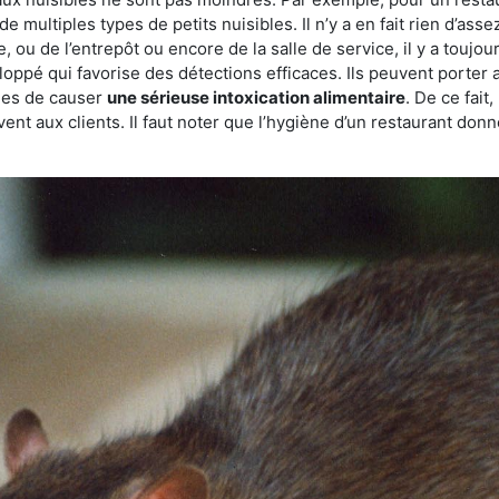
de multiples types de petits nuisibles. Il n’y a en fait rien d’ass
, ou de l’entrepôt ou encore de la salle de service, il y a toujou
eloppé qui favorise des détections efficaces. Ils peuvent porter 
les de causer
une sérieuse intoxication alimentaire
. De ce fait
rvent aux clients. Il faut noter que l’hygiène d’un restaurant d