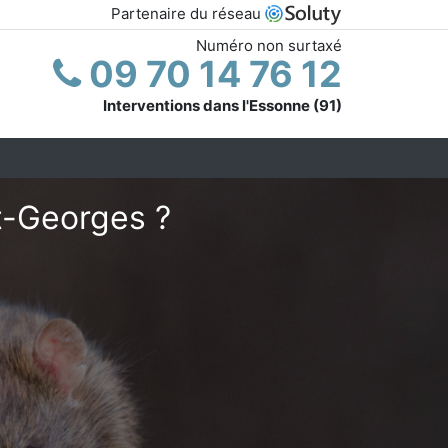
Partenaire du réseau
Numéro non surtaxé
09 70 14 76 12
Interventions dans l'Essonne (91)
t-Georges ?