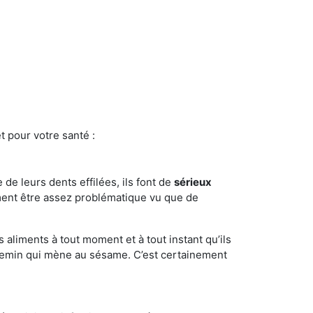
t pour votre santé :
e de leurs dents effilées, ils font de
sérieux
ment être assez problématique vu que de
s aliments à tout moment et à tout instant qu’ils
chemin qui mène au sésame. C’est certainement