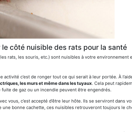
le côté nuisible des rats pour la santé
es rats, les souris, etc.) sont nuisibles à votre environnement e
e activité c’est de ronger tout ce qui serait à leur portée. À l’aid
ectriques, les murs et même dans les tuyaux
. Cela peut rapide
 fuite de gaz ou un incendie peuvent être engendrés.
vec vous, c’est accepté d’être leur hôte. Ils se serviront dans vo
e une bonne cachette, ces nuisibles retrouveront toujours le 