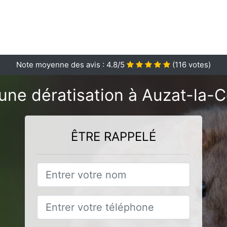
Note moyenne des avis :
4.8
/5
(
116
votes)
une dératisation à Auzat-la-
ÊTRE RAPPELÉ