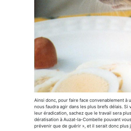
Ainsi donc, pour faire face convenablement à une
nous faudra agir dans les plus brefs délais. S
leur éradication, sachez que le travail sera p
dératisation à Auzat-la-Combelle pouvant vous d
prévenir que de guérir », et il serait donc plu