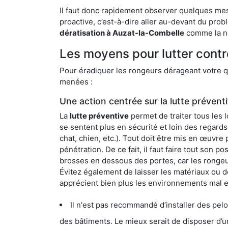
Il faut donc rapidement observer quelques mesu
proactive, c’est-à-dire aller au-devant du pro
dératisation à Auzat-la-Combelle
comme la nô
Les moyens pour lutter contr
Pour éradiquer les rongeurs dérageant votre qu
menées :
Une action centrée sur la lutte prévent
La
lutte préventive
permet de traiter tous les 
se sentent plus en sécurité et loin des regards
chat, chien, etc.). Tout doit être mis en œuvr
pénétration. De ce fait, il faut faire tout son 
brosses en dessous des portes, car les rongeurs
Évitez également de laisser les matériaux ou d
apprécient bien plus les environnements mal 
Il n'est pas recommandé d’installer des pelous
des bâtiments. Le mieux serait de disposer d’une surface cim