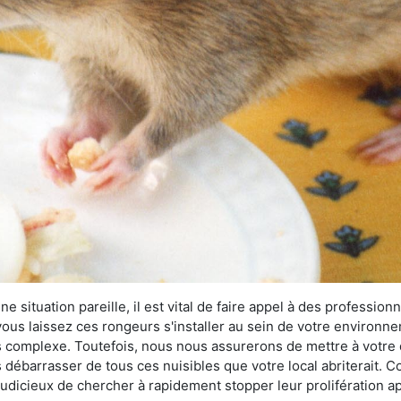
 situation pareille, il est vital de faire appel à des professionn
i vous laissez ces rongeurs s'installer au sein de votre environ
lus complexe. Toutefois, nous nous assurerons de mettre à votre
ébarrasser de tous ces nuisibles que votre local abriterait. Co
s judicieux de chercher à rapidement stopper leur prolifération 