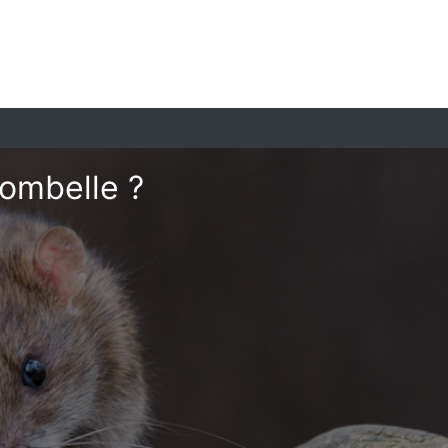
Combelle ?