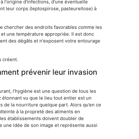
 l'origine d'infections, d'une éventuelle
t leur corps (leptospirose, pasteurellose) à
 de chercher des endroits favorables comme les
é et une température appropriée. Il est donc
ssent des dégâts et n'exposent votre entourage
s créent.
mment prévenir leur invasion
rant, l’hygiène est une question de tous les
ez étonnant vu que le lieu tout entier est un
rs de la nourriture quelque part. Alors qu’en ce
atteinte à la propreté des aliments en
, les établissements doivent doubler de
onne une idée de son image et représente aussi