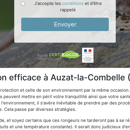
J'accepte les
conditions
et d'être
rappelé
Envoyer
ion efficace à Auzat-la-Combelle
 protection et celle de son environnement par la même occasion.
es peuvent mettre en péril votre tranquillité ainsi que votre sant
nt l'environnement, il s'avère inévitable de prendre par des pro
e. Cela passe par diverses stratégies.
oide, et soyez certains que ces rongeurs ne tarderont pas à se ré
tuits et une température constante). Il serait donc judicieux d