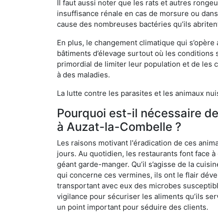
Il faut aussi noter que les rats et autres rong
insuffisance rénale en cas de morsure ou dans 
cause des nombreuses bactéries qu’ils abriten
En plus, le changement climatique qui s’opère
bâtiments d’élevage surtout où les conditions s
primordial de limiter leur population et de le
à des maladies.
La lutte contre les parasites et les animaux nu
Pourquoi est-il nécessaire d
à Auzat-la-Combelle ?
Les raisons motivant l'éradication de ces anim
jours. Au quotidien, les restaurants font face à 
géant garde-manger. Qu’il s’agisse de la cuisine
qui concerne ces vermines, ils ont le flair dév
transportant avec eux des microbes susceptib
vigilance pour sécuriser les aliments qu’ils se
un point important pour séduire des clients.