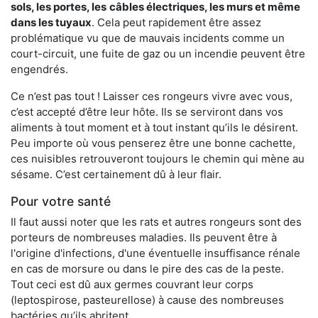
sols, les portes, les
câbles électriques, les murs et même
dans les tuyaux
. Cela peut rapidement être assez
problématique vu que de mauvais incidents comme un
court-circuit, une fuite de gaz ou un incendie peuvent être
engendrés.
Ce n’est pas tout ! Laisser ces rongeurs vivre avec vous,
c’est accepté d’être leur hôte. Ils se serviront dans vos
aliments à tout moment et à tout instant qu’ils le désirent.
Peu importe où vous penserez être une bonne cachette,
ces nuisibles retrouveront toujours le chemin qui mène au
sésame. C’est certainement dû à leur flair.
Pour votre santé
Il faut aussi noter que les rats et autres rongeurs sont des
porteurs de nombreuses maladies. Ils peuvent être à
l'origine d'infections, d'une éventuelle insuffisance rénale
en cas de morsure ou dans le pire des cas de la peste.
Tout ceci est dû aux germes couvrant leur corps
(leptospirose, pasteurellose) à cause des nombreuses
bactéries qu’ils abritent.