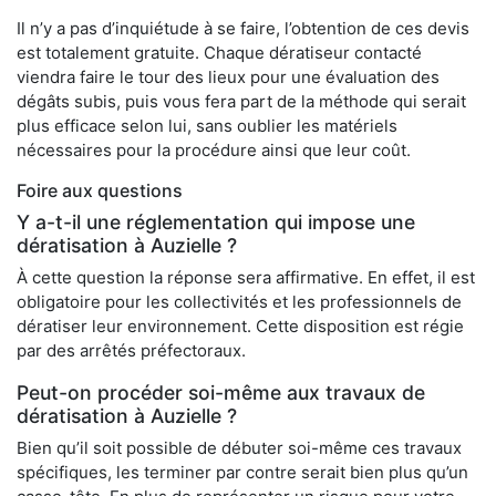
Il n’y a pas d’inquiétude à se faire, l’obtention de ces devis
est totalement gratuite. Chaque dératiseur contacté
viendra faire le tour des lieux pour une évaluation des
dégâts subis, puis vous fera part de la méthode qui serait
plus efficace selon lui, sans oublier les matériels
nécessaires pour la procédure ainsi que leur coût.
Foire aux questions
Y a-t-il une réglementation qui impose une
dératisation à Auzielle ?
À cette question la réponse sera affirmative. En effet, il est
obligatoire pour les collectivités et les professionnels de
dératiser leur environnement. Cette disposition est régie
par des arrêtés préfectoraux.
Peut-on procéder soi-même aux travaux de
dératisation à Auzielle ?
Bien qu’il soit possible de débuter soi-même ces travaux
spécifiques, les terminer par contre serait bien plus qu’un