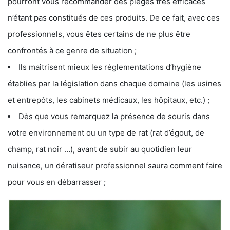
pourront vous recommander des pièges très efficaces
n’étant pas constitués de ces produits. De ce fait, avec ces
professionnels, vous êtes certains de ne plus être
confrontés à ce genre de situation ;
Ils maitrisent mieux les réglementations d’hygiène
établies par la législation dans chaque domaine (les usines
et entrepôts, les cabinets médicaux, les hôpitaux, etc.) ;
Dès que vous remarquez la présence de souris dans
votre environnement ou un type de rat (rat d’égout, de
champ, rat noir …), avant de subir au quotidien leur
nuisance, un dératiseur professionnel saura comment faire
pour vous en débarrasser ;