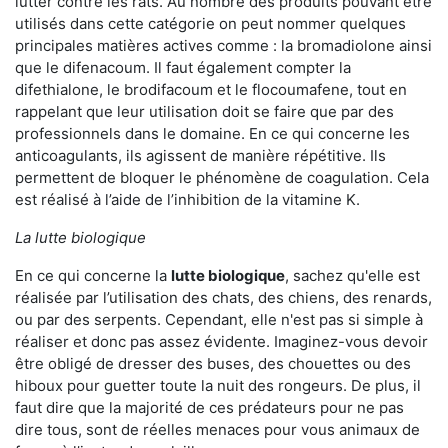
lutter contre les rats. Au nombre des produits pouvant être
utilisés dans cette catégorie on peut nommer quelques
principales matières actives comme : la bromadiolone ainsi
que le difenacoum. Il faut également compter la
difethialone, le brodifacoum et le flocoumafene, tout en
rappelant que leur utilisation doit se faire que par des
professionnels dans le domaine. En ce qui concerne les
anticoagulants, ils agissent de manière répétitive. Ils
permettent de bloquer le phénomène de coagulation. Cela
est réalisé à l’aide de l’inhibition de la vitamine K.
La lutte biologique
En ce qui concerne la
lutte biologique
, sachez qu'elle est
réalisée par l’utilisation des chats, des chiens, des renards,
ou par des serpents. Cependant, elle n'est pas si simple à
réaliser et donc pas assez évidente. Imaginez-vous devoir
être obligé de dresser des buses, des chouettes ou des
hiboux pour guetter toute la nuit des rongeurs. De plus, il
faut dire que la majorité de ces prédateurs pour ne pas
dire tous, sont de réelles menaces pour vous animaux de