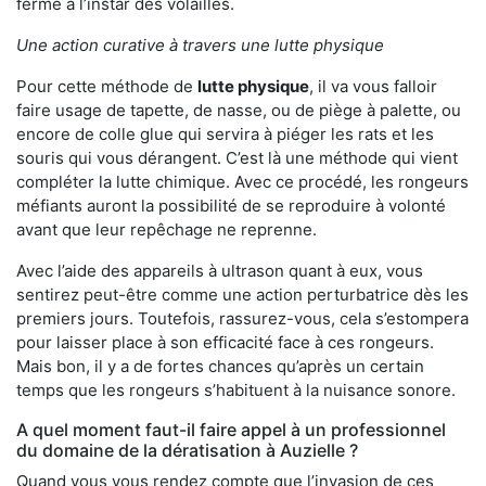
ferme à l’instar des volailles.
Une action curative à travers une lutte physique
Pour cette méthode de
lutte physique
, il va vous falloir
faire usage de tapette, de nasse, ou de piège à palette, ou
encore de colle glue qui servira à piéger les rats et les
souris qui vous dérangent. C’est là une méthode qui vient
compléter la lutte chimique. Avec ce procédé, les rongeurs
méfiants auront la possibilité de se reproduire à volonté
avant que leur repêchage ne reprenne.
Avec l’aide des appareils à ultrason quant à eux, vous
sentirez peut-être comme une action perturbatrice dès les
premiers jours. Toutefois, rassurez-vous, cela s’estompera
pour laisser place à son efficacité face à ces rongeurs.
Mais bon, il y a de fortes chances qu’après un certain
temps que les rongeurs s’habituent à la nuisance sonore.
A quel moment faut-il faire appel à un professionnel
du domaine de la dératisation à Auzielle ?
Quand vous vous rendez compte que l’invasion de ces