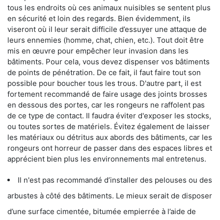
tous les endroits où ces animaux nuisibles se sentent plus
en sécurité et loin des regards. Bien évidemment, ils
viseront où il leur serait difficile d’essuyer une attaque de
leurs ennemies (homme, chat, chien, etc.). Tout doit être
mis en œuvre pour empêcher leur invasion dans les
bâtiments. Pour cela, vous devez dispenser vos bâtiments
de points de pénétration. De ce fait, il faut faire tout son
possible pour boucher tous les trous. D'autre part, il est
fortement recommandé de faire usage des joints brosses
en dessous des portes, car les rongeurs ne raffolent pas
de ce type de contact. Il faudra éviter d'exposer les stocks,
ou toutes sortes de matériels. Évitez également de laisser
les matériaux ou détritus aux abords des bâtiments, car les
rongeurs ont horreur de passer dans des espaces libres et
apprécient bien plus les environnements mal entretenus.
Il n'est pas recommandé d’installer des pelouses ou des
arbustes à côté des bâtiments. Le mieux serait de disposer
d’une surface cimentée, bitumée empierrée à l’aide de