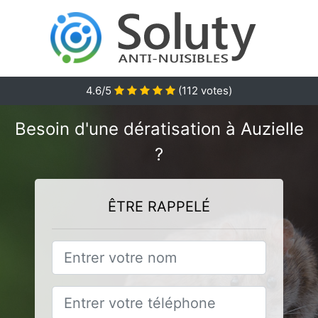
4.6
/5
(
112
votes)
Besoin d'une dératisation à Auzielle
?
ÊTRE RAPPELÉ