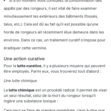
Si à un moment vous constatez la consommation des
appâts par des rongeurs, il est vital de faire examiner
minutieusement les extérieurs des bâtiments (fossés,
talus, etc.). Cela est dû au fait qu’il est possible qu’une
horde de rongeurs ait récemment élue demeure dans les
environs. Dans ce cas, un traitement curatif s’impose pour
éradiquer cette vermine.
Une action curative
Pour la
lutte curative
, il y a plusieurs moyens qui peuvent
être employés. Parmi eux, vous trouverez tout d’abord :
Une lutte chimique
La
lutte chimique
est un procédé radical. Il permet de viser
un seul résultat, celui de la mort du rongeur lorsqu'il
ingère une substance toxique :
Cela peut se faire de manière immédiate, c’est-à-dire que