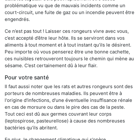
problématique vu que de mauvais incidents comme un
court-circuit, une fuite de gaz ou un incendie peuvent être
engendrés.
Ce n’est pas tout ! Laisser ces rongeurs vivre avec vous,
c’est accepté d’être leur hôte. Ils se serviront dans vos
aliments à tout moment et à tout instant qu’ils le désirent.
Peu importe où vous penserez être une bonne cachette,
ces nuisibles retrouveront toujours le chemin qui mène au
sésame. C’est certainement dû à leur flair.
Pour votre santé
Il faut aussi noter que les rats et autres rongeurs sont des
porteurs de nombreuses maladies. Ils peuvent être à
l'origine d'infections, d'une éventuelle insuffisance rénale
en cas de morsure ou dans le pire des cas de la peste.
Tout ceci est dû aux germes couvrant leur corps
(leptospirose, pasteurellose) à cause des nombreuses
bactéries qu’ils abritent.
En plus, le changement climatique qui s’opère