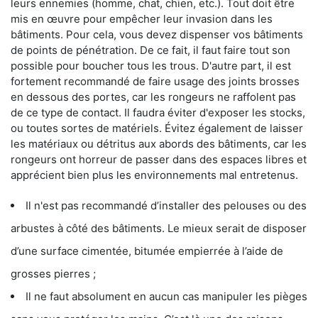
leurs ennemies (homme, chat, chien, etc.). Tout doit être
mis en œuvre pour empêcher leur invasion dans les
bâtiments. Pour cela, vous devez dispenser vos bâtiments
de points de pénétration. De ce fait, il faut faire tout son
possible pour boucher tous les trous. D'autre part, il est
fortement recommandé de faire usage des joints brosses
en dessous des portes, car les rongeurs ne raffolent pas
de ce type de contact. Il faudra éviter d'exposer les stocks,
ou toutes sortes de matériels. Évitez également de laisser
les matériaux ou détritus aux abords des bâtiments, car les
rongeurs ont horreur de passer dans des espaces libres et
apprécient bien plus les environnements mal entretenus.
Il n'est pas recommandé d’installer des pelouses ou des
arbustes à côté des bâtiments. Le mieux serait de disposer
d’une surface cimentée, bitumée empierrée à l’aide de
grosses pierres ;
Il ne faut absolument en aucun cas manipuler les pièges