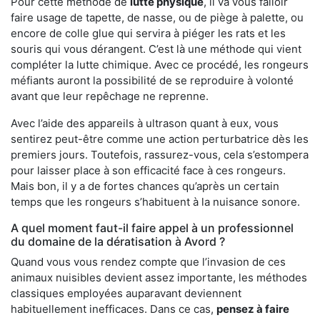
Pour cette méthode de
lutte physique
, il va vous falloir
faire usage de tapette, de nasse, ou de piège à palette, ou
encore de colle glue qui servira à piéger les rats et les
souris qui vous dérangent. C’est là une méthode qui vient
compléter la lutte chimique. Avec ce procédé, les rongeurs
méfiants auront la possibilité de se reproduire à volonté
avant que leur repêchage ne reprenne.
Avec l’aide des appareils à ultrason quant à eux, vous
sentirez peut-être comme une action perturbatrice dès les
premiers jours. Toutefois, rassurez-vous, cela s’estompera
pour laisser place à son efficacité face à ces rongeurs.
Mais bon, il y a de fortes chances qu’après un certain
temps que les rongeurs s’habituent à la nuisance sonore.
A quel moment faut-il faire appel à un professionnel
du domaine de la dératisation à Avord ?
Quand vous vous rendez compte que l’invasion de ces
animaux nuisibles devient assez importante, les méthodes
classiques employées auparavant deviennent
habituellement inefficaces. Dans ce cas,
pensez à faire