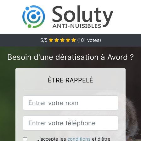
5
/5
(
101
votes)
Besoin d'une dératisation à Avord ?
ÊTRE RAPPELÉ
J'accepte les
conditions
et d'être