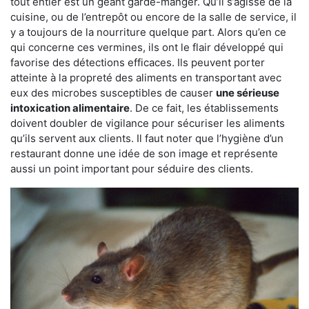
tout entier est un géant garde-manger. Qu’il s’agisse de la
cuisine, ou de l’entrepôt ou encore de la salle de service, il
y a toujours de la nourriture quelque part. Alors qu’en ce
qui concerne ces vermines, ils ont le flair développé qui
favorise des détections efficaces. Ils peuvent porter
atteinte à la propreté des aliments en transportant avec
eux des microbes susceptibles de causer
une sérieuse
intoxication alimentaire
. De ce fait, les établissements
doivent doubler de vigilance pour sécuriser les aliments
qu’ils servent aux clients. Il faut noter que l’hygiène d’un
restaurant donne une idée de son image et représente
aussi un point important pour séduire des clients.