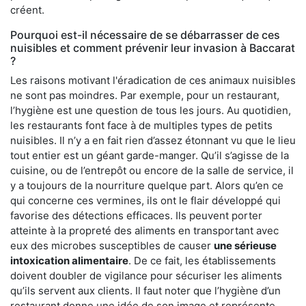
créent.
Pourquoi est-il nécessaire de se débarrasser de ces
nuisibles et comment prévenir leur invasion à Baccarat
?
Les raisons motivant l'éradication de ces animaux nuisibles
ne sont pas moindres. Par exemple, pour un restaurant,
l’hygiène est une question de tous les jours. Au quotidien,
les restaurants font face à de multiples types de petits
nuisibles. Il n’y a en fait rien d’assez étonnant vu que le lieu
tout entier est un géant garde-manger. Qu’il s’agisse de la
cuisine, ou de l’entrepôt ou encore de la salle de service, il
y a toujours de la nourriture quelque part. Alors qu’en ce
qui concerne ces vermines, ils ont le flair développé qui
favorise des détections efficaces. Ils peuvent porter
atteinte à la propreté des aliments en transportant avec
eux des microbes susceptibles de causer
une sérieuse
intoxication alimentaire
. De ce fait, les établissements
doivent doubler de vigilance pour sécuriser les aliments
qu’ils servent aux clients. Il faut noter que l’hygiène d’un
restaurant donne une idée de son image et représente