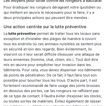
Les moyens pour lutter contre les rongeurs à Baccarat
Pour éradiquer les rongeurs dérageant votre quotidien ou
qui mettent en œuvre le nécessaire pour le faire, il y a
deux principales actions qui peuvent être menées :
Une action centrée sur la lutte préventive
La
lutte préventive
permet de traiter tous les locaux sans
exception et d'installer des pièges de manière à couvrir
tous les endroits où ces animaux nuisibles se sentent plus
en sécurité et loin des regards. Bien évidemment, ils
viseront où il leur serait difficile d’essuyer une attaque de
leurs ennemies (homme, chat, chien, etc.). Tout doit être
mis en œuvre pour empêcher leur invasion dans les
bâtiments. Pour cela, vous devez dispenser vos bâtiments
de points de pénétration. De ce fait, il faut faire tout son
possible pour boucher tous les trous. D'autre part, il est
fortement recommandé de faire usage des joints brosses
en dessous des portes, car les rongeurs ne raffolent pas
de ce type de contact. Il faudra éviter d'exposer les stocks,
ou toutes sortes de matériels. Évitez également de laisser