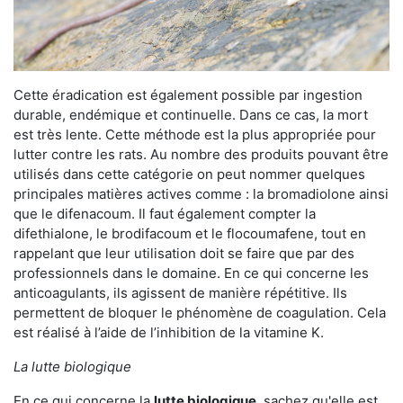
Cette éradication est également possible par ingestion
durable, endémique et continuelle. Dans ce cas, la mort
est très lente. Cette méthode est la plus appropriée pour
lutter contre les rats. Au nombre des produits pouvant être
utilisés dans cette catégorie on peut nommer quelques
principales matières actives comme : la bromadiolone ainsi
que le difenacoum. Il faut également compter la
difethialone, le brodifacoum et le flocoumafene, tout en
rappelant que leur utilisation doit se faire que par des
professionnels dans le domaine. En ce qui concerne les
anticoagulants, ils agissent de manière répétitive. Ils
permettent de bloquer le phénomène de coagulation. Cela
est réalisé à l’aide de l’inhibition de la vitamine K.
La lutte biologique
En ce qui concerne la
lutte biologique
, sachez qu'elle est