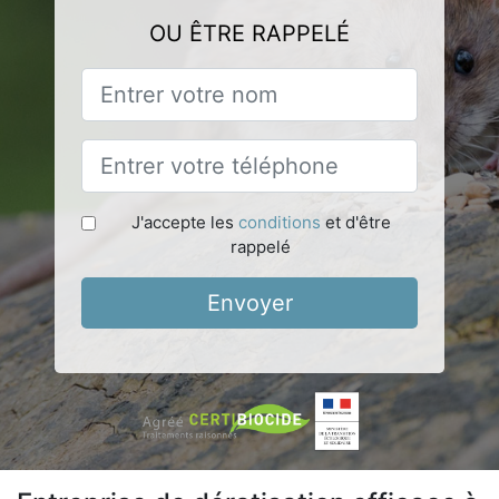
OU ÊTRE RAPPELÉ
J'accepte les
conditions
et d'être
rappelé
Envoyer