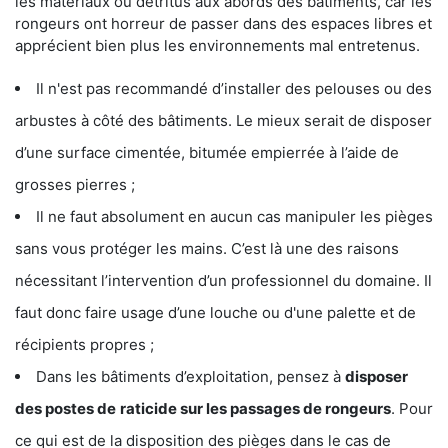
les matériaux ou détritus aux abords des bâtiments, car les
rongeurs ont horreur de passer dans des espaces libres et
apprécient bien plus les environnements mal entretenus.
Il n'est pas recommandé d’installer des pelouses ou des
arbustes à côté des bâtiments. Le mieux serait de disposer
d’une surface cimentée, bitumée empierrée à l’aide de
grosses pierres ;
Il ne faut absolument en aucun cas manipuler les pièges
sans vous protéger les mains. C’est là une des raisons
nécessitant l’intervention d’un professionnel du domaine. Il
faut donc faire usage d’une louche ou d'une palette et de
récipients propres ;
Dans les bâtiments d’exploitation, pensez à
disposer
des postes de
raticide sur les passages de rongeurs
. Pour
ce qui est de la disposition des pièges dans le cas de