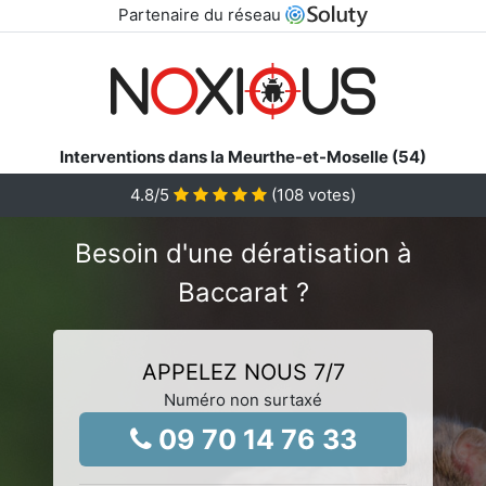
Partenaire du réseau
Interventions dans la Meurthe-et-Moselle (54)
4.8
/5
(
108
votes)
Besoin d'une dératisation à
Baccarat ?
APPELEZ NOUS 7/7
Numéro non surtaxé
09 70 14 76 33