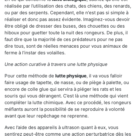
réalisée par l’utilisation des chats, des chiens, des renards,
ou par des serpents. Cependant, elle n'est pas si simple à
réaliser et donc pas assez évidente. Imaginez-vous devoir
être obligé de dresser des buses, des chouettes ou des
hiboux pour guetter toute la nuit des rongeurs. De plus, il
faut dire que la majorité de ces prédateurs pour ne pas
dire tous, sont de réelles menaces pour vous animaux de
ferme à l’instar des volailles.
Une action curative à travers une lutte physique
Pour cette méthode de
lutte physique
, il va vous falloir
faire usage de tapette, de nasse, ou de piège à palette, ou
encore de colle glue qui servira à piéger les rats et les
souris qui vous dérangent. C’est là une méthode qui vient
compléter la lutte chimique. Avec ce procédé, les rongeurs
méfiants auront la possibilité de se reproduire à volonté
avant que leur repêchage ne reprenne.
Avec l’aide des appareils à ultrason quant à eux, vous
sentirez peut-être comme une action perturbatrice dès les