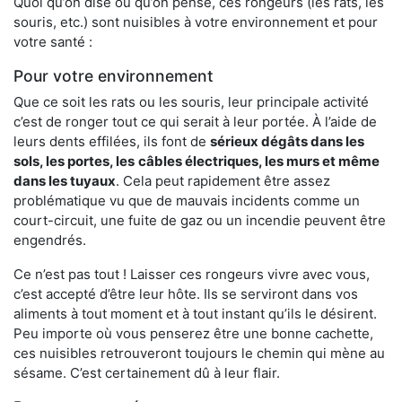
Quoi qu’on dise ou qu’on pense, ces rongeurs (les rats, les
souris, etc.) sont nuisibles à votre environnement et pour
votre santé :
Pour votre environnement
Que ce soit les rats ou les souris, leur principale activité
c’est de ronger tout ce qui serait à leur portée. À l’aide de
leurs dents effilées, ils font de
sérieux dégâts dans les
sols, les portes, les
câbles électriques, les murs et même
dans les tuyaux
. Cela peut rapidement être assez
problématique vu que de mauvais incidents comme un
court-circuit, une fuite de gaz ou un incendie peuvent être
engendrés.
Ce n’est pas tout ! Laisser ces rongeurs vivre avec vous,
c’est accepté d’être leur hôte. Ils se serviront dans vos
aliments à tout moment et à tout instant qu’ils le désirent.
Peu importe où vous penserez être une bonne cachette,
ces nuisibles retrouveront toujours le chemin qui mène au
sésame. C’est certainement dû à leur flair.