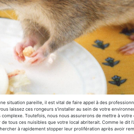
 situation pareille, il est vital de faire appel à des professionn
i vous laissez ces rongeurs s'installer au sein de votre environ
lus complexe. Toutefois, nous nous assurerons de mettre à votre
e tous ces nuisibles que votre local abriterait. Comme le dit l’
e chercher à rapidement stopper leur prolifération après avoir r