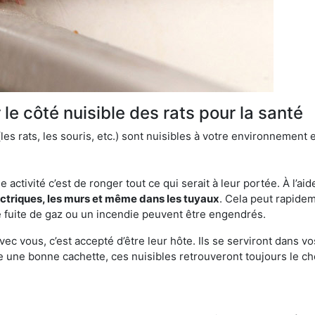
le côté nuisible des rats pour la santé
es rats, les souris, etc.) sont nuisibles à votre environnement e
e activité c’est de ronger tout ce qui serait à leur portée. À l’aid
ectriques, les murs et même dans les tuyaux
. Cela peut rapide
 fuite de gaz ou un incendie peuvent être engendrés.
vec vous, c’est accepté d’être leur hôte. Ils se serviront dans vo
e une bonne cachette, ces nuisibles retrouveront toujours le 