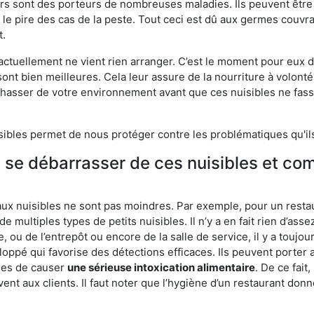
eurs sont des porteurs de nombreuses maladies. Ils peuvent être à
le pire des cas de la peste. Tout ceci est dû aux germes couvran
t.
 actuellement ne vient rien arranger. C’est le moment pour eux
ont bien meilleures. Cela leur assure de la nourriture à volont
s chasser de votre environnement avant que ces nuisibles ne fa
isibles permet de nous protéger contre les problématiques qu'il
e se débarrasser de ces nuisibles et co
aux nuisibles ne sont pas moindres. Par exemple, pour un restau
de multiples types de petits nuisibles. Il n’y a en fait rien d’ass
, ou de l’entrepôt ou encore de la salle de service, il y a toujou
eloppé qui favorise des détections efficaces. Ils peuvent porter 
les de causer
une sérieuse intoxication alimentaire
. De ce fait
rvent aux clients. Il faut noter que l’hygiène d’un restaurant d