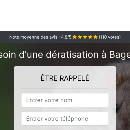
Note moyenne des avis :
4.8
/5
(
110
votes)
oin d'une dératisation à Bag
ÊTRE RAPPELÉ