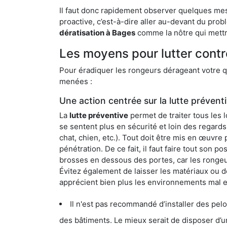
Il faut donc rapidement observer quelques mesu
proactive, c’est-à-dire aller au-devant du pro
dératisation à Bages
comme la nôtre qui mettra
Les moyens pour lutter contr
Pour éradiquer les rongeurs dérageant votre qu
menées :
Une action centrée sur la lutte prévent
La
lutte préventive
permet de traiter tous les 
se sentent plus en sécurité et loin des regards
chat, chien, etc.). Tout doit être mis en œuvr
pénétration. De ce fait, il faut faire tout son 
brosses en dessous des portes, car les rongeurs
Évitez également de laisser les matériaux ou d
apprécient bien plus les environnements mal 
Il n'est pas recommandé d’installer des pelous
des bâtiments. Le mieux serait de disposer d’une surface cim