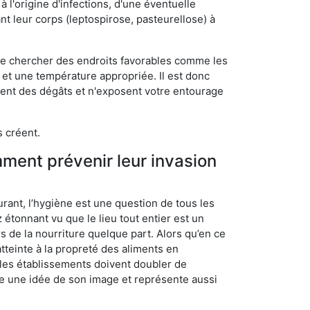
 l'origine d'infections, d'une éventuelle
t leur corps (leptospirose, pasteurellose) à
 de chercher des endroits favorables comme les
é et une température appropriée. Il est donc
ssent des dégâts et n'exposent votre entourage
s créent.
mment prévenir leur invasion
rant, l’hygiène est une question de tous les
ez étonnant vu que le lieu tout entier est un
rs de la nourriture quelque part. Alors qu’en ce
atteinte à la propreté des aliments en
, les établissements doivent doubler de
onne une idée de son image et représente aussi