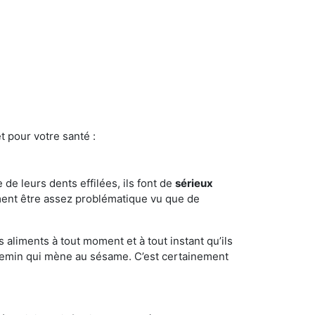
t pour votre santé :
e de leurs dents effilées, ils font de
sérieux
ment être assez problématique vu que de
s aliments à tout moment et à tout instant qu’ils
chemin qui mène au sésame. C’est certainement