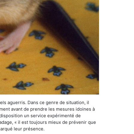
els aguerris. Dans ce genre de situation, il
nement avant de prendre les mesures idoines à
 disposition un service expérimenté de
adage, « il est toujours mieux de prévenir que
emarqué leur présence.