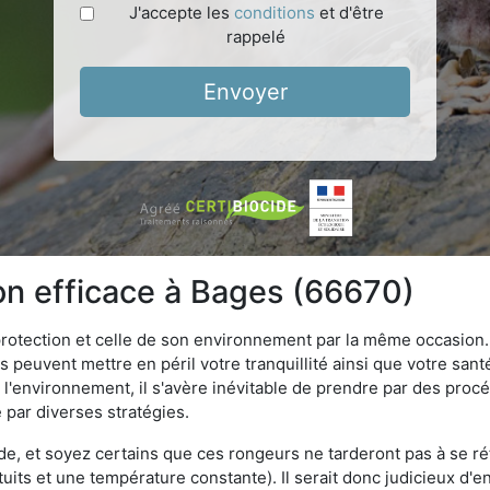
J'accepte les
conditions
et d'être
rappelé
Envoyer
ion efficace à Bages (66670)
 protection et celle de son environnement par la même occasion.
es peuvent mettre en péril votre tranquillité ainsi que votre sant
nt l'environnement, il s'avère inévitable de prendre par des pro
e par diverses stratégies.
oide, et soyez certains que ces rongeurs ne tarderont pas à se ré
tuits et une température constante). Il serait donc judicieux d