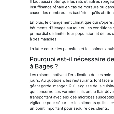
Il faut aussi noter que les rats et autres rong
insuffisance rénale en cas de morsure ou dans 
cause des nombreuses bactéries qu’ils abriten
En plus, le changement climatique qui s’opère
bâtiments d’élevage surtout où les conditions s
primordial de limiter leur population et de le
à des maladies.
La lutte contre les parasites et les animaux nu
Pourquoi est-il nécessaire d
à Bages ?
Les raisons motivant l'éradication de ces anim
jours. Au quotidien, les restaurants font face à 
géant garde-manger. Qu’il s’agisse de la cuisine
qui concerne ces vermines, ils ont le flair dév
transportant avec eux des microbes susceptib
vigilance pour sécuriser les aliments qu’ils se
un point important pour séduire des clients.