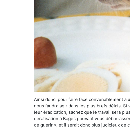
Ainsi donc, pour faire face convenablement à une
nous faudra agir dans les plus brefs délais. S
leur éradication, sachez que le travail sera p
dératisation à Bages pouvant vous débarrasser d
de guérir », et il serait donc plus judicieux d