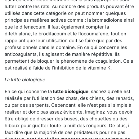
lutter contre les rats. Au nombre des produits pouvant être
utilisés dans cette catégorie on peut nommer quelques
principales matières actives comme : la bromadiolone ainsi
que le difenacoum. Il faut également compter la
difethialone, le brodifacoum et le flocoumafene, tout en
rappelant que leur utilisation doit se faire que par des
professionnels dans le domaine. En ce qui concerne les
anticoagulants, ils agissent de manière répétitive. Ils
permettent de bloquer le phénomène de coagulation. Cela
est réalisé à l’aide de l’inhibition de la vitamine K.
La lutte biologique
En ce qui concerne la
lutte biologique
, sachez qu'elle est
réalisée par l’utilisation des chats, des chiens, des renards,
ou par des serpents. Cependant, elle n'est pas si simple à
réaliser et donc pas assez évidente. Imaginez-vous devoir
être obligé de dresser des buses, des chouettes ou des
hiboux pour guetter toute la nuit des rongeurs. De plus, il
faut dire que la majorité de ces prédateurs pour ne pas