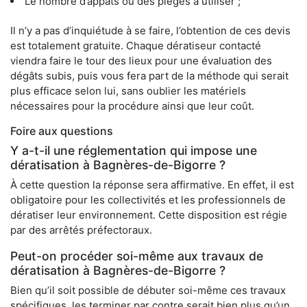
Le nombre d’appâts ou des pièges à utiliser ;
Il n’y a pas d’inquiétude à se faire, l’obtention de ces devis
est totalement gratuite. Chaque dératiseur contacté
viendra faire le tour des lieux pour une évaluation des
dégâts subis, puis vous fera part de la méthode qui serait
plus efficace selon lui, sans oublier les matériels
nécessaires pour la procédure ainsi que leur coût.
Foire aux questions
Y a-t-il une réglementation qui impose une
dératisation à Bagnères-de-Bigorre ?
À cette question la réponse sera affirmative. En effet, il est
obligatoire pour les collectivités et les professionnels de
dératiser leur environnement. Cette disposition est régie
par des arrêtés préfectoraux.
Peut-on procéder soi-même aux travaux de
dératisation à Bagnères-de-Bigorre ?
Bien qu’il soit possible de débuter soi-même ces travaux
spécifiques, les terminer par contre serait bien plus qu’un