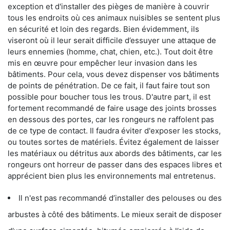
exception et d'installer des pièges de manière à couvrir
tous les endroits où ces animaux nuisibles se sentent plus
en sécurité et loin des regards. Bien évidemment, ils
viseront où il leur serait difficile d’essuyer une attaque de
leurs ennemies (homme, chat, chien, etc.). Tout doit être
mis en œuvre pour empêcher leur invasion dans les
bâtiments. Pour cela, vous devez dispenser vos bâtiments
de points de pénétration. De ce fait, il faut faire tout son
possible pour boucher tous les trous. D'autre part, il est
fortement recommandé de faire usage des joints brosses
en dessous des portes, car les rongeurs ne raffolent pas
de ce type de contact. Il faudra éviter d'exposer les stocks,
ou toutes sortes de matériels. Évitez également de laisser
les matériaux ou détritus aux abords des bâtiments, car les
rongeurs ont horreur de passer dans des espaces libres et
apprécient bien plus les environnements mal entretenus.
Il n'est pas recommandé d’installer des pelouses ou des
arbustes à côté des bâtiments. Le mieux serait de disposer