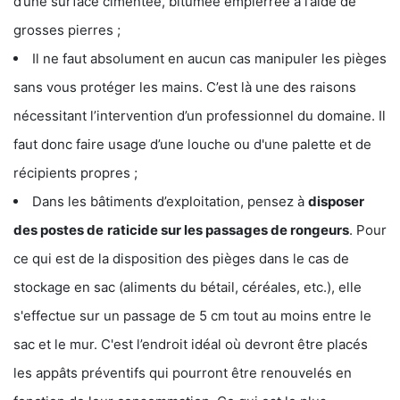
d’une surface cimentée, bitumée empierrée à l’aide de
grosses pierres ;
Il ne faut absolument en aucun cas manipuler les pièges
sans vous protéger les mains. C’est là une des raisons
nécessitant l’intervention d’un professionnel du domaine. Il
faut donc faire usage d’une louche ou d'une palette et de
récipients propres ;
Dans les bâtiments d’exploitation, pensez à
disposer
des postes de
raticide sur les passages de rongeurs
. Pour
ce qui est de la disposition des pièges dans le cas de
stockage en sac (aliments du bétail, céréales, etc.), elle
s'effectue sur un passage de 5 cm tout au moins entre le
sac et le mur. C'est l’endroit idéal où devront être placés
les appâts préventifs qui pourront être renouvelés en