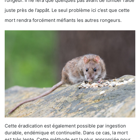
rongeur. Il ne fera que quelques pas avant de tomber raide
juste près de l’appât. Le seul problème ici c’est que cette
mort rendra forcément méfiants les autres rongeurs.
Cette éradication est également possible par ingestion
durable, endémique et continuelle. Dans ce cas, la mort
est très lente. Cette méthode est la plus appropriée pour