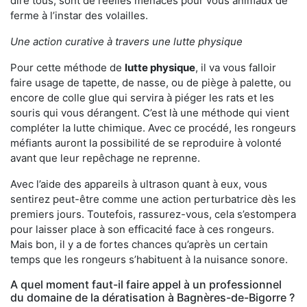
dire tous, sont de réelles menaces pour vous animaux de
ferme à l’instar des volailles.
Une action curative à travers une lutte physique
Pour cette méthode de
lutte physique
, il va vous falloir
faire usage de tapette, de nasse, ou de piège à palette, ou
encore de colle glue qui servira à piéger les rats et les
souris qui vous dérangent. C’est là une méthode qui vient
compléter la lutte chimique. Avec ce procédé, les rongeurs
méfiants auront la possibilité de se reproduire à volonté
avant que leur repêchage ne reprenne.
Avec l’aide des appareils à ultrason quant à eux, vous
sentirez peut-être comme une action perturbatrice dès les
premiers jours. Toutefois, rassurez-vous, cela s’estompera
pour laisser place à son efficacité face à ces rongeurs.
Mais bon, il y a de fortes chances qu’après un certain
temps que les rongeurs s’habituent à la nuisance sonore.
A quel moment faut-il faire appel à un professionnel
du domaine de la dératisation à Bagnères-de-Bigorre ?