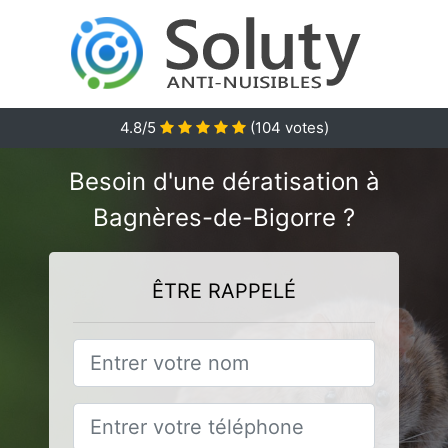
4.8
/5
(
104
votes)
Besoin d'une dératisation à
Bagnères-de-Bigorre ?
ÊTRE RAPPELÉ