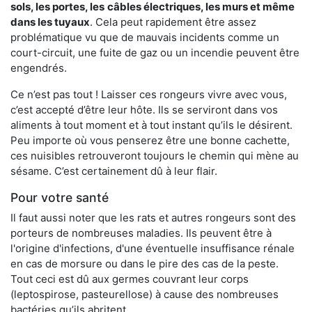
sols, les portes, les
câbles électriques, les murs et même
dans les tuyaux
. Cela peut rapidement être assez
problématique vu que de mauvais incidents comme un
court-circuit, une fuite de gaz ou un incendie peuvent être
engendrés.
Ce n’est pas tout ! Laisser ces rongeurs vivre avec vous,
c’est accepté d’être leur hôte. Ils se serviront dans vos
aliments à tout moment et à tout instant qu’ils le désirent.
Peu importe où vous penserez être une bonne cachette,
ces nuisibles retrouveront toujours le chemin qui mène au
sésame. C’est certainement dû à leur flair.
Pour votre santé
Il faut aussi noter que les rats et autres rongeurs sont des
porteurs de nombreuses maladies. Ils peuvent être à
l'origine d'infections, d'une éventuelle insuffisance rénale
en cas de morsure ou dans le pire des cas de la peste.
Tout ceci est dû aux germes couvrant leur corps
(leptospirose, pasteurellose) à cause des nombreuses
bactéries qu’ils abritent.