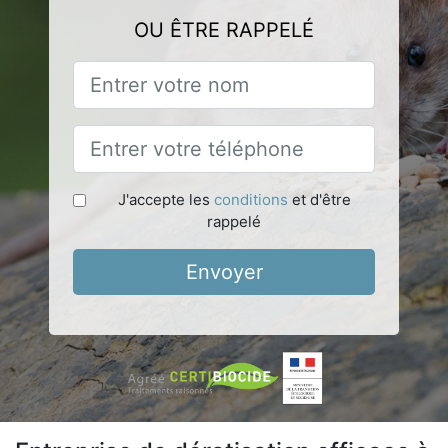
OU ÊTRE RAPPELÉ
J'accepte les
conditions
et d'être
rappelé
Envoyer