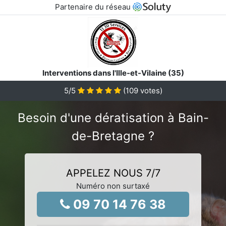
Partenaire du réseau
Interventions dans l'Ille-et-Vilaine (35)
5
/5
(
109
votes)
Besoin d'une dératisation à Bain-
de-Bretagne ?
APPELEZ NOUS 7/7
Numéro non surtaxé
09 70 14 76 38