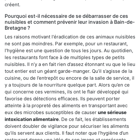
créent.
Pourquoi est-il nécessaire de se débarrasser de ces
nuisibles et comment prévenir leur invasion à Bain-de-
Bretagne ?
Les raisons motivant l'éradication de ces animaux nuisibles
ne sont pas moindres. Par exemple, pour un restaurant,
l’hygiène est une question de tous les jours. Au quotidien,
les restaurants font face à de multiples types de petits
nuisibles. Il n’y a en fait rien d’assez étonnant vu que le lieu
tout entier est un géant garde-manger. Qu’il s’agisse de la
cuisine, ou de l’entrepôt ou encore de la salle de service, il
y a toujours de la nourriture quelque part. Alors qu’en ce
qui concerne ces vermines, ils ont le flair développé qui
favorise des détections efficaces. Ils peuvent porter
atteinte à la propreté des aliments en transportant avec
eux des microbes susceptibles de causer
une sérieuse
intoxication alimentaire
. De ce fait, les établissements
doivent doubler de vigilance pour sécuriser les aliments
qu’ils servent aux clients. Il faut noter que l’hygiène d’un
restaurant donne une idée de son image et représente