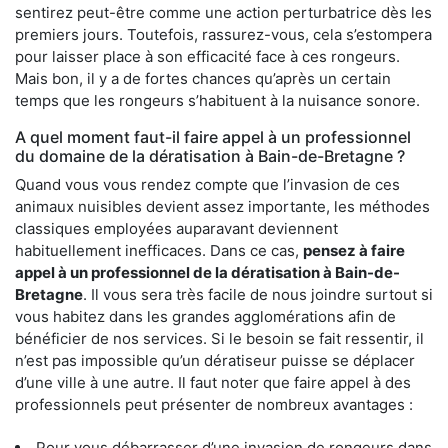
sentirez peut-être comme une action perturbatrice dès les
premiers jours. Toutefois, rassurez-vous, cela s’estompera
pour laisser place à son efficacité face à ces rongeurs.
Mais bon, il y a de fortes chances qu’après un certain
temps que les rongeurs s’habituent à la nuisance sonore.
A quel moment faut-il faire appel à un professionnel
du domaine de la dératisation à Bain-de-Bretagne ?
Quand vous vous rendez compte que l’invasion de ces
animaux nuisibles devient assez importante, les méthodes
classiques employées auparavant deviennent
habituellement inefficaces. Dans ce cas,
pensez à faire
appel à un professionnel de la dératisation à Bain-de-
Bretagne
. Il vous sera très facile de nous joindre surtout si
vous habitez dans les grandes agglomérations afin de
bénéficier de nos services. Si le besoin se fait ressentir, il
n’est pas impossible qu’un dératiseur puisse se déplacer
d’une ville à une autre. Il faut noter que faire appel à des
professionnels peut présenter de nombreux avantages :
Pour vous débarrasser d’une invasion de rongeurs dans