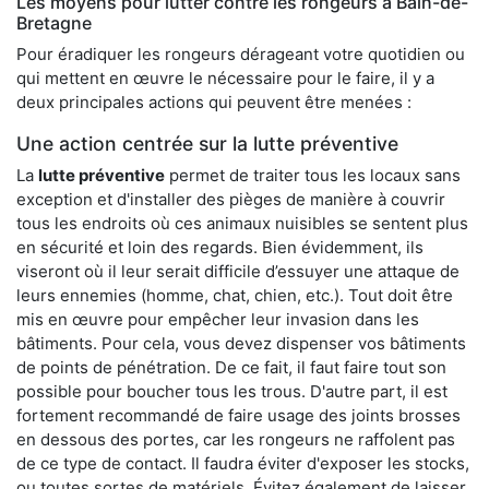
Les moyens pour lutter contre les rongeurs à Bain-de-
Bretagne
Pour éradiquer les rongeurs dérageant votre quotidien ou
qui mettent en œuvre le nécessaire pour le faire, il y a
deux principales actions qui peuvent être menées :
Une action centrée sur la lutte préventive
La
lutte préventive
permet de traiter tous les locaux sans
exception et d'installer des pièges de manière à couvrir
tous les endroits où ces animaux nuisibles se sentent plus
en sécurité et loin des regards. Bien évidemment, ils
viseront où il leur serait difficile d’essuyer une attaque de
leurs ennemies (homme, chat, chien, etc.). Tout doit être
mis en œuvre pour empêcher leur invasion dans les
bâtiments. Pour cela, vous devez dispenser vos bâtiments
de points de pénétration. De ce fait, il faut faire tout son
possible pour boucher tous les trous. D'autre part, il est
fortement recommandé de faire usage des joints brosses
en dessous des portes, car les rongeurs ne raffolent pas
de ce type de contact. Il faudra éviter d'exposer les stocks,
ou toutes sortes de matériels. Évitez également de laisser