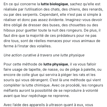
En ce qui concerne la
lutte biologique
, sachez qu'elle est
réalisée par l’utilisation des chats, des chiens, des renards,
ou par des serpents. Cependant, elle n'est pas si simple à
réaliser et donc pas assez évidente. Imaginez-vous devoir
être obligé de dresser des buses, des chouettes ou des
hiboux pour guetter toute la nuit des rongeurs. De plus, il
faut dire que la majorité de ces prédateurs pour ne pas
dire tous, sont de réelles menaces pour vous animaux de
ferme à l’instar des volailles.
Une action curative à travers une lutte physique
Pour cette méthode de
lutte physique
, il va vous falloir
faire usage de tapette, de nasse, ou de piège à palette, ou
encore de colle glue qui servira à piéger les rats et les
souris qui vous dérangent. C’est là une méthode qui vient
compléter la lutte chimique. Avec ce procédé, les rongeurs
méfiants auront la possibilité de se reproduire à volonté
avant que leur repêchage ne reprenne.
Avec l’aide des appareils à ultrason quant à eux, vous