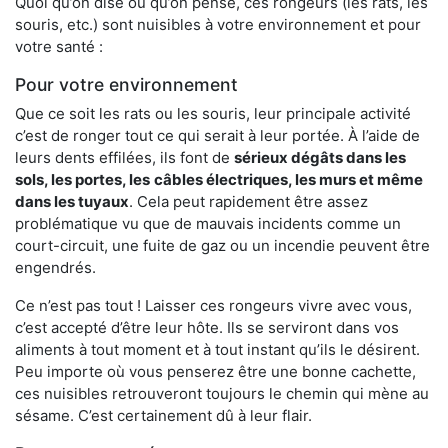
Quoi qu’on dise ou qu’on pense, ces rongeurs (les rats, les
souris, etc.) sont nuisibles à votre environnement et pour
votre santé :
Pour votre environnement
Que ce soit les rats ou les souris, leur principale activité
c’est de ronger tout ce qui serait à leur portée. À l’aide de
leurs dents effilées, ils font de
sérieux dégâts dans les
sols, les portes, les
câbles électriques, les murs et même
dans les tuyaux
. Cela peut rapidement être assez
problématique vu que de mauvais incidents comme un
court-circuit, une fuite de gaz ou un incendie peuvent être
engendrés.
Ce n’est pas tout ! Laisser ces rongeurs vivre avec vous,
c’est accepté d’être leur hôte. Ils se serviront dans vos
aliments à tout moment et à tout instant qu’ils le désirent.
Peu importe où vous penserez être une bonne cachette,
ces nuisibles retrouveront toujours le chemin qui mène au
sésame. C’est certainement dû à leur flair.