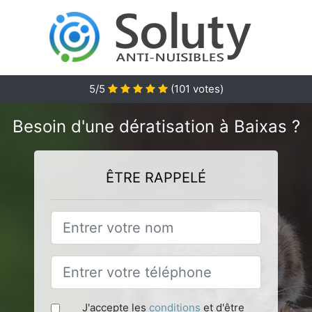
5
/5
(
101
votes)
Besoin d'une dératisation à Baixas ?
ÊTRE RAPPELÉ
J'accepte les
conditions
et d'être