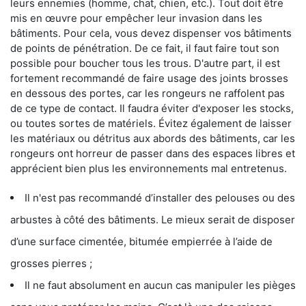
leurs ennemies (homme, chat, chien, etc.). Tout doit être
mis en œuvre pour empêcher leur invasion dans les
bâtiments. Pour cela, vous devez dispenser vos bâtiments
de points de pénétration. De ce fait, il faut faire tout son
possible pour boucher tous les trous. D'autre part, il est
fortement recommandé de faire usage des joints brosses
en dessous des portes, car les rongeurs ne raffolent pas
de ce type de contact. Il faudra éviter d'exposer les stocks,
ou toutes sortes de matériels. Évitez également de laisser
les matériaux ou détritus aux abords des bâtiments, car les
rongeurs ont horreur de passer dans des espaces libres et
apprécient bien plus les environnements mal entretenus.
Il n'est pas recommandé d’installer des pelouses ou des
arbustes à côté des bâtiments. Le mieux serait de disposer
d’une surface cimentée, bitumée empierrée à l’aide de
grosses pierres ;
Il ne faut absolument en aucun cas manipuler les pièges