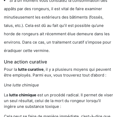
Si à un moment vous constatez la consommation des
appâts par des rongeurs, il est vital de faire examiner
minutieusement les extérieurs des bâtiments (fossés,
talus, etc.). Cela est dû au fait qu’il est possible qu’une
horde de rongeurs ait récemment élue demeure dans les
environs. Dans ce cas, un traitement curatif s’impose pour
éradiquer cette vermine.
Une action curative
Pour la
lutte curative
, il y a plusieurs moyens qui peuvent
être employés. Parmi eux, vous trouverez tout d’abord :
Une lutte chimique
La
lutte chimique
est un procédé radical. Il permet de viser
un seul résultat, celui de la mort du rongeur lorsqu'il
ingère une substance toxique :
Cela peut se faire de manière immédiate, c’est-à-dire que