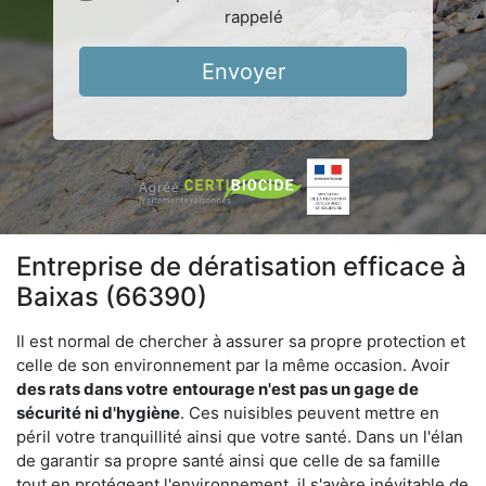
rappelé
Envoyer
Entreprise de dératisation efficace à
Baixas (66390)
Il est normal de chercher à assurer sa propre protection et
celle de son environnement par la même occasion. Avoir
des rats dans votre
entourage n'est pas un gage de
sécurité ni d'hygiène
. Ces nuisibles peuvent mettre en
péril votre tranquillité ainsi que votre santé. Dans un l'élan
de garantir sa propre santé ainsi que celle de sa famille
tout en protégeant l'environnement, il s'avère inévitable de