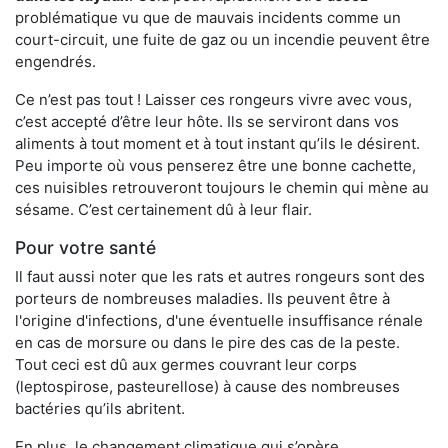
problématique vu que de mauvais incidents comme un
court-circuit, une fuite de gaz ou un incendie peuvent être
engendrés.
Ce n’est pas tout ! Laisser ces rongeurs vivre avec vous,
c’est accepté d’être leur hôte. Ils se serviront dans vos
aliments à tout moment et à tout instant qu’ils le désirent.
Peu importe où vous penserez être une bonne cachette,
ces nuisibles retrouveront toujours le chemin qui mène au
sésame. C’est certainement dû à leur flair.
Pour votre santé
Il faut aussi noter que les rats et autres rongeurs sont des
porteurs de nombreuses maladies. Ils peuvent être à
l'origine d'infections, d'une éventuelle insuffisance rénale
en cas de morsure ou dans le pire des cas de la peste.
Tout ceci est dû aux germes couvrant leur corps
(leptospirose, pasteurellose) à cause des nombreuses
bactéries qu’ils abritent.
En plus, le changement climatique qui s’opère