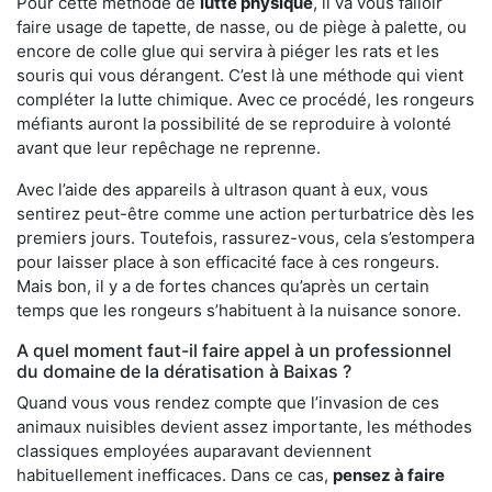
Pour cette méthode de
lutte physique
, il va vous falloir
faire usage de tapette, de nasse, ou de piège à palette, ou
encore de colle glue qui servira à piéger les rats et les
souris qui vous dérangent. C’est là une méthode qui vient
compléter la lutte chimique. Avec ce procédé, les rongeurs
méfiants auront la possibilité de se reproduire à volonté
avant que leur repêchage ne reprenne.
Avec l’aide des appareils à ultrason quant à eux, vous
sentirez peut-être comme une action perturbatrice dès les
premiers jours. Toutefois, rassurez-vous, cela s’estompera
pour laisser place à son efficacité face à ces rongeurs.
Mais bon, il y a de fortes chances qu’après un certain
temps que les rongeurs s’habituent à la nuisance sonore.
A quel moment faut-il faire appel à un professionnel
du domaine de la dératisation à Baixas ?
Quand vous vous rendez compte que l’invasion de ces
animaux nuisibles devient assez importante, les méthodes
classiques employées auparavant deviennent
habituellement inefficaces. Dans ce cas,
pensez à faire