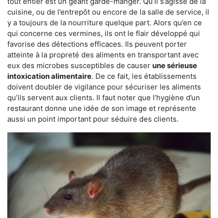
tout entier est un géant garde-manger. Qu’il s’agisse de la
cuisine, ou de l’entrepôt ou encore de la salle de service, il
y a toujours de la nourriture quelque part. Alors qu’en ce
qui concerne ces vermines, ils ont le flair développé qui
favorise des détections efficaces. Ils peuvent porter
atteinte à la propreté des aliments en transportant avec
eux des microbes susceptibles de causer
une sérieuse
intoxication alimentaire
. De ce fait, les établissements
doivent doubler de vigilance pour sécuriser les aliments
qu’ils servent aux clients. Il faut noter que l’hygiène d’un
restaurant donne une idée de son image et représente
aussi un point important pour séduire des clients.