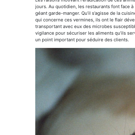
jours. Au quotidien, les restaurants font face à 
géant garde-manger. Qu’il s’agisse de la cuisine
qui concerne ces vermines, ils ont le flair dév
transportant avec eux des microbes susceptib
vigilance pour sécuriser les aliments qu’ils se
un point important pour séduire des clients.