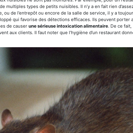
de multiples types de petits nuisibles. Il n’y a en fait rien d’ass
, ou de l’entrepôt ou encore de la salle de service, il y a toujou
eloppé qui favorise des détections efficaces. Ils peuvent porter 
les de causer
une sérieuse intoxication alimentaire
. De ce fait
rvent aux clients. Il faut noter que l’hygiène d’un restaurant d