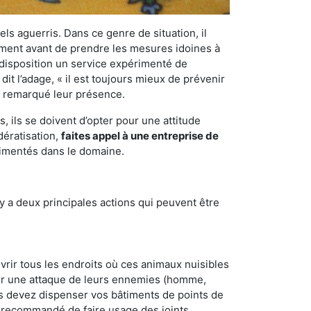
els aguerris. Dans ce genre de situation, il
nement avant de prendre les mesures idoines à
 disposition un service expérimenté de
it l’adage, « il est toujours mieux de prévenir
ir remarqué leur présence.
 ils se doivent d’opter pour une attitude
dératisation,
faites appel à une entreprise de
rimentés dans le domaine.
y a deux principales actions qui peuvent être
vrir tous les endroits où ces animaux nuisibles
suyer une attaque de leurs ennemies (homme,
ous devez dispenser vos bâtiments de points de
ent recommandé de faire usage des joints