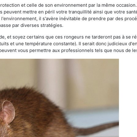
 protection et celle de son environnement par la même occasion.
es peuvent mettre en péril votre tranquillité ainsi que votre sant
nt l'environnement, il s'avère inévitable de prendre par des pro
 passe par diverses stratégies.
oide, et soyez certains que ces rongeurs ne tarderont pas à se ré
tuits et une température constante). Il serait donc judicieux d
 peuvent vous permettre aux professionnels tels que nous de les