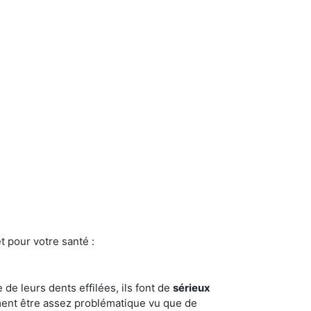
t pour votre santé :
e de leurs dents effilées, ils font de
sérieux
ment être assez problématique vu que de