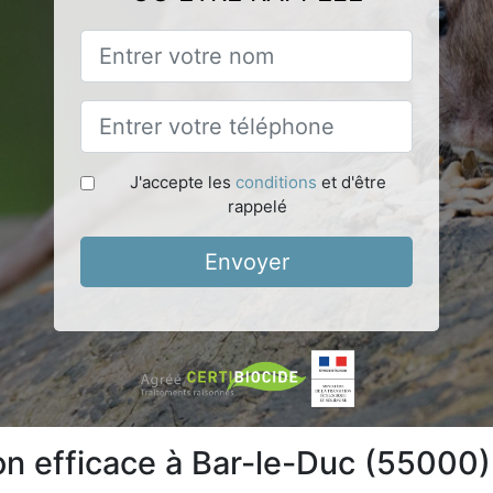
J'accepte les
conditions
et d'être
rappelé
Envoyer
ion efficace à Bar-le-Duc (55000)