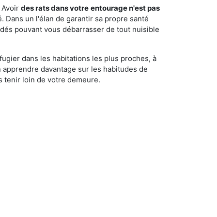
 Avoir
des rats dans votre
entourage n'est pas
é. Dans un l'élan de garantir sa propre santé
cédés pouvant vous débarrasser de tout nuisible
fugier dans les habitations les plus proches, à
'en apprendre davantage sur les habitudes de
 tenir loin de votre demeure.