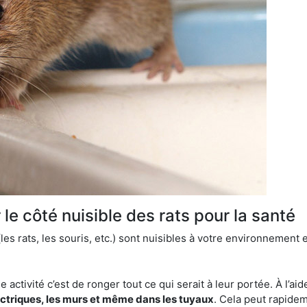
le côté nuisible des rats pour la santé
es rats, les souris, etc.) sont nuisibles à votre environnement e
e activité c’est de ronger tout ce qui serait à leur portée. À l’aid
ectriques, les murs et même dans les tuyaux
. Cela peut rapide