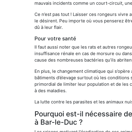
mauvais incidents comme un court-circuit, une
Ce n’est pas tout ! Laisser ces rongeurs vivre a
le désirent. Peu importe où vous penserez êtr
dû à leur flair.
Pour votre santé
Il faut aussi noter que les rats et autres rong
insuffisance rénale en cas de morsure ou dans 
cause des nombreuses bactéries qu’ils abriten
En plus, le changement climatique qui s’opère
bâtiments d’élevage surtout où les conditions s
primordial de limiter leur population et de le
à des maladies.
La lutte contre les parasites et les animaux nu
Pourquoi est-il nécessaire d
à Bar-le-Duc ?
Les raisons motivant l'éradication de ces anim