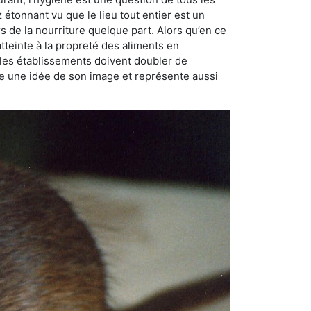
ez étonnant vu que le lieu tout entier est un
rs de la nourriture quelque part. Alors qu’en ce
atteinte à la propreté des aliments en
, les établissements doivent doubler de
onne une idée de son image et représente aussi