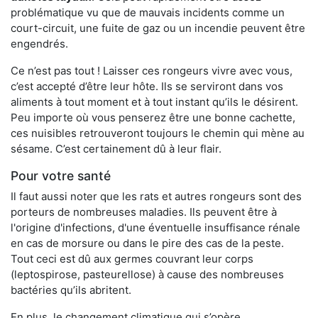
problématique vu que de mauvais incidents comme un
court-circuit, une fuite de gaz ou un incendie peuvent être
engendrés.
Ce n’est pas tout ! Laisser ces rongeurs vivre avec vous,
c’est accepté d’être leur hôte. Ils se serviront dans vos
aliments à tout moment et à tout instant qu’ils le désirent.
Peu importe où vous penserez être une bonne cachette,
ces nuisibles retrouveront toujours le chemin qui mène au
sésame. C’est certainement dû à leur flair.
Pour votre santé
Il faut aussi noter que les rats et autres rongeurs sont des
porteurs de nombreuses maladies. Ils peuvent être à
l'origine d'infections, d'une éventuelle insuffisance rénale
en cas de morsure ou dans le pire des cas de la peste.
Tout ceci est dû aux germes couvrant leur corps
(leptospirose, pasteurellose) à cause des nombreuses
bactéries qu’ils abritent.
En plus, le changement climatique qui s’opère