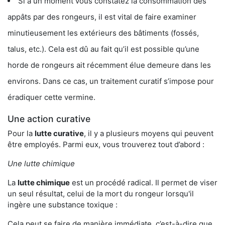
Si à un moment vous constatez la consommation des
appâts par des rongeurs, il est vital de faire examiner
minutieusement les extérieurs des bâtiments (fossés,
talus, etc.). Cela est dû au fait qu’il est possible qu’une
horde de rongeurs ait récemment élue demeure dans les
environs. Dans ce cas, un traitement curatif s’impose pour
éradiquer cette vermine.
Une action curative
Pour la
lutte curative
, il y a plusieurs moyens qui peuvent
être employés. Parmi eux, vous trouverez tout d’abord :
Une lutte chimique
La
lutte chimique
est un procédé radical. Il permet de viser
un seul résultat, celui de la mort du rongeur lorsqu'il
ingère une substance toxique :
Cela peut se faire de manière immédiate, c’est-à-dire que