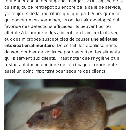
tout entier est un géant garde-manger. Qu’il s’agisse de la
cuisine, ou de l’entrepôt ou encore de la salle de service, il
y a toujours de la nourriture quelque part. Alors qu’en ce
qui concerne ces vermines, ils ont le flair développé qui
favorise des détections efficaces. Ils peuvent porter
atteinte à la propreté des aliments en transportant avec
eux des microbes susceptibles de causer
une sérieuse
intoxication alimentaire
. De ce fait, les établissements
doivent doubler de vigilance pour sécuriser les aliments
qu’ils servent aux clients. Il faut noter que l’hygiène d’un
restaurant donne une idée de son image et représente
aussi un point important pour séduire des clients.