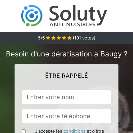
5
/5
(
101
votes)
Besoin d'une dératisation à Baugy ?
ÊTRE RAPPELÉ
J'accepte les
conditions
et d'être