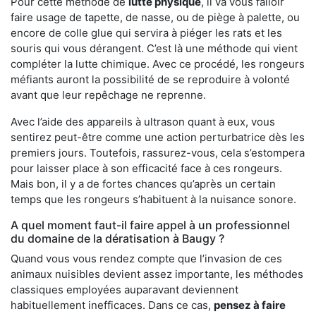
Pour cette méthode de
lutte physique
, il va vous falloir
faire usage de tapette, de nasse, ou de piège à palette, ou
encore de colle glue qui servira à piéger les rats et les
souris qui vous dérangent. C’est là une méthode qui vient
compléter la lutte chimique. Avec ce procédé, les rongeurs
méfiants auront la possibilité de se reproduire à volonté
avant que leur repêchage ne reprenne.
Avec l’aide des appareils à ultrason quant à eux, vous
sentirez peut-être comme une action perturbatrice dès les
premiers jours. Toutefois, rassurez-vous, cela s’estompera
pour laisser place à son efficacité face à ces rongeurs.
Mais bon, il y a de fortes chances qu’après un certain
temps que les rongeurs s’habituent à la nuisance sonore.
A quel moment faut-il faire appel à un professionnel
du domaine de la dératisation à Baugy ?
Quand vous vous rendez compte que l’invasion de ces
animaux nuisibles devient assez importante, les méthodes
classiques employées auparavant deviennent
habituellement inefficaces. Dans ce cas,
pensez à faire