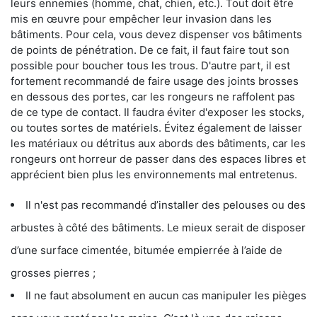
leurs ennemies (homme, chat, chien, etc.). Tout doit être
mis en œuvre pour empêcher leur invasion dans les
bâtiments. Pour cela, vous devez dispenser vos bâtiments
de points de pénétration. De ce fait, il faut faire tout son
possible pour boucher tous les trous. D'autre part, il est
fortement recommandé de faire usage des joints brosses
en dessous des portes, car les rongeurs ne raffolent pas
de ce type de contact. Il faudra éviter d'exposer les stocks,
ou toutes sortes de matériels. Évitez également de laisser
les matériaux ou détritus aux abords des bâtiments, car les
rongeurs ont horreur de passer dans des espaces libres et
apprécient bien plus les environnements mal entretenus.
Il n'est pas recommandé d’installer des pelouses ou des
arbustes à côté des bâtiments. Le mieux serait de disposer
d’une surface cimentée, bitumée empierrée à l’aide de
grosses pierres ;
Il ne faut absolument en aucun cas manipuler les pièges