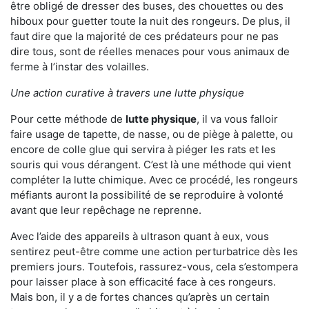
être obligé de dresser des buses, des chouettes ou des
hiboux pour guetter toute la nuit des rongeurs. De plus, il
faut dire que la majorité de ces prédateurs pour ne pas
dire tous, sont de réelles menaces pour vous animaux de
ferme à l’instar des volailles.
Une action curative à travers une lutte physique
Pour cette méthode de
lutte physique
, il va vous falloir
faire usage de tapette, de nasse, ou de piège à palette, ou
encore de colle glue qui servira à piéger les rats et les
souris qui vous dérangent. C’est là une méthode qui vient
compléter la lutte chimique. Avec ce procédé, les rongeurs
méfiants auront la possibilité de se reproduire à volonté
avant que leur repêchage ne reprenne.
Avec l’aide des appareils à ultrason quant à eux, vous
sentirez peut-être comme une action perturbatrice dès les
premiers jours. Toutefois, rassurez-vous, cela s’estompera
pour laisser place à son efficacité face à ces rongeurs.
Mais bon, il y a de fortes chances qu’après un certain