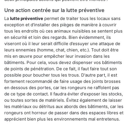
Une action centrée sur la lutte préventive
La
lutte préventive
permet de traiter tous les locaux sans
exception et d'installer des pièges de manière à couvrir
tous les endroits où ces animaux nuisibles se sentent plus
en sécurité et loin des regards. Bien évidemment, ils
viseront où il leur serait difficile d’essuyer une attaque de
leurs ennemies (homme, chat, chien, etc.). Tout doit être
mis en œuvre pour empêcher leur invasion dans les
bâtiments. Pour cela, vous devez dispenser vos bâtiments
de points de pénétration. De ce fait, il faut faire tout son
possible pour boucher tous les trous. D'autre part, il est
fortement recommandé de faire usage des joints brosses
en dessous des portes, car les rongeurs ne raffolent pas
de ce type de contact. Il faudra éviter d'exposer les stocks,
ou toutes sortes de matériels. Évitez également de laisser
les matériaux ou détritus aux abords des bâtiments, car les
rongeurs ont horreur de passer dans des espaces libres et
apprécient bien plus les environnements mal entretenus.