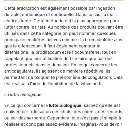
Cette éradication est également possible par ingestion
durable, endémique et continuelle. Dans ce cas, la mort
est très lente. Cette méthode est la plus appropriée pour
lutter contre les rats. Au nombre des produits pouvant être
utilisés dans cette catégorie on peut nommer quelques
principales matières actives comme : la bromadiolone ainsi
que le difenacoum. Il faut également compter la
difethialone, le brodifacoum et le flocoumafene, tout en
rappelant que leur utilisation doit se faire que par des
professionnels dans le domaine. En ce qui concerne les
anticoagulants, ils agissent de manière répétitive. Ils
permettent de bloquer le phénomène de coagulation. Cela
est réalisé à l’aide de l’inhibition de la vitamine K.
La lutte biologique
En ce qui concerne la
lutte biologique
, sachez qu'elle est
réalisée par l’utilisation des chats, des chiens, des renards,
ou par des serpents. Cependant, elle n'est pas si simple à
réaliser et donc pas assez évidente. Imaginez-vous devoir