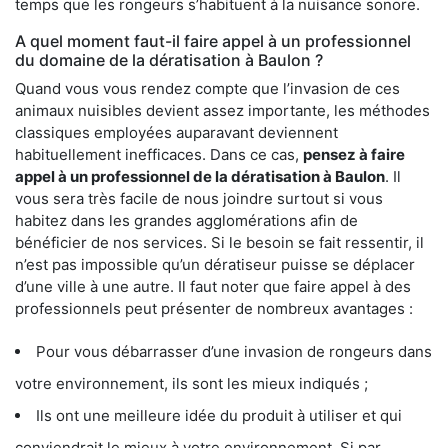
temps que les rongeurs s’habituent à la nuisance sonore.
A quel moment faut-il faire appel à un professionnel
du domaine de la dératisation à Baulon ?
Quand vous vous rendez compte que l’invasion de ces
animaux nuisibles devient assez importante, les méthodes
classiques employées auparavant deviennent
habituellement inefficaces. Dans ce cas,
pensez à faire
appel à un professionnel de la dératisation à Baulon
. Il
vous sera très facile de nous joindre surtout si vous
habitez dans les grandes agglomérations afin de
bénéficier de nos services. Si le besoin se fait ressentir, il
n’est pas impossible qu’un dératiseur puisse se déplacer
d’une ville à une autre. Il faut noter que faire appel à des
professionnels peut présenter de nombreux avantages :
Pour vous débarrasser d’une invasion de rongeurs dans
votre environnement, ils sont les mieux indiqués ;
Ils ont une meilleure idée du produit à utiliser et qui
conviendrait le mieux à votre environnement. Si par