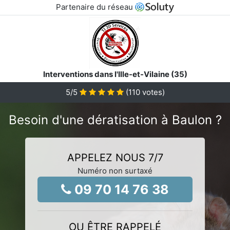
Partenaire du réseau
Interventions dans l'Ille-et-Vilaine (35)
5
/5
(
110
votes)
Besoin d'une dératisation à Baulon ?
APPELEZ NOUS 7/7
Numéro non surtaxé
09 70 14 76 38
OU ÊTRE RAPPELÉ