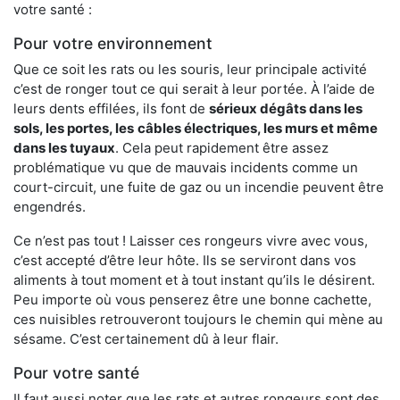
votre santé :
Pour votre environnement
Que ce soit les rats ou les souris, leur principale activité
c’est de ronger tout ce qui serait à leur portée. À l’aide de
leurs dents effilées, ils font de
sérieux dégâts dans les
sols, les portes, les
câbles électriques, les murs et même
dans les tuyaux
. Cela peut rapidement être assez
problématique vu que de mauvais incidents comme un
court-circuit, une fuite de gaz ou un incendie peuvent être
engendrés.
Ce n’est pas tout ! Laisser ces rongeurs vivre avec vous,
c’est accepté d’être leur hôte. Ils se serviront dans vos
aliments à tout moment et à tout instant qu’ils le désirent.
Peu importe où vous penserez être une bonne cachette,
ces nuisibles retrouveront toujours le chemin qui mène au
sésame. C’est certainement dû à leur flair.
Pour votre santé
Il faut aussi noter que les rats et autres rongeurs sont des