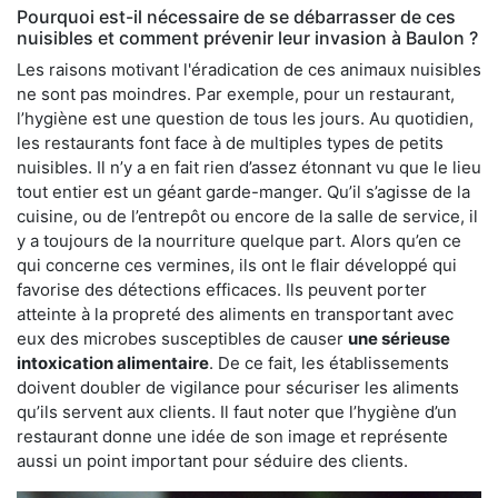
Pourquoi est-il nécessaire de se débarrasser de ces
nuisibles et comment prévenir leur invasion à Baulon ?
Les raisons motivant l'éradication de ces animaux nuisibles
ne sont pas moindres. Par exemple, pour un restaurant,
l’hygiène est une question de tous les jours. Au quotidien,
les restaurants font face à de multiples types de petits
nuisibles. Il n’y a en fait rien d’assez étonnant vu que le lieu
tout entier est un géant garde-manger. Qu’il s’agisse de la
cuisine, ou de l’entrepôt ou encore de la salle de service, il
y a toujours de la nourriture quelque part. Alors qu’en ce
qui concerne ces vermines, ils ont le flair développé qui
favorise des détections efficaces. Ils peuvent porter
atteinte à la propreté des aliments en transportant avec
eux des microbes susceptibles de causer
une sérieuse
intoxication alimentaire
. De ce fait, les établissements
doivent doubler de vigilance pour sécuriser les aliments
qu’ils servent aux clients. Il faut noter que l’hygiène d’un
restaurant donne une idée de son image et représente
aussi un point important pour séduire des clients.