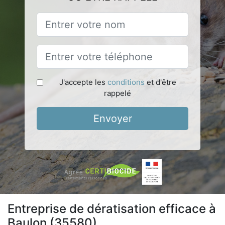
J'accepte les
conditions
et d'être
rappelé
Envoyer
Entreprise de dératisation efficace à
Baulon (35580)