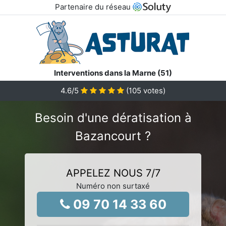
Partenaire du réseau
Interventions dans la Marne (51)
4.6
/5
(
105
votes)
Besoin d'une dératisation à
Bazancourt ?
APPELEZ NOUS 7/7
Numéro non surtaxé
09 70 14 33 60