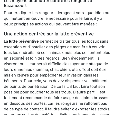
Les moyens pour lutter contre les rongeurs à
Bazancourt
Pour éradiquer les rongeurs dérageant votre quotidien ou
qui mettent en œuvre le nécessaire pour le faire, il y a
deux principales actions qui peuvent être menées :
Une action centrée sur la lutte préventive
La
lutte préventive
permet de traiter tous les locaux sans
exception et d'installer des pièges de manière à couvrir
tous les endroits où ces animaux nuisibles se sentent plus
en sécurité et loin des regards. Bien évidemment, ils
viseront où il leur serait difficile d’essuyer une attaque de
leurs ennemies (homme, chat, chien, etc.). Tout doit être
mis en œuvre pour empêcher leur invasion dans les
bâtiments. Pour cela, vous devez dispenser vos bâtiments
de points de pénétration. De ce fait, il faut faire tout son
possible pour boucher tous les trous. D'autre part, il est
fortement recommandé de faire usage des joints brosses
en dessous des portes, car les rongeurs ne raffolent pas
de ce type de contact. Il faudra éviter d'exposer les stocks,
ou toutes sortes de matériels. Évitez également de laisser