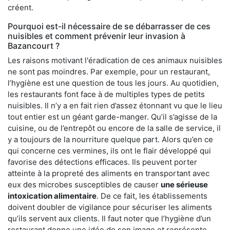
créent.
Pourquoi est-il nécessaire de se débarrasser de ces
nuisibles et comment prévenir leur invasion à
Bazancourt ?
Les raisons motivant l'éradication de ces animaux nuisibles
ne sont pas moindres. Par exemple, pour un restaurant,
l’hygiène est une question de tous les jours. Au quotidien,
les restaurants font face à de multiples types de petits
nuisibles. Il n’y a en fait rien d’assez étonnant vu que le lieu
tout entier est un géant garde-manger. Qu’il s’agisse de la
cuisine, ou de l’entrepôt ou encore de la salle de service, il
y a toujours de la nourriture quelque part. Alors qu’en ce
qui concerne ces vermines, ils ont le flair développé qui
favorise des détections efficaces. Ils peuvent porter
atteinte à la propreté des aliments en transportant avec
eux des microbes susceptibles de causer
une sérieuse
intoxication alimentaire
. De ce fait, les établissements
doivent doubler de vigilance pour sécuriser les aliments
qu’ils servent aux clients. Il faut noter que l’hygiène d’un
restaurant donne une idée de son image et représente