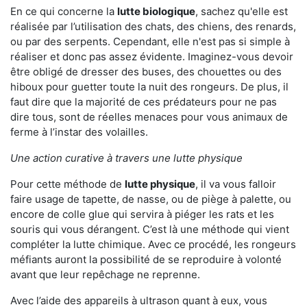
En ce qui concerne la
lutte biologique
, sachez qu'elle est
réalisée par l’utilisation des chats, des chiens, des renards,
ou par des serpents. Cependant, elle n'est pas si simple à
réaliser et donc pas assez évidente. Imaginez-vous devoir
être obligé de dresser des buses, des chouettes ou des
hiboux pour guetter toute la nuit des rongeurs. De plus, il
faut dire que la majorité de ces prédateurs pour ne pas
dire tous, sont de réelles menaces pour vous animaux de
ferme à l’instar des volailles.
Une action curative à travers une lutte physique
Pour cette méthode de
lutte physique
, il va vous falloir
faire usage de tapette, de nasse, ou de piège à palette, ou
encore de colle glue qui servira à piéger les rats et les
souris qui vous dérangent. C’est là une méthode qui vient
compléter la lutte chimique. Avec ce procédé, les rongeurs
méfiants auront la possibilité de se reproduire à volonté
avant que leur repêchage ne reprenne.
Avec l’aide des appareils à ultrason quant à eux, vous