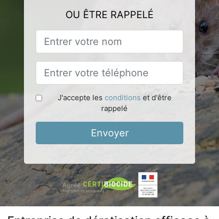
OU ÊTRE RAPPELÉ
J'accepte les
conditions
et d'être
rappelé
Envoyer