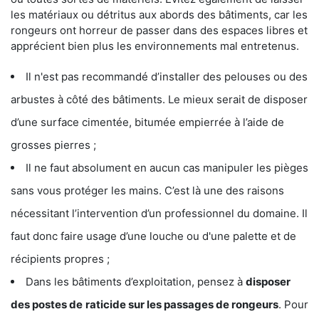
les matériaux ou détritus aux abords des bâtiments, car les
rongeurs ont horreur de passer dans des espaces libres et
apprécient bien plus les environnements mal entretenus.
Il n'est pas recommandé d’installer des pelouses ou des
arbustes à côté des bâtiments. Le mieux serait de disposer
d’une surface cimentée, bitumée empierrée à l’aide de
grosses pierres ;
Il ne faut absolument en aucun cas manipuler les pièges
sans vous protéger les mains. C’est là une des raisons
nécessitant l’intervention d’un professionnel du domaine. Il
faut donc faire usage d’une louche ou d'une palette et de
récipients propres ;
Dans les bâtiments d’exploitation, pensez à
disposer
des postes de
raticide sur les passages de rongeurs
. Pour