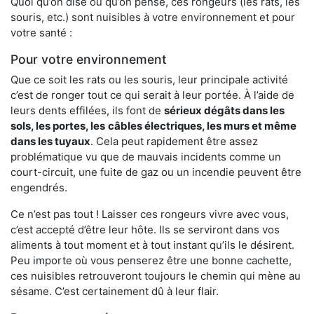
Quoi qu’on dise ou qu’on pense, ces rongeurs (les rats, les
souris, etc.) sont nuisibles à votre environnement et pour
votre santé :
Pour votre environnement
Que ce soit les rats ou les souris, leur principale activité
c’est de ronger tout ce qui serait à leur portée. À l’aide de
leurs dents effilées, ils font de
sérieux dégâts dans les
sols, les portes, les
câbles électriques, les murs et même
dans les tuyaux
. Cela peut rapidement être assez
problématique vu que de mauvais incidents comme un
court-circuit, une fuite de gaz ou un incendie peuvent être
engendrés.
Ce n’est pas tout ! Laisser ces rongeurs vivre avec vous,
c’est accepté d’être leur hôte. Ils se serviront dans vos
aliments à tout moment et à tout instant qu’ils le désirent.
Peu importe où vous penserez être une bonne cachette,
ces nuisibles retrouveront toujours le chemin qui mène au
sésame. C’est certainement dû à leur flair.