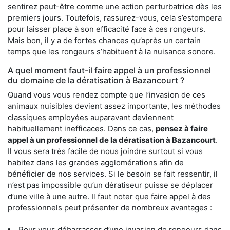
sentirez peut-être comme une action perturbatrice dès les
premiers jours. Toutefois, rassurez-vous, cela s’estompera
pour laisser place à son efficacité face à ces rongeurs.
Mais bon, il y a de fortes chances qu’après un certain
temps que les rongeurs s’habituent à la nuisance sonore.
A quel moment faut-il faire appel à un professionnel
du domaine de la dératisation à Bazancourt ?
Quand vous vous rendez compte que l’invasion de ces
animaux nuisibles devient assez importante, les méthodes
classiques employées auparavant deviennent
habituellement inefficaces. Dans ce cas,
pensez à faire
appel à un professionnel de la dératisation à Bazancourt
.
Il vous sera très facile de nous joindre surtout si vous
habitez dans les grandes agglomérations afin de
bénéficier de nos services. Si le besoin se fait ressentir, il
n’est pas impossible qu’un dératiseur puisse se déplacer
d’une ville à une autre. Il faut noter que faire appel à des
professionnels peut présenter de nombreux avantages :
Pour vous débarrasser d’une invasion de rongeurs dans