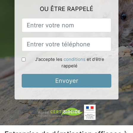
OU ÊTRE RAPPELÉ
J'accepte les
conditions
et d'être
rappelé
Envoyer