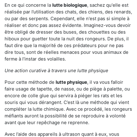
En ce qui concerne la
lutte biologique
, sachez qu'elle est
réalisée par l’utilisation des chats, des chiens, des renards,
ou par des serpents. Cependant, elle n'est pas si simple à
réaliser et donc pas assez évidente. Imaginez-vous devoir
être obligé de dresser des buses, des chouettes ou des
hiboux pour guetter toute la nuit des rongeurs. De plus, il
faut dire que la majorité de ces prédateurs pour ne pas
dire tous, sont de réelles menaces pour vous animaux de
ferme à l’instar des volailles.
Une action curative à travers une lutte physique
Pour cette méthode de
lutte physique
, il va vous falloir
faire usage de tapette, de nasse, ou de piège à palette, ou
encore de colle glue qui servira à piéger les rats et les
souris qui vous dérangent. C’est là une méthode qui vient
compléter la lutte chimique. Avec ce procédé, les rongeurs
méfiants auront la possibilité de se reproduire à volonté
avant que leur repêchage ne reprenne.
Avec l’aide des appareils à ultrason quant à eux, vous