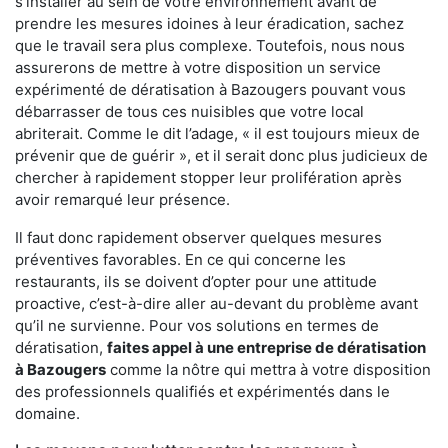
s'installer au sein de votre environnement avant de
prendre les mesures idoines à leur éradication, sachez
que le travail sera plus complexe. Toutefois, nous nous
assurerons de mettre à votre disposition un service
expérimenté de dératisation à Bazougers pouvant vous
débarrasser de tous ces nuisibles que votre local
abriterait. Comme le dit l’adage, « il est toujours mieux de
prévenir que de guérir », et il serait donc plus judicieux de
chercher à rapidement stopper leur prolifération après
avoir remarqué leur présence.
Il faut donc rapidement observer quelques mesures
préventives favorables. En ce qui concerne les
restaurants, ils se doivent d’opter pour une attitude
proactive, c’est-à-dire aller au-devant du problème avant
qu’il ne survienne. Pour vos solutions en termes de
dératisation,
faites appel à une entreprise de dératisation
à Bazougers
comme la nôtre qui mettra à votre disposition
des professionnels qualifiés et expérimentés dans le
domaine.