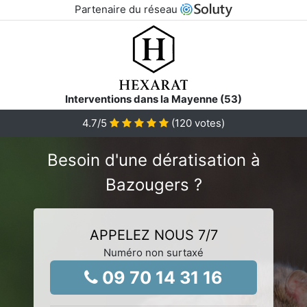
Partenaire du réseau
Interventions dans la Mayenne (53)
4.7
/5
(
120
votes)
Besoin d'une dératisation à
Bazougers ?
APPELEZ NOUS 7/7
Numéro non surtaxé
09 70 14 31 16