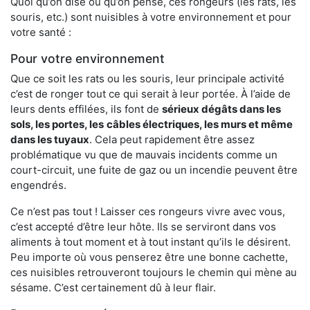
Quoi qu’on dise ou qu’on pense, ces rongeurs (les rats, les
souris, etc.) sont nuisibles à votre environnement et pour
votre santé :
Pour votre environnement
Que ce soit les rats ou les souris, leur principale activité
c’est de ronger tout ce qui serait à leur portée. À l’aide de
leurs dents effilées, ils font de
sérieux dégâts dans les
sols, les portes, les
câbles électriques, les murs et même
dans les tuyaux
. Cela peut rapidement être assez
problématique vu que de mauvais incidents comme un
court-circuit, une fuite de gaz ou un incendie peuvent être
engendrés.
Ce n’est pas tout ! Laisser ces rongeurs vivre avec vous,
c’est accepté d’être leur hôte. Ils se serviront dans vos
aliments à tout moment et à tout instant qu’ils le désirent.
Peu importe où vous penserez être une bonne cachette,
ces nuisibles retrouveront toujours le chemin qui mène au
sésame. C’est certainement dû à leur flair.