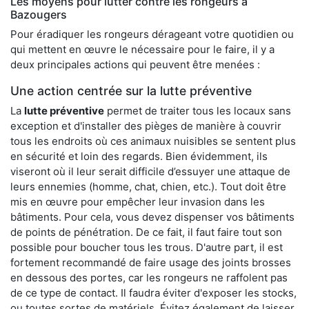
Les moyens pour lutter contre les rongeurs à
Bazougers
Pour éradiquer les rongeurs dérageant votre quotidien ou
qui mettent en œuvre le nécessaire pour le faire, il y a
deux principales actions qui peuvent être menées :
Une action centrée sur la lutte préventive
La
lutte préventive
permet de traiter tous les locaux sans
exception et d'installer des pièges de manière à couvrir
tous les endroits où ces animaux nuisibles se sentent plus
en sécurité et loin des regards. Bien évidemment, ils
viseront où il leur serait difficile d’essuyer une attaque de
leurs ennemies (homme, chat, chien, etc.). Tout doit être
mis en œuvre pour empêcher leur invasion dans les
bâtiments. Pour cela, vous devez dispenser vos bâtiments
de points de pénétration. De ce fait, il faut faire tout son
possible pour boucher tous les trous. D'autre part, il est
fortement recommandé de faire usage des joints brosses
en dessous des portes, car les rongeurs ne raffolent pas
de ce type de contact. Il faudra éviter d'exposer les stocks,
ou toutes sortes de matériels. Évitez également de laisser