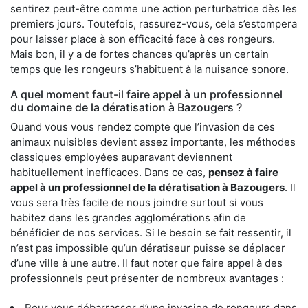
sentirez peut-être comme une action perturbatrice dès les
premiers jours. Toutefois, rassurez-vous, cela s’estompera
pour laisser place à son efficacité face à ces rongeurs.
Mais bon, il y a de fortes chances qu’après un certain
temps que les rongeurs s’habituent à la nuisance sonore.
A quel moment faut-il faire appel à un professionnel
du domaine de la dératisation à Bazougers ?
Quand vous vous rendez compte que l’invasion de ces
animaux nuisibles devient assez importante, les méthodes
classiques employées auparavant deviennent
habituellement inefficaces. Dans ce cas,
pensez à faire
appel à un professionnel de la dératisation à Bazougers
. Il
vous sera très facile de nous joindre surtout si vous
habitez dans les grandes agglomérations afin de
bénéficier de nos services. Si le besoin se fait ressentir, il
n’est pas impossible qu’un dératiseur puisse se déplacer
d’une ville à une autre. Il faut noter que faire appel à des
professionnels peut présenter de nombreux avantages :
Pour vous débarrasser d’une invasion de rongeurs dans