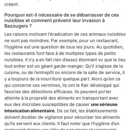
créent.
Pourquoi est-il nécessaire de se débarrasser de ces
nuisibles et comment prévenir leur invasion à
Bazougers ?
Les raisons motivant l'éradication de ces animaux nuisibles
ne sont pas moindres. Par exemple, pour un restaurant,
l’hygiène est une question de tous les jours. Au quotidien,
les restaurants font face à de multiples types de petits
nuisibles. Il n’y a en fait rien d’assez étonnant vu que le lieu
tout entier est un géant garde-manger. Qu’il s’agisse de la
cuisine, ou de l’entrepôt ou encore de la salle de service, il
y a toujours de la nourriture quelque part. Alors qu’en ce
qui concerne ces vermines, ils ont le flair développé qui
favorise des détections efficaces. Ils peuvent porter
atteinte à la propreté des aliments en transportant avec
eux des microbes susceptibles de causer
une sérieuse
intoxication alimentaire
. De ce fait, les établissements
doivent doubler de vigilance pour sécuriser les aliments
qu’ils servent aux clients. Il faut noter que l’hygiène d’un
restaurant donne une idée de son image et représente