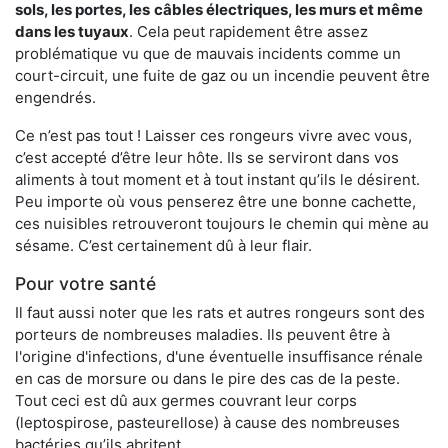
sols, les portes, les
câbles électriques, les murs et même
dans les tuyaux
. Cela peut rapidement être assez
problématique vu que de mauvais incidents comme un
court-circuit, une fuite de gaz ou un incendie peuvent être
engendrés.
Ce n’est pas tout ! Laisser ces rongeurs vivre avec vous,
c’est accepté d’être leur hôte. Ils se serviront dans vos
aliments à tout moment et à tout instant qu’ils le désirent.
Peu importe où vous penserez être une bonne cachette,
ces nuisibles retrouveront toujours le chemin qui mène au
sésame. C’est certainement dû à leur flair.
Pour votre santé
Il faut aussi noter que les rats et autres rongeurs sont des
porteurs de nombreuses maladies. Ils peuvent être à
l'origine d'infections, d'une éventuelle insuffisance rénale
en cas de morsure ou dans le pire des cas de la peste.
Tout ceci est dû aux germes couvrant leur corps
(leptospirose, pasteurellose) à cause des nombreuses
bactéries qu’ils abritent.