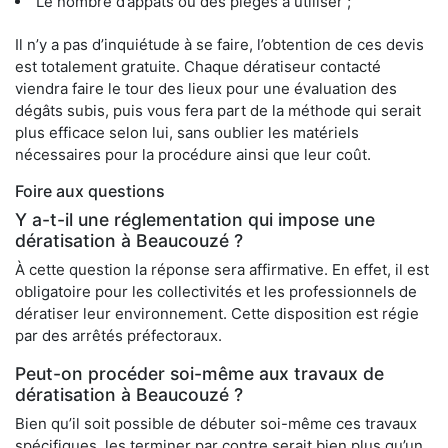
Le nombre d’appâts ou des pièges à utiliser ;
Il n’y a pas d’inquiétude à se faire, l’obtention de ces devis
est totalement gratuite. Chaque dératiseur contacté
viendra faire le tour des lieux pour une évaluation des
dégâts subis, puis vous fera part de la méthode qui serait
plus efficace selon lui, sans oublier les matériels
nécessaires pour la procédure ainsi que leur coût.
Foire aux questions
Y a-t-il une réglementation qui impose une
dératisation à Beaucouzé ?
À cette question la réponse sera affirmative. En effet, il est
obligatoire pour les collectivités et les professionnels de
dératiser leur environnement. Cette disposition est régie
par des arrêtés préfectoraux.
Peut-on procéder soi-même aux travaux de
dératisation à Beaucouzé ?
Bien qu’il soit possible de débuter soi-même ces travaux
spécifiques, les terminer par contre serait bien plus qu’un