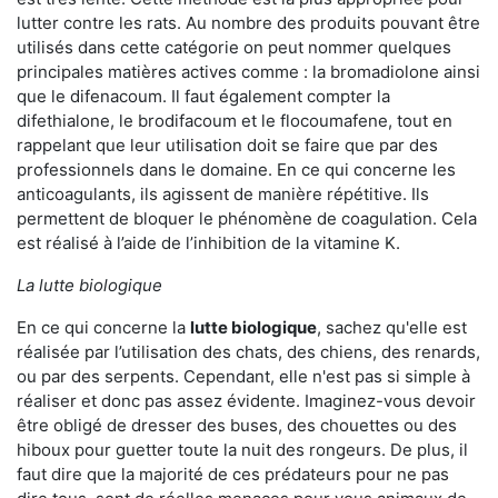
lutter contre les rats. Au nombre des produits pouvant être
utilisés dans cette catégorie on peut nommer quelques
principales matières actives comme : la bromadiolone ainsi
que le difenacoum. Il faut également compter la
difethialone, le brodifacoum et le flocoumafene, tout en
rappelant que leur utilisation doit se faire que par des
professionnels dans le domaine. En ce qui concerne les
anticoagulants, ils agissent de manière répétitive. Ils
permettent de bloquer le phénomène de coagulation. Cela
est réalisé à l’aide de l’inhibition de la vitamine K.
La lutte biologique
En ce qui concerne la
lutte biologique
, sachez qu'elle est
réalisée par l’utilisation des chats, des chiens, des renards,
ou par des serpents. Cependant, elle n'est pas si simple à
réaliser et donc pas assez évidente. Imaginez-vous devoir
être obligé de dresser des buses, des chouettes ou des
hiboux pour guetter toute la nuit des rongeurs. De plus, il
faut dire que la majorité de ces prédateurs pour ne pas