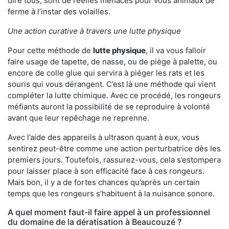
dire tous, sont de réelles menaces pour vous animaux de
ferme à l’instar des volailles.
Une action curative à travers une lutte physique
Pour cette méthode de
lutte physique
, il va vous falloir
faire usage de tapette, de nasse, ou de piège à palette, ou
encore de colle glue qui servira à piéger les rats et les
souris qui vous dérangent. C’est là une méthode qui vient
compléter la lutte chimique. Avec ce procédé, les rongeurs
méfiants auront la possibilité de se reproduire à volonté
avant que leur repêchage ne reprenne.
Avec l’aide des appareils à ultrason quant à eux, vous
sentirez peut-être comme une action perturbatrice dès les
premiers jours. Toutefois, rassurez-vous, cela s’estompera
pour laisser place à son efficacité face à ces rongeurs.
Mais bon, il y a de fortes chances qu’après un certain
temps que les rongeurs s’habituent à la nuisance sonore.
A quel moment faut-il faire appel à un professionnel
du domaine de la dératisation à Beaucouzé ?