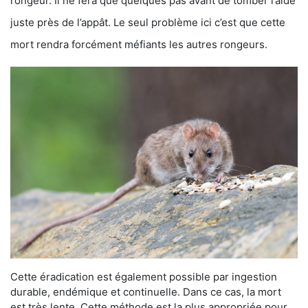
rongeur. Il ne fera que quelques pas avant de tomber raide
juste près de l’appât. Le seul problème ici c’est que cette
mort rendra forcément méfiants les autres rongeurs.
Cette éradication est également possible par ingestion
durable, endémique et continuelle. Dans ce cas, la mort
est très lente. Cette méthode est la plus appropriée pour