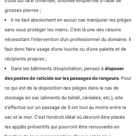
d’une surface cimentée, bitumée empierrée à l’aide de
grosses pierres ;
Il ne faut absolument en aucun cas manipuler les pièges
sans vous protéger les mains. C’est là une des raisons
nécessitant l’intervention d’un professionnel du domaine. Il
faut donc faire usage d’une louche ou d'une palette et de
récipients propres ;
Dans les bâtiments d’exploitation, pensez à
disposer
des postes de
raticide sur les passages de rongeurs
. Pour
ce qui est de la disposition des pièges dans le cas de
stockage en sac (aliments du bétail, céréales, etc.), elle
s'effectue sur un passage de 5 cm tout au moins entre le
sac et le mur. C'est l’endroit idéal où devront être placés
les appâts préventifs qui pourront être renouvelés en