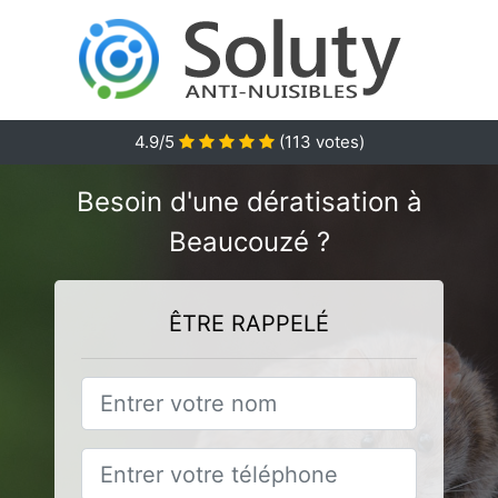
4.9
/5
(
113
votes)
Besoin d'une dératisation à
Beaucouzé ?
ÊTRE RAPPELÉ