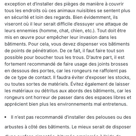
exception et d'installer des pièges de manière à couvrir
tous les endroits où ces animaux nuisibles se sentent plus
en sécurité et loin des regards. Bien évidemment, ils
viseront où il leur serait difficile d’essuyer une attaque de
leurs ennemies (homme, chat, chien, etc.). Tout doit être
mis en œuvre pour empêcher leur invasion dans les
bâtiments. Pour cela, vous devez dispenser vos bâtiments
de points de pénétration. De ce fait, il faut faire tout son
possible pour boucher tous les trous. D'autre part, il est
fortement recommandé de faire usage des joints brosses
en dessous des portes, car les rongeurs ne raffolent pas
de ce type de contact. Il faudra éviter d'exposer les stocks,
ou toutes sortes de matériels. Évitez également de laisser
les matériaux ou détritus aux abords des bâtiments, car les
rongeurs ont horreur de passer dans des espaces libres et
apprécient bien plus les environnements mal entretenus.
Il n'est pas recommandé d’installer des pelouses ou des
arbustes à côté des bâtiments. Le mieux serait de disposer