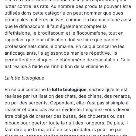
lutter contre les rats. Au nombre des produits pouvant être
utilisés dans cette catégorie on peut nommer quelques
principales matières actives comme : la bromadiolone ainsi
que le difenacoum. Il faut également compter la
difethialone, le brodifacoum et le flocoumafene, tout en
rappelant que leur utilisation doit se faire que par des
professionnels dans le domaine. En ce qui concerne les
anticoagulants, ils agissent de manière répétitive. Ils
permettent de bloquer le phénomène de coagulation. Cela
est réalisé à l’aide de l’inhibition de la vitamine K.
La lutte biologique
En ce qui concerne la
lutte biologique
, sachez qu'elle est
réalisée par l’utilisation des chats, des chiens, des renards,
ou par des serpents. Cependant, elle n'est pas si simple à
réaliser et donc pas assez évidente. Imaginez-vous devoir
être obligé de dresser des buses, des chouettes ou des
hiboux pour guetter toute la nuit des rongeurs. De plus, il
faut dire que la majorité de ces prédateurs pour ne pas