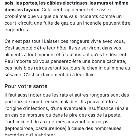
sols, les portes, les
câbles électriques, les murs et même
dans les tuyaux
. Cela peut rapidement être assez
problématique vu que de mauvais incidents comme un
court-circuit, une fuite de gaz ou un incendie peuvent être
engendrés.
Ce n’est pas tout ! Laisser ces rongeurs vivre avec vous,
c’est accepté d’être leur hôte. Ils se serviront dans vos
aliments à tout moment et à tout instant qu’ils le désirent.
Peu importe où vous penserez être une bonne cachette,
ces nuisibles retrouveront toujours le chemin qui mène au
sésame. C’est certainement dû à leur flair.
Pour votre santé
Il faut aussi noter que les rats et autres rongeurs sont des
porteurs de nombreuses maladies. Ils peuvent être à
l'origine d'infections, d'une éventuelle insuffisance rénale
en cas de morsure ou dans le pire des cas de la peste.
Tout ceci est dû aux germes couvrant leur corps
(leptospirose, pasteurellose) à cause des nombreuses
bactéries qu’ils abritent.