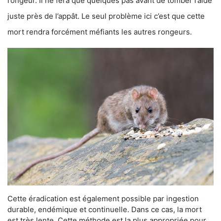
rongeur. Il ne fera que quelques pas avant de tomber raide
juste près de l’appât. Le seul problème ici c’est que cette
mort rendra forcément méfiants les autres rongeurs.
Cette éradication est également possible par ingestion
durable, endémique et continuelle. Dans ce cas, la mort
est très lente. Cette méthode est la plus appropriée pour