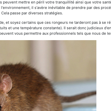
es peuvent mettre en péril votre tranquillité ainsi que votre sant
nt l'environnement, il s'avère inévitable de prendre par des pro
. Cela passe par diverses stratégies.
oide, et soyez certains que ces rongeurs ne tarderont pas à se ré
tuits et une température constante). Il serait donc judicieux d
 peuvent vous permettre aux professionnels tels que nous de les