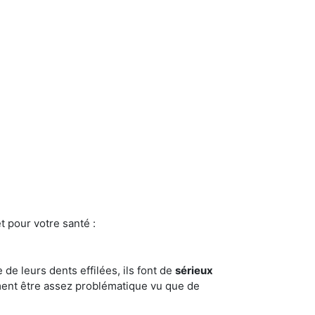
t pour votre santé :
e de leurs dents effilées, ils font de
sérieux
ment être assez problématique vu que de