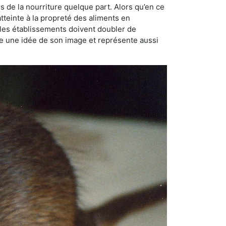
rs de la nourriture quelque part. Alors qu’en ce
atteinte à la propreté des aliments en
, les établissements doivent doubler de
onne une idée de son image et représente aussi