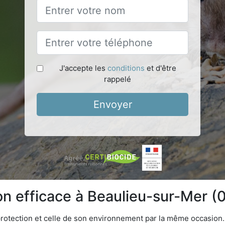
J'accepte les
conditions
et d'être
rappelé
Envoyer
ion efficace à Beaulieu-sur-Mer 
 protection et celle de son environnement par la même occasion.