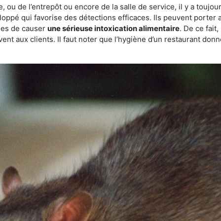
, ou de l’entrepôt ou encore de la salle de service, il y a toujou
eloppé qui favorise des détections efficaces. Ils peuvent porter 
les de causer
une sérieuse intoxication alimentaire
. De ce fait
rvent aux clients. Il faut noter que l’hygiène d’un restaurant d