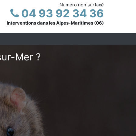
Numéro non surtaxé
04 93 92 34 36
Interventions dans les Alpes-Maritimes (06)
sur-Mer ?