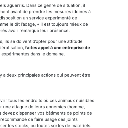
els aguerris. Dans ce genre de situation, il
nement avant de prendre les mesures idoines à
 disposition un service expérimenté de
e le dit l’adage, « il est toujours mieux de
après avoir remarqué leur présence.
 ils se doivent d’opter pour une attitude
dératisation,
faites appel à une entreprise de
et expérimentés dans le domaine.
y a deux principales actions qui peuvent être
vrir tous les endroits où ces animaux nuisibles
suyer une attaque de leurs ennemies (homme,
ous devez dispenser vos bâtiments de points de
ent recommandé de faire usage des joints
ser les stocks, ou toutes sortes de matériels.