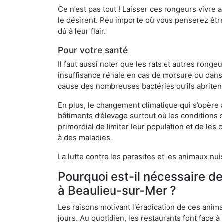
Ce n’est pas tout ! Laisser ces rongeurs vivre a
le désirent. Peu importe où vous penserez êtr
dû à leur flair.
Pour votre santé
Il faut aussi noter que les rats et autres rong
insuffisance rénale en cas de morsure ou dans 
cause des nombreuses bactéries qu’ils abriten
En plus, le changement climatique qui s’opère
bâtiments d’élevage surtout où les conditions s
primordial de limiter leur population et de le
à des maladies.
La lutte contre les parasites et les animaux nu
Pourquoi est-il nécessaire d
à Beaulieu-sur-Mer ?
Les raisons motivant l'éradication de ces anim
jours. Au quotidien, les restaurants font face à 