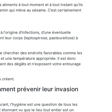
s aliments à tout moment et à tout instant qu’ils
chemin qui mène au sésame. C’est certainement
 l'origine d'infections, d'une éventuelle
t leur corps (leptospirose, pasteurellose) à
 de chercher des endroits favorables comme les
é et une température appropriée. Il est donc
ssent des dégâts et n'exposent votre entourage
s créent.
mment prévenir leur invasion
rant, l’hygiène est une question de tous les
ez étonnant vu que le lieu tout entier est un