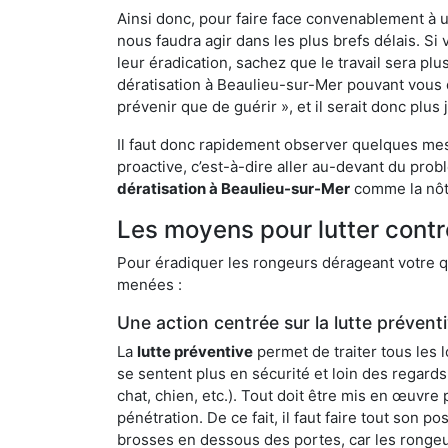
Ainsi donc, pour faire face convenablement à une
nous faudra agir dans les plus brefs délais. S
leur éradication, sachez que le travail sera p
dératisation à Beaulieu-sur-Mer pouvant vous dé
prévenir que de guérir », et il serait donc plu
Il faut donc rapidement observer quelques mesu
proactive, c’est-à-dire aller au-devant du pro
dératisation à Beaulieu-sur-Mer
comme la nôtr
Les moyens pour lutter contr
Pour éradiquer les rongeurs dérageant votre qu
menées :
Une action centrée sur la lutte prévent
La
lutte préventive
permet de traiter tous les 
se sentent plus en sécurité et loin des regards
chat, chien, etc.). Tout doit être mis en œuvr
pénétration. De ce fait, il faut faire tout son 
brosses en dessous des portes, car les rongeurs