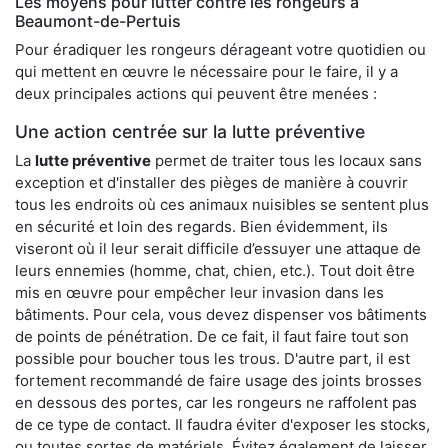
Les moyens pour lutter contre les rongeurs à
Beaumont-de-Pertuis
Pour éradiquer les rongeurs dérageant votre quotidien ou
qui mettent en œuvre le nécessaire pour le faire, il y a
deux principales actions qui peuvent être menées :
Une action centrée sur la lutte préventive
La
lutte préventive
permet de traiter tous les locaux sans
exception et d'installer des pièges de manière à couvrir
tous les endroits où ces animaux nuisibles se sentent plus
en sécurité et loin des regards. Bien évidemment, ils
viseront où il leur serait difficile d’essuyer une attaque de
leurs ennemies (homme, chat, chien, etc.). Tout doit être
mis en œuvre pour empêcher leur invasion dans les
bâtiments. Pour cela, vous devez dispenser vos bâtiments
de points de pénétration. De ce fait, il faut faire tout son
possible pour boucher tous les trous. D'autre part, il est
fortement recommandé de faire usage des joints brosses
en dessous des portes, car les rongeurs ne raffolent pas
de ce type de contact. Il faudra éviter d'exposer les stocks,
ou toutes sortes de matériels. Évitez également de laisser