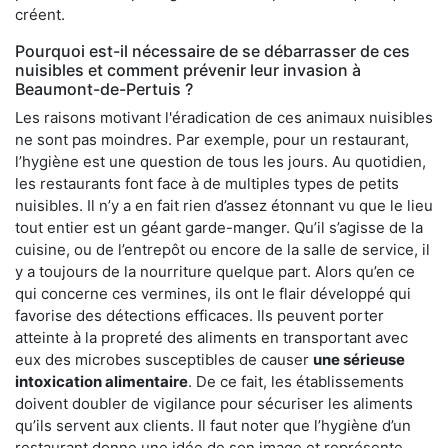
créent.
Pourquoi est-il nécessaire de se débarrasser de ces
nuisibles et comment prévenir leur invasion à
Beaumont-de-Pertuis ?
Les raisons motivant l'éradication de ces animaux nuisibles
ne sont pas moindres. Par exemple, pour un restaurant,
l’hygiène est une question de tous les jours. Au quotidien,
les restaurants font face à de multiples types de petits
nuisibles. Il n’y a en fait rien d’assez étonnant vu que le lieu
tout entier est un géant garde-manger. Qu’il s’agisse de la
cuisine, ou de l’entrepôt ou encore de la salle de service, il
y a toujours de la nourriture quelque part. Alors qu’en ce
qui concerne ces vermines, ils ont le flair développé qui
favorise des détections efficaces. Ils peuvent porter
atteinte à la propreté des aliments en transportant avec
eux des microbes susceptibles de causer
une sérieuse
intoxication alimentaire
. De ce fait, les établissements
doivent doubler de vigilance pour sécuriser les aliments
qu’ils servent aux clients. Il faut noter que l’hygiène d’un
restaurant donne une idée de son image et représente