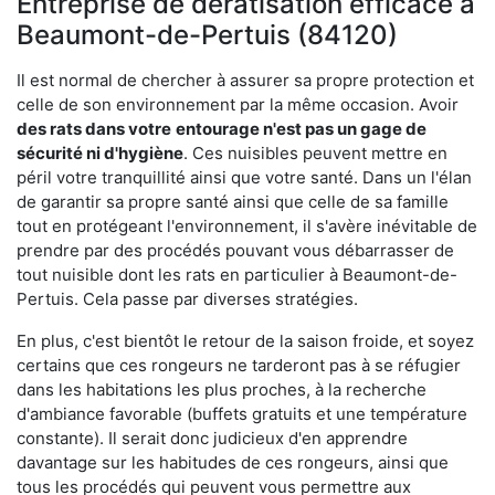
Entreprise de dératisation efficace à
Beaumont-de-Pertuis (84120)
Il est normal de chercher à assurer sa propre protection et
celle de son environnement par la même occasion. Avoir
des rats dans votre
entourage n'est pas un gage de
sécurité ni d'hygiène
. Ces nuisibles peuvent mettre en
péril votre tranquillité ainsi que votre santé. Dans un l'élan
de garantir sa propre santé ainsi que celle de sa famille
tout en protégeant l'environnement, il s'avère inévitable de
prendre par des procédés pouvant vous débarrasser de
tout nuisible dont les rats en particulier à Beaumont-de-
Pertuis. Cela passe par diverses stratégies.
En plus, c'est bientôt le retour de la saison froide, et soyez
certains que ces rongeurs ne tarderont pas à se réfugier
dans les habitations les plus proches, à la recherche
d'ambiance favorable (buffets gratuits et une température
constante). Il serait donc judicieux d'en apprendre
davantage sur les habitudes de ces rongeurs, ainsi que
tous les procédés qui peuvent vous permettre aux