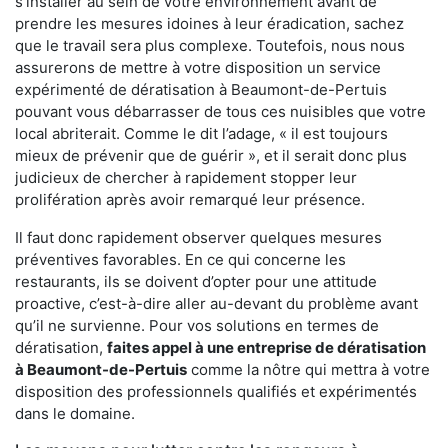
s'installer au sein de votre environnement avant de
prendre les mesures idoines à leur éradication, sachez
que le travail sera plus complexe. Toutefois, nous nous
assurerons de mettre à votre disposition un service
expérimenté de dératisation à Beaumont-de-Pertuis
pouvant vous débarrasser de tous ces nuisibles que votre
local abriterait. Comme le dit l’adage, « il est toujours
mieux de prévenir que de guérir », et il serait donc plus
judicieux de chercher à rapidement stopper leur
prolifération après avoir remarqué leur présence.
Il faut donc rapidement observer quelques mesures
préventives favorables. En ce qui concerne les
restaurants, ils se doivent d’opter pour une attitude
proactive, c’est-à-dire aller au-devant du problème avant
qu’il ne survienne. Pour vos solutions en termes de
dératisation,
faites appel à une entreprise de dératisation
à Beaumont-de-Pertuis
comme la nôtre qui mettra à votre
disposition des professionnels qualifiés et expérimentés
dans le domaine.