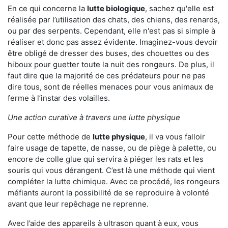
En ce qui concerne la
lutte biologique
, sachez qu'elle est
réalisée par l’utilisation des chats, des chiens, des renards,
ou par des serpents. Cependant, elle n'est pas si simple à
réaliser et donc pas assez évidente. Imaginez-vous devoir
être obligé de dresser des buses, des chouettes ou des
hiboux pour guetter toute la nuit des rongeurs. De plus, il
faut dire que la majorité de ces prédateurs pour ne pas
dire tous, sont de réelles menaces pour vous animaux de
ferme à l’instar des volailles.
Une action curative à travers une lutte physique
Pour cette méthode de
lutte physique
, il va vous falloir
faire usage de tapette, de nasse, ou de piège à palette, ou
encore de colle glue qui servira à piéger les rats et les
souris qui vous dérangent. C’est là une méthode qui vient
compléter la lutte chimique. Avec ce procédé, les rongeurs
méfiants auront la possibilité de se reproduire à volonté
avant que leur repêchage ne reprenne.
Avec l’aide des appareils à ultrason quant à eux, vous