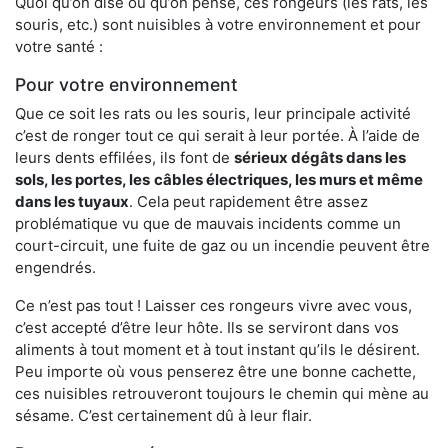
Quoi qu’on dise ou qu’on pense, ces rongeurs (les rats, les
souris, etc.) sont nuisibles à votre environnement et pour
votre santé :
Pour votre environnement
Que ce soit les rats ou les souris, leur principale activité
c’est de ronger tout ce qui serait à leur portée. À l’aide de
leurs dents effilées, ils font de
sérieux dégâts dans les
sols, les portes, les
câbles électriques, les murs et même
dans les tuyaux
. Cela peut rapidement être assez
problématique vu que de mauvais incidents comme un
court-circuit, une fuite de gaz ou un incendie peuvent être
engendrés.
Ce n’est pas tout ! Laisser ces rongeurs vivre avec vous,
c’est accepté d’être leur hôte. Ils se serviront dans vos
aliments à tout moment et à tout instant qu’ils le désirent.
Peu importe où vous penserez être une bonne cachette,
ces nuisibles retrouveront toujours le chemin qui mène au
sésame. C’est certainement dû à leur flair.