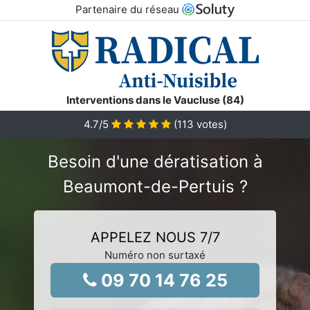
Partenaire du réseau
Interventions dans le Vaucluse (84)
4.7
/5
(
113
votes)
Besoin d'une dératisation à
Beaumont-de-Pertuis ?
APPELEZ NOUS 7/7
Numéro non surtaxé
09 70 14 76 25