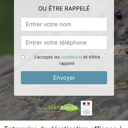
OU ÊTRE RAPPELÉ
J'accepte les
conditions
et d'être
rappelé
Envoyer