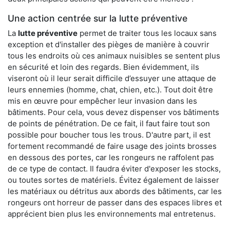
Une action centrée sur la lutte préventive
La
lutte préventive
permet de traiter tous les locaux sans
exception et d'installer des pièges de manière à couvrir
tous les endroits où ces animaux nuisibles se sentent plus
en sécurité et loin des regards. Bien évidemment, ils
viseront où il leur serait difficile d’essuyer une attaque de
leurs ennemies (homme, chat, chien, etc.). Tout doit être
mis en œuvre pour empêcher leur invasion dans les
bâtiments. Pour cela, vous devez dispenser vos bâtiments
de points de pénétration. De ce fait, il faut faire tout son
possible pour boucher tous les trous. D'autre part, il est
fortement recommandé de faire usage des joints brosses
en dessous des portes, car les rongeurs ne raffolent pas
de ce type de contact. Il faudra éviter d'exposer les stocks,
ou toutes sortes de matériels. Évitez également de laisser
les matériaux ou détritus aux abords des bâtiments, car les
rongeurs ont horreur de passer dans des espaces libres et
apprécient bien plus les environnements mal entretenus.