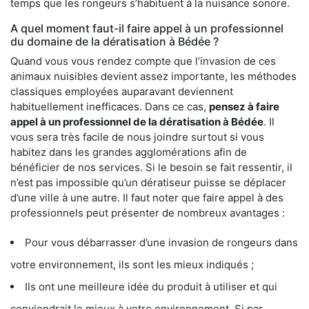
temps que les rongeurs s’habituent à la nuisance sonore.
A quel moment faut-il faire appel à un professionnel
du domaine de la dératisation à Bédée ?
Quand vous vous rendez compte que l’invasion de ces
animaux nuisibles devient assez importante, les méthodes
classiques employées auparavant deviennent
habituellement inefficaces. Dans ce cas,
pensez à faire
appel à un professionnel de la dératisation à Bédée
. Il
vous sera très facile de nous joindre surtout si vous
habitez dans les grandes agglomérations afin de
bénéficier de nos services. Si le besoin se fait ressentir, il
n’est pas impossible qu’un dératiseur puisse se déplacer
d’une ville à une autre. Il faut noter que faire appel à des
professionnels peut présenter de nombreux avantages :
Pour vous débarrasser d’une invasion de rongeurs dans
votre environnement, ils sont les mieux indiqués ;
Ils ont une meilleure idée du produit à utiliser et qui
conviendrait le mieux à votre environnement. Si par