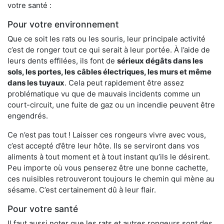
votre santé :
Pour votre environnement
Que ce soit les rats ou les souris, leur principale activité
c’est de ronger tout ce qui serait à leur portée. À l’aide de
leurs dents effilées, ils font de
sérieux dégâts dans les
sols, les portes, les
câbles électriques, les murs et même
dans les tuyaux
. Cela peut rapidement être assez
problématique vu que de mauvais incidents comme un
court-circuit, une fuite de gaz ou un incendie peuvent être
engendrés.
Ce n’est pas tout ! Laisser ces rongeurs vivre avec vous,
c’est accepté d’être leur hôte. Ils se serviront dans vos
aliments à tout moment et à tout instant qu’ils le désirent.
Peu importe où vous penserez être une bonne cachette,
ces nuisibles retrouveront toujours le chemin qui mène au
sésame. C’est certainement dû à leur flair.
Pour votre santé
Il faut aussi noter que les rats et autres rongeurs sont des