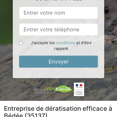
J'accepte les
conditions
et d'être
rappelé
Envoyer
Entreprise de dératisation efficace à
Bédée (35137)