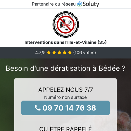
Partenaire du réseau
Interventions dans l'Ille-et-Vilaine (35)
4.7
/5
(
106
votes)
Besoin d'une dératisation à Bédée ?
APPELEZ NOUS 7/7
Numéro non surtaxé
09 70 14 76 38
OU ÊTRE RAPPELÉ