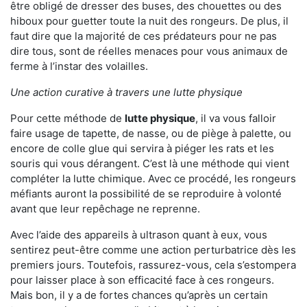
être obligé de dresser des buses, des chouettes ou des
hiboux pour guetter toute la nuit des rongeurs. De plus, il
faut dire que la majorité de ces prédateurs pour ne pas
dire tous, sont de réelles menaces pour vous animaux de
ferme à l’instar des volailles.
Une action curative à travers une lutte physique
Pour cette méthode de
lutte physique
, il va vous falloir
faire usage de tapette, de nasse, ou de piège à palette, ou
encore de colle glue qui servira à piéger les rats et les
souris qui vous dérangent. C’est là une méthode qui vient
compléter la lutte chimique. Avec ce procédé, les rongeurs
méfiants auront la possibilité de se reproduire à volonté
avant que leur repêchage ne reprenne.
Avec l’aide des appareils à ultrason quant à eux, vous
sentirez peut-être comme une action perturbatrice dès les
premiers jours. Toutefois, rassurez-vous, cela s’estompera
pour laisser place à son efficacité face à ces rongeurs.
Mais bon, il y a de fortes chances qu’après un certain