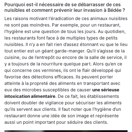
Pourquoi est-il nécessaire de se débarrasser de ces
nuisibles et comment prévenir leur invasion à Bédée ?
Les raisons motivant l'éradication de ces animaux nuisibles
ne sont pas moindres. Par exemple, pour un restaurant,
l’hygiène est une question de tous les jours. Au quotidien,
les restaurants font face à de multiples types de petits
nuisibles. Il n’y a en fait rien d’assez étonnant vu que le lieu
tout entier est un géant garde-manger. Qu’il s’agisse de la
cuisine, ou de l’entrepôt ou encore de la salle de service, il
y a toujours de la nourriture quelque part. Alors qu’en ce
qui concerne ces vermines, ils ont le flair développé qui
favorise des détections efficaces. Ils peuvent porter
atteinte à la propreté des aliments en transportant avec
eux des microbes susceptibles de causer
une sérieuse
intoxication alimentaire
. De ce fait, les établissements
doivent doubler de vigilance pour sécuriser les aliments
qu’ils servent aux clients. Il faut noter que l’hygiène d’un
restaurant donne une idée de son image et représente
aussi un point important pour séduire des clients.