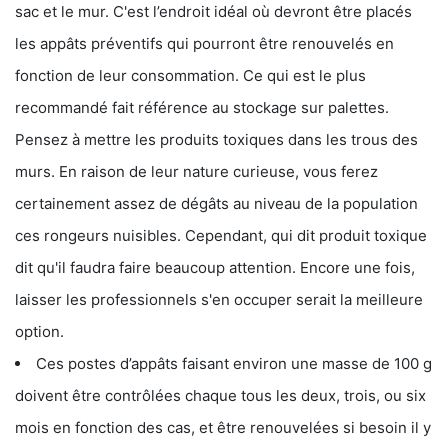
sac et le mur. C'est l’endroit idéal où devront être placés
les appâts préventifs qui pourront être renouvelés en
fonction de leur consommation. Ce qui est le plus
recommandé fait référence au stockage sur palettes.
Pensez à mettre les produits toxiques dans les trous des
murs. En raison de leur nature curieuse, vous ferez
certainement assez de dégâts au niveau de la population
ces rongeurs nuisibles. Cependant, qui dit produit toxique
dit qu'il faudra faire beaucoup attention. Encore une fois,
laisser les professionnels s'en occuper serait la meilleure
option.
Ces postes d’appâts faisant environ une masse de 100 g
doivent être contrôlées chaque tous les deux, trois, ou six
mois en fonction des cas, et être renouvelées si besoin il y