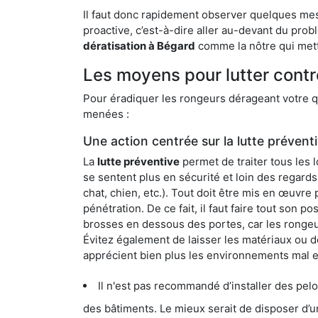
Il faut donc rapidement observer quelques mesu
proactive, c’est-à-dire aller au-devant du pro
dératisation à Bégard
comme la nôtre qui mett
Les moyens pour lutter contr
Pour éradiquer les rongeurs dérageant votre qu
menées :
Une action centrée sur la lutte prévent
La
lutte préventive
permet de traiter tous les 
se sentent plus en sécurité et loin des regards
chat, chien, etc.). Tout doit être mis en œuvr
pénétration. De ce fait, il faut faire tout son 
brosses en dessous des portes, car les rongeurs
Évitez également de laisser les matériaux ou d
apprécient bien plus les environnements mal 
Il n'est pas recommandé d’installer des pelous
des bâtiments. Le mieux serait de disposer d’une surface cim