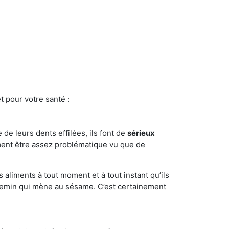
t pour votre santé :
e de leurs dents effilées, ils font de
sérieux
ment être assez problématique vu que de
s aliments à tout moment et à tout instant qu’ils
chemin qui mène au sésame. C’est certainement