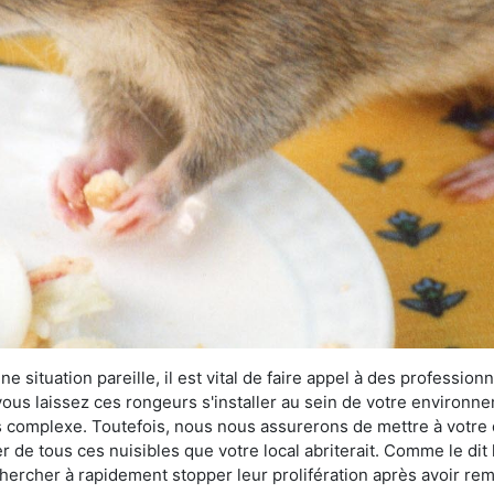
 situation pareille, il est vital de faire appel à des professionn
i vous laissez ces rongeurs s'installer au sein de votre environ
lus complexe. Toutefois, nous nous assurerons de mettre à votre
de tous ces nuisibles que votre local abriterait. Comme le dit l
e chercher à rapidement stopper leur prolifération après avoir r