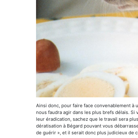
Ainsi donc, pour faire face convenablement à une
nous faudra agir dans les plus brefs délais. S
leur éradication, sachez que le travail sera p
dératisation à Bégard pouvant vous débarrasser 
de guérir », et il serait donc plus judicieux d