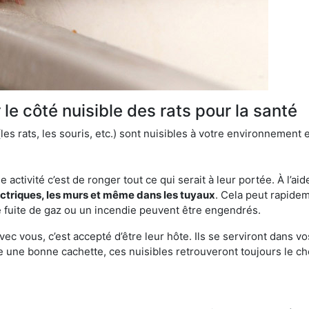
le côté nuisible des rats pour la santé
es rats, les souris, etc.) sont nuisibles à votre environnement e
e activité c’est de ronger tout ce qui serait à leur portée. À l’aid
ectriques, les murs et même dans les tuyaux
. Cela peut rapide
 fuite de gaz ou un incendie peuvent être engendrés.
vec vous, c’est accepté d’être leur hôte. Ils se serviront dans vo
e une bonne cachette, ces nuisibles retrouveront toujours le 