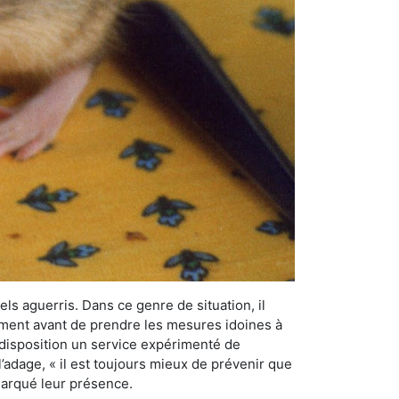
els aguerris. Dans ce genre de situation, il
nement avant de prendre les mesures idoines à
 disposition un service expérimenté de
’adage, « il est toujours mieux de prévenir que
emarqué leur présence.