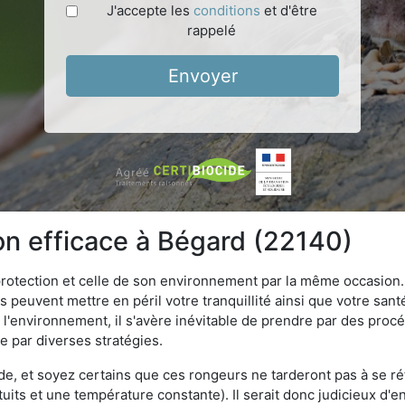
J'accepte les
conditions
et d'être
rappelé
Envoyer
ion efficace à Bégard (22140)
 protection et celle de son environnement par la même occasion.
es peuvent mettre en péril votre tranquillité ainsi que votre sant
nt l'environnement, il s'avère inévitable de prendre par des pro
se par diverses stratégies.
oide, et soyez certains que ces rongeurs ne tarderont pas à se ré
tuits et une température constante). Il serait donc judicieux d