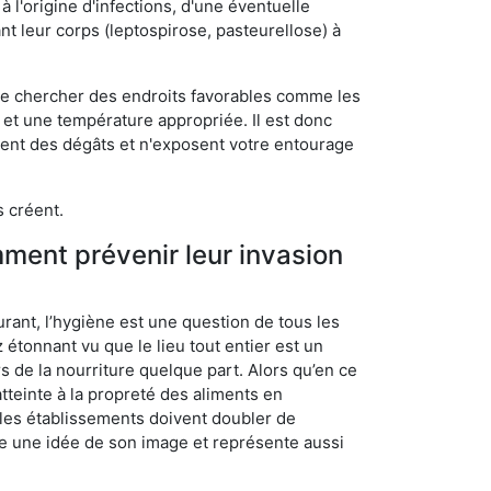
 l'origine d'infections, d'une éventuelle
t leur corps (leptospirose, pasteurellose) à
 de chercher des endroits favorables comme les
é et une température appropriée. Il est donc
ssent des dégâts et n'exposent votre entourage
s créent.
mment prévenir leur invasion
rant, l’hygiène est une question de tous les
ez étonnant vu que le lieu tout entier est un
rs de la nourriture quelque part. Alors qu’en ce
atteinte à la propreté des aliments en
, les établissements doivent doubler de
onne une idée de son image et représente aussi