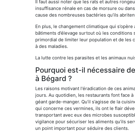
Il faut aussi noter que les rats et autres rong
insuffisance rénale en cas de morsure ou dans 
cause des nombreuses bactéries qu’ils abriten
En plus, le changement climatique qui s’opère
bâtiments d’élevage surtout où les conditions s
primordial de limiter leur population et de le
à des maladies.
La lutte contre les parasites et les animaux nu
Pourquoi est-il nécessaire d
à Bégard ?
Les raisons motivant l'éradication de ces anim
jours. Au quotidien, les restaurants font face à 
géant garde-manger. Qu’il s’agisse de la cuisine
qui concerne ces vermines, ils ont le flair dév
transportant avec eux des microbes susceptib
vigilance pour sécuriser les aliments qu’ils se
un point important pour séduire des clients.