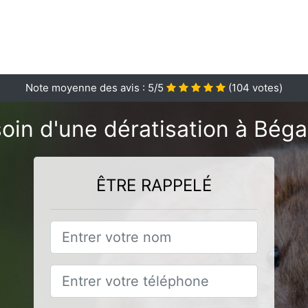
Note moyenne des avis :
5
/5
(
104
votes)
oin d'une dératisation à Béga
ÊTRE RAPPELÉ