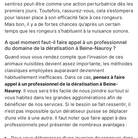
sentirez peut-être comme une action perturbatrice dès les
premiers jours. Toutefois, rassurez-vous, cela s’estompera
pour laisser place à son efficacité face à ces rongeurs.
Mais bon, il y a de fortes chances qu’après un certain
temps que les rongeurs s’habituent à la nuisance sonore.
A quel moment faut-il faire appel à un professionnel
du domaine de la dératisation à Beine-Nauroy ?
Quand vous vous rendez compte que l’invasion de ces
animaux nuisibles devient assez importante, les méthodes
classiques employées auparavant deviennent
habituellement inefficaces. Dans ce cas,
pensez à faire
appel à un professionnel de la dératisation à Beine-
Nauroy
. Il vous sera très facile de nous joindre surtout si
vous habitez dans les grandes agglomérations afin de
bénéficier de nos services. Si le besoin se fait ressentir, il
n’est pas impossible qu’un dératiseur puisse se déplacer
d’une ville à une autre. Il faut noter que faire appel à des
professionnels peut présenter de nombreux avantages :
Pour vous débarrasser d’une invasion de rongeurs dans