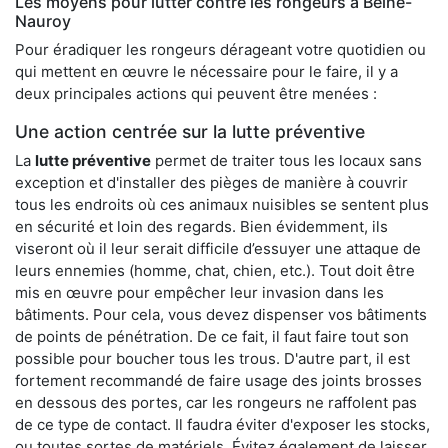
Les moyens pour lutter contre les rongeurs à Beine-
Nauroy
Pour éradiquer les rongeurs dérageant votre quotidien ou
qui mettent en œuvre le nécessaire pour le faire, il y a
deux principales actions qui peuvent être menées :
Une action centrée sur la lutte préventive
La
lutte préventive
permet de traiter tous les locaux sans
exception et d'installer des pièges de manière à couvrir
tous les endroits où ces animaux nuisibles se sentent plus
en sécurité et loin des regards. Bien évidemment, ils
viseront où il leur serait difficile d’essuyer une attaque de
leurs ennemies (homme, chat, chien, etc.). Tout doit être
mis en œuvre pour empêcher leur invasion dans les
bâtiments. Pour cela, vous devez dispenser vos bâtiments
de points de pénétration. De ce fait, il faut faire tout son
possible pour boucher tous les trous. D'autre part, il est
fortement recommandé de faire usage des joints brosses
en dessous des portes, car les rongeurs ne raffolent pas
de ce type de contact. Il faudra éviter d'exposer les stocks,
ou toutes sortes de matériels. Évitez également de laisser