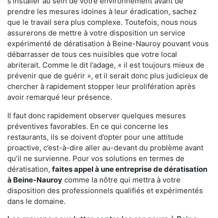
s'installer au sein de votre environnement avant de
prendre les mesures idoines à leur éradication, sachez
que le travail sera plus complexe. Toutefois, nous nous
assurerons de mettre à votre disposition un service
expérimenté de dératisation à Beine-Nauroy pouvant vous
débarrasser de tous ces nuisibles que votre local
abriterait. Comme le dit l’adage, « il est toujours mieux de
prévenir que de guérir », et il serait donc plus judicieux de
chercher à rapidement stopper leur prolifération après
avoir remarqué leur présence.
Il faut donc rapidement observer quelques mesures
préventives favorables. En ce qui concerne les
restaurants, ils se doivent d’opter pour une attitude
proactive, c’est-à-dire aller au-devant du problème avant
qu’il ne survienne. Pour vos solutions en termes de
dératisation,
faites appel à une entreprise de dératisation
à Beine-Nauroy
comme la nôtre qui mettra à votre
disposition des professionnels qualifiés et expérimentés
dans le domaine.