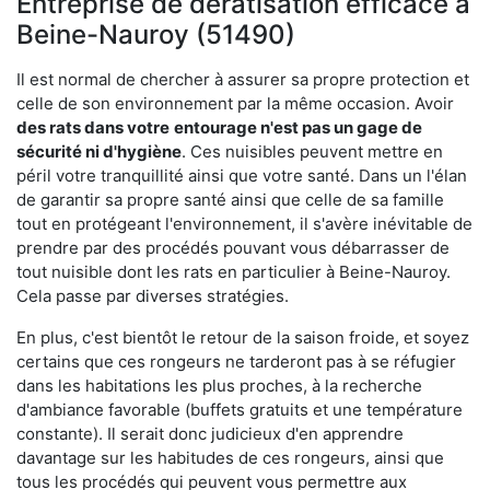
Entreprise de dératisation efficace à
Beine-Nauroy (51490)
Il est normal de chercher à assurer sa propre protection et
celle de son environnement par la même occasion. Avoir
des rats dans votre
entourage n'est pas un gage de
sécurité ni d'hygiène
. Ces nuisibles peuvent mettre en
péril votre tranquillité ainsi que votre santé. Dans un l'élan
de garantir sa propre santé ainsi que celle de sa famille
tout en protégeant l'environnement, il s'avère inévitable de
prendre par des procédés pouvant vous débarrasser de
tout nuisible dont les rats en particulier à Beine-Nauroy.
Cela passe par diverses stratégies.
En plus, c'est bientôt le retour de la saison froide, et soyez
certains que ces rongeurs ne tarderont pas à se réfugier
dans les habitations les plus proches, à la recherche
d'ambiance favorable (buffets gratuits et une température
constante). Il serait donc judicieux d'en apprendre
davantage sur les habitudes de ces rongeurs, ainsi que
tous les procédés qui peuvent vous permettre aux