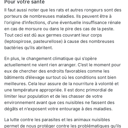
Pour votre santé
Il faut aussi noter que les rats et autres rongeurs sont des
porteurs de nombreuses maladies. Ils peuvent être à
l'origine d'infections, d'une éventuelle insuffisance rénale
en cas de morsure ou dans le pire des cas de la peste.
Tout ceci est dû aux germes couvrant leur corps
(leptospirose, pasteurellose) à cause des nombreuses
bactéries qu’ils abritent.
En plus, le changement climatique qui s’opère
actuellement ne vient rien arranger. C’est le moment pour
eux de chercher des endroits favorables comme les
bâtiments d’élevage surtout où les conditions sont bien
meilleures. Cela leur assure de la nourriture à volonté et
une température appropriée. Il est donc primordial de
limiter leur population et de les chasser de votre
environnement avant que ces nuisibles ne fassent des
dégâts et n'exposent votre entourage à des maladies.
La lutte contre les parasites et les animaux nuisibles
permet de nous protéger contre les problématiques qu'ils