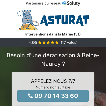
Partenaire du réseau
Interventions dans la Marne (51)
4.8
/5
(
117
votes)
Besoin d'une dératisation à Beine-
Nauroy ?
APPELEZ NOUS 7/7
Numéro non surtaxé
09 70 14 33 60