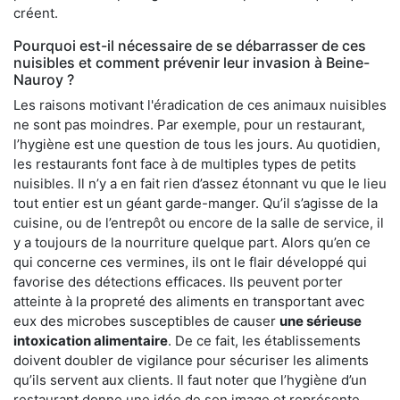
créent.
Pourquoi est-il nécessaire de se débarrasser de ces
nuisibles et comment prévenir leur invasion à Beine-
Nauroy ?
Les raisons motivant l'éradication de ces animaux nuisibles
ne sont pas moindres. Par exemple, pour un restaurant,
l’hygiène est une question de tous les jours. Au quotidien,
les restaurants font face à de multiples types de petits
nuisibles. Il n’y a en fait rien d’assez étonnant vu que le lieu
tout entier est un géant garde-manger. Qu’il s’agisse de la
cuisine, ou de l’entrepôt ou encore de la salle de service, il
y a toujours de la nourriture quelque part. Alors qu’en ce
qui concerne ces vermines, ils ont le flair développé qui
favorise des détections efficaces. Ils peuvent porter
atteinte à la propreté des aliments en transportant avec
eux des microbes susceptibles de causer
une sérieuse
intoxication alimentaire
. De ce fait, les établissements
doivent doubler de vigilance pour sécuriser les aliments
qu’ils servent aux clients. Il faut noter que l’hygiène d’un
restaurant donne une idée de son image et représente