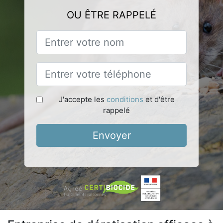
OU ÊTRE RAPPELÉ
J'accepte les
conditions
et d'être
rappelé
Envoyer