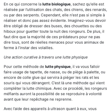
En ce qui concerne la
lutte biologique
, sachez qu'elle est
réalisée par l’utilisation des chats, des chiens, des renards,
ou par des serpents. Cependant, elle n'est pas si simple à
réaliser et donc pas assez évidente. Imaginez-vous devoir
être obligé de dresser des buses, des chouettes ou des
hiboux pour guetter toute la nuit des rongeurs. De plus, il
faut dire que la majorité de ces prédateurs pour ne pas
dire tous, sont de réelles menaces pour vous animaux de
ferme à l’instar des volailles.
Une action curative à travers une lutte physique
Pour cette méthode de
lutte physique
, il va vous falloir
faire usage de tapette, de nasse, ou de piège à palette, ou
encore de colle glue qui servira à piéger les rats et les
souris qui vous dérangent. C’est là une méthode qui vient
compléter la lutte chimique. Avec ce procédé, les rongeurs
méfiants auront la possibilité de se reproduire à volonté
avant que leur repêchage ne reprenne.
Avec l’aide des appareils à ultrason quant à eux, vous