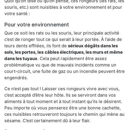
Quoi qu’on dise ou qu’on pense, ces rongeurs (les rats, les
souris, etc.) sont nuisibles à votre environnement et pour
votre santé :
Pour votre environnement
Que ce soit les rats ou les souris, leur principale activité
c’est de ronger tout ce qui serait à leur portée. À l’aide de
leurs dents effilées, ils font de
sérieux dégâts dans les
sols, les portes, les
câbles électriques, les murs et même
dans les tuyaux
. Cela peut rapidement être assez
problématique vu que de mauvais incidents comme un
court-circuit, une fuite de gaz ou un incendie peuvent être
engendrés.
Ce n’est pas tout ! Laisser ces rongeurs vivre avec vous,
c’est accepté d’être leur hôte. Ils se serviront dans vos
aliments à tout moment et à tout instant qu’ils le désirent.
Peu importe où vous penserez être une bonne cachette,
ces nuisibles retrouveront toujours le chemin qui mène au
sésame. C’est certainement dû à leur flair.