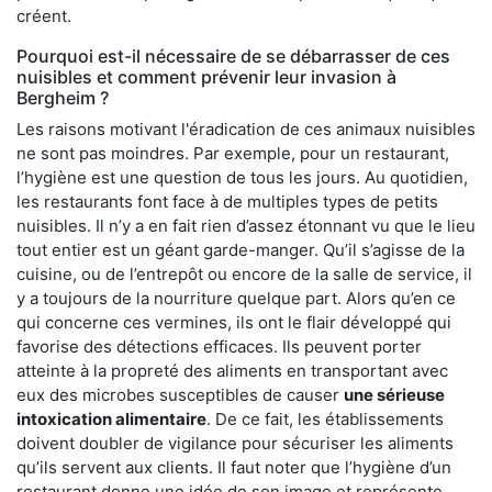
créent.
Pourquoi est-il nécessaire de se débarrasser de ces
nuisibles et comment prévenir leur invasion à
Bergheim ?
Les raisons motivant l'éradication de ces animaux nuisibles
ne sont pas moindres. Par exemple, pour un restaurant,
l’hygiène est une question de tous les jours. Au quotidien,
les restaurants font face à de multiples types de petits
nuisibles. Il n’y a en fait rien d’assez étonnant vu que le lieu
tout entier est un géant garde-manger. Qu’il s’agisse de la
cuisine, ou de l’entrepôt ou encore de la salle de service, il
y a toujours de la nourriture quelque part. Alors qu’en ce
qui concerne ces vermines, ils ont le flair développé qui
favorise des détections efficaces. Ils peuvent porter
atteinte à la propreté des aliments en transportant avec
eux des microbes susceptibles de causer
une sérieuse
intoxication alimentaire
. De ce fait, les établissements
doivent doubler de vigilance pour sécuriser les aliments
qu’ils servent aux clients. Il faut noter que l’hygiène d’un
restaurant donne une idée de son image et représente