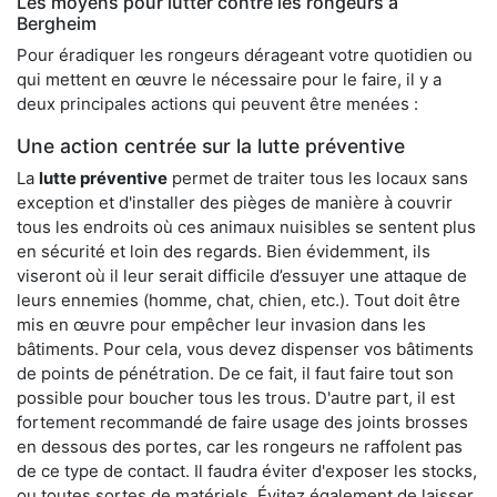
Les moyens pour lutter contre les rongeurs à
Bergheim
Pour éradiquer les rongeurs dérageant votre quotidien ou
qui mettent en œuvre le nécessaire pour le faire, il y a
deux principales actions qui peuvent être menées :
Une action centrée sur la lutte préventive
La
lutte préventive
permet de traiter tous les locaux sans
exception et d'installer des pièges de manière à couvrir
tous les endroits où ces animaux nuisibles se sentent plus
en sécurité et loin des regards. Bien évidemment, ils
viseront où il leur serait difficile d’essuyer une attaque de
leurs ennemies (homme, chat, chien, etc.). Tout doit être
mis en œuvre pour empêcher leur invasion dans les
bâtiments. Pour cela, vous devez dispenser vos bâtiments
de points de pénétration. De ce fait, il faut faire tout son
possible pour boucher tous les trous. D'autre part, il est
fortement recommandé de faire usage des joints brosses
en dessous des portes, car les rongeurs ne raffolent pas
de ce type de contact. Il faudra éviter d'exposer les stocks,
ou toutes sortes de matériels. Évitez également de laisser