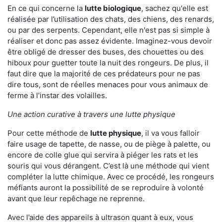
En ce qui concerne la
lutte biologique
, sachez qu'elle est
réalisée par l’utilisation des chats, des chiens, des renards,
ou par des serpents. Cependant, elle n'est pas si simple à
réaliser et donc pas assez évidente. Imaginez-vous devoir
être obligé de dresser des buses, des chouettes ou des
hiboux pour guetter toute la nuit des rongeurs. De plus, il
faut dire que la majorité de ces prédateurs pour ne pas
dire tous, sont de réelles menaces pour vous animaux de
ferme à l’instar des volailles.
Une action curative à travers une lutte physique
Pour cette méthode de
lutte physique
, il va vous falloir
faire usage de tapette, de nasse, ou de piège à palette, ou
encore de colle glue qui servira à piéger les rats et les
souris qui vous dérangent. C’est là une méthode qui vient
compléter la lutte chimique. Avec ce procédé, les rongeurs
méfiants auront la possibilité de se reproduire à volonté
avant que leur repêchage ne reprenne.
Avec l’aide des appareils à ultrason quant à eux, vous