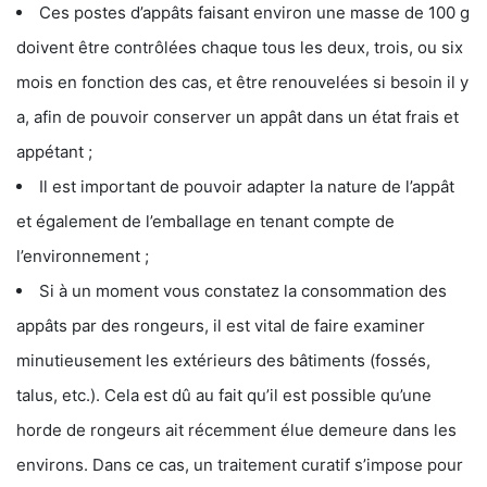
Ces postes d’appâts faisant environ une masse de 100 g
doivent être contrôlées chaque tous les deux, trois, ou six
mois en fonction des cas, et être renouvelées si besoin il y
a, afin de pouvoir conserver un appât dans un état frais et
appétant ;
Il est important de pouvoir adapter la nature de l’appât
et également de l’emballage en tenant compte de
l’environnement ;
Si à un moment vous constatez la consommation des
appâts par des rongeurs, il est vital de faire examiner
minutieusement les extérieurs des bâtiments (fossés,
talus, etc.). Cela est dû au fait qu’il est possible qu’une
horde de rongeurs ait récemment élue demeure dans les
environs. Dans ce cas, un traitement curatif s’impose pour