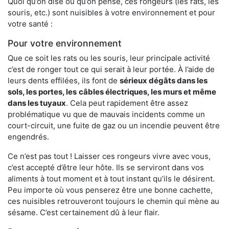
Quoi qu’on dise ou qu’on pense, ces rongeurs (les rats, les
souris, etc.) sont nuisibles à votre environnement et pour
votre santé :
Pour votre environnement
Que ce soit les rats ou les souris, leur principale activité
c’est de ronger tout ce qui serait à leur portée. À l’aide de
leurs dents effilées, ils font de
sérieux dégâts dans les
sols, les portes, les
câbles électriques, les murs et même
dans les tuyaux
. Cela peut rapidement être assez
problématique vu que de mauvais incidents comme un
court-circuit, une fuite de gaz ou un incendie peuvent être
engendrés.
Ce n’est pas tout ! Laisser ces rongeurs vivre avec vous,
c’est accepté d’être leur hôte. Ils se serviront dans vos
aliments à tout moment et à tout instant qu’ils le désirent.
Peu importe où vous penserez être une bonne cachette,
ces nuisibles retrouveront toujours le chemin qui mène au
sésame. C’est certainement dû à leur flair.