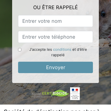
OU ÊTRE RAPPELÉ
J'accepte les
conditions
et d'être
rappelé
Envoyer