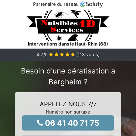
Partenaire du réseau
Interventions dans le Haut-Rhin (68)
4.7
/5
(
113
votes)
Besoin d'une dératisation à
Bergheim ?
APPELEZ NOUS 7/7
Numéro non surtaxé
06 41 40 71 75