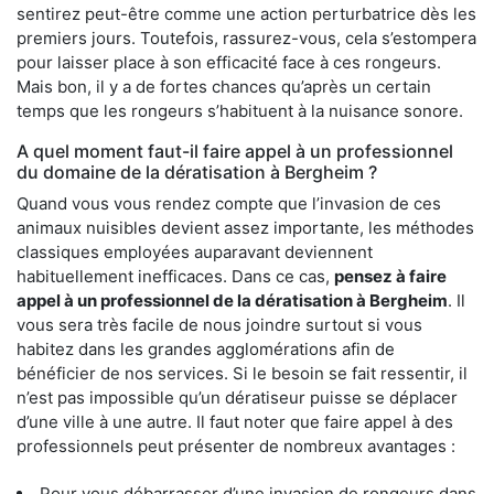
sentirez peut-être comme une action perturbatrice dès les
premiers jours. Toutefois, rassurez-vous, cela s’estompera
pour laisser place à son efficacité face à ces rongeurs.
Mais bon, il y a de fortes chances qu’après un certain
temps que les rongeurs s’habituent à la nuisance sonore.
A quel moment faut-il faire appel à un professionnel
du domaine de la dératisation à Bergheim ?
Quand vous vous rendez compte que l’invasion de ces
animaux nuisibles devient assez importante, les méthodes
classiques employées auparavant deviennent
habituellement inefficaces. Dans ce cas,
pensez à faire
appel à un professionnel de la dératisation à Bergheim
. Il
vous sera très facile de nous joindre surtout si vous
habitez dans les grandes agglomérations afin de
bénéficier de nos services. Si le besoin se fait ressentir, il
n’est pas impossible qu’un dératiseur puisse se déplacer
d’une ville à une autre. Il faut noter que faire appel à des
professionnels peut présenter de nombreux avantages :
Pour vous débarrasser d’une invasion de rongeurs dans