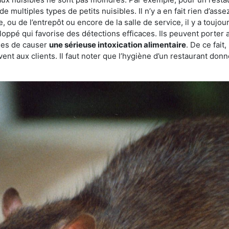
de multiples types de petits nuisibles. Il n’y a en fait rien d’ass
, ou de l’entrepôt ou encore de la salle de service, il y a toujou
eloppé qui favorise des détections efficaces. Ils peuvent porter 
les de causer
une sérieuse intoxication alimentaire
. De ce fait
rvent aux clients. Il faut noter que l’hygiène d’un restaurant d