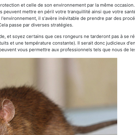
 protection et celle de son environnement par la même occasion.
es peuvent mettre en péril votre tranquillité ainsi que votre sant
nt l'environnement, il s'avère inévitable de prendre par des pro
Cela passe par diverses stratégies.
oide, et soyez certains que ces rongeurs ne tarderont pas à se ré
tuits et une température constante). Il serait donc judicieux d
 peuvent vous permettre aux professionnels tels que nous de les