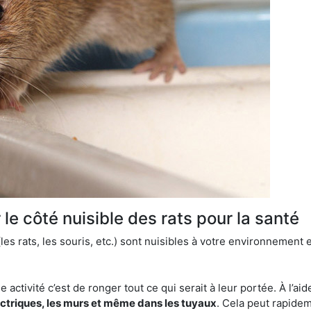
le côté nuisible des rats pour la santé
es rats, les souris, etc.) sont nuisibles à votre environnement e
e activité c’est de ronger tout ce qui serait à leur portée. À l’aid
ectriques, les murs et même dans les tuyaux
. Cela peut rapide