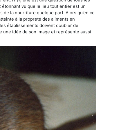
ez étonnant vu que le lieu tout entier est un
rs de la nourriture quelque part. Alors qu’en ce
atteinte à la propreté des aliments en
, les établissements doivent doubler de
onne une idée de son image et représente aussi