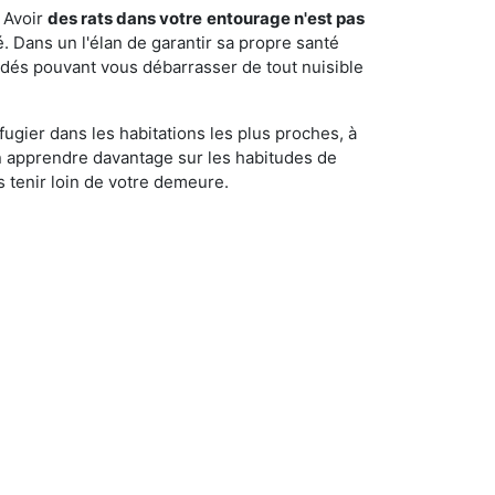
 Avoir
des rats dans votre
entourage n'est pas
é. Dans un l'élan de garantir sa propre santé
cédés pouvant vous débarrasser de tout nuisible
fugier dans les habitations les plus proches, à
'en apprendre davantage sur les habitudes de
 tenir loin de votre demeure.