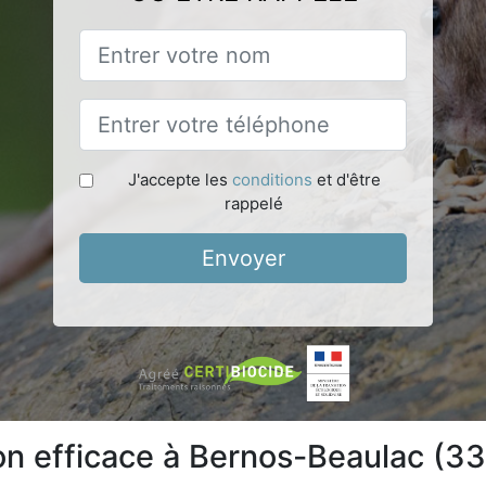
J'accepte les
conditions
et d'être
rappelé
Envoyer
ion efficace à Bernos-Beaulac (3