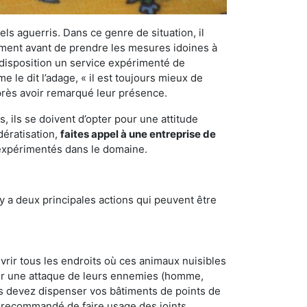
els aguerris. Dans ce genre de situation, il
nement avant de prendre les mesures idoines à
 disposition un service expérimenté de
 le dit l’adage, « il est toujours mieux de
après avoir remarqué leur présence.
 ils se doivent d’opter pour une attitude
dératisation,
faites appel à une entreprise de
 expérimentés dans le domaine.
y a deux principales actions qui peuvent être
vrir tous les endroits où ces animaux nuisibles
suyer une attaque de leurs ennemies (homme,
ous devez dispenser vos bâtiments de points de
ent recommandé de faire usage des joints