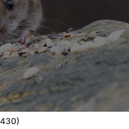
3430)