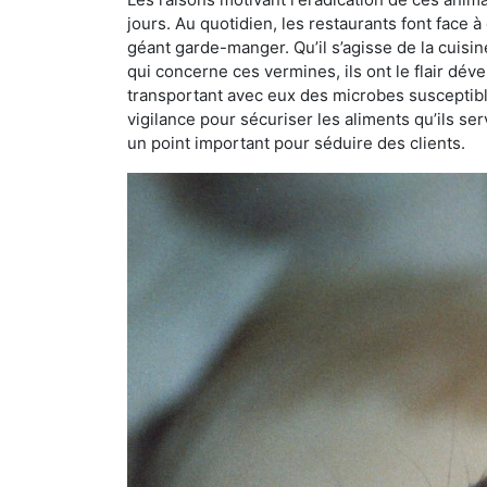
jours. Au quotidien, les restaurants font face à 
géant garde-manger. Qu’il s’agisse de la cuisine
qui concerne ces vermines, ils ont le flair dév
transportant avec eux des microbes susceptib
vigilance pour sécuriser les aliments qu’ils se
un point important pour séduire des clients.