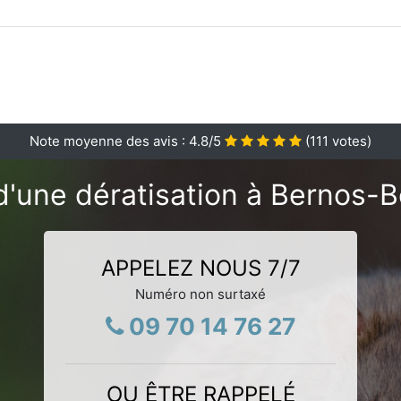
Note moyenne des avis :
4.8
/5
(
111
votes)
d'une dératisation à Bernos-B
APPELEZ NOUS 7/7
Numéro non surtaxé
09 70 14 76 27
OU ÊTRE RAPPELÉ