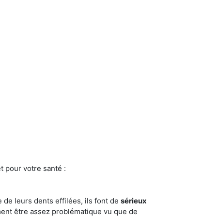
t pour votre santé :
e de leurs dents effilées, ils font de
sérieux
ment être assez problématique vu que de