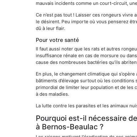
mauvais incidents comme un court-circuit, une
Ce n’est pas tout ! Laisser ces rongeurs vivre a
le désirent. Peu importe où vous penserez êtr
dû à leur flair.
Pour votre santé
Il faut aussi noter que les rats et autres rong
insuffisance rénale en cas de morsure ou dans 
cause des nombreuses bactéries qu’ils abriten
En plus, le changement climatique qui s’opère
bâtiments d’élevage surtout où les conditions s
primordial de limiter leur population et de le
à des maladies.
La lutte contre les parasites et les animaux nu
Pourquoi est-il nécessaire d
à Bernos-Beaulac ?
Les raisons motivant l'éradication de ces anim