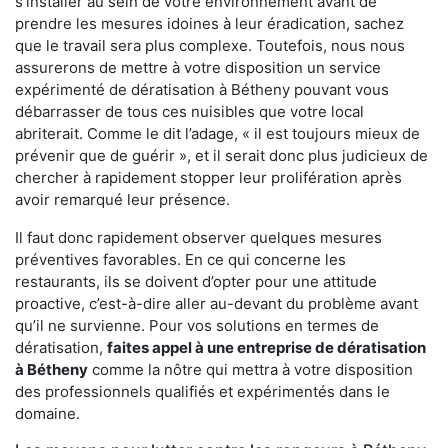
s'installer au sein de votre environnement avant de
prendre les mesures idoines à leur éradication, sachez
que le travail sera plus complexe. Toutefois, nous nous
assurerons de mettre à votre disposition un service
expérimenté de dératisation à Bétheny pouvant vous
débarrasser de tous ces nuisibles que votre local
abriterait. Comme le dit l’adage, « il est toujours mieux de
prévenir que de guérir », et il serait donc plus judicieux de
chercher à rapidement stopper leur prolifération après
avoir remarqué leur présence.
Il faut donc rapidement observer quelques mesures
préventives favorables. En ce qui concerne les
restaurants, ils se doivent d’opter pour une attitude
proactive, c’est-à-dire aller au-devant du problème avant
qu’il ne survienne. Pour vos solutions en termes de
dératisation,
faites appel à une entreprise de dératisation
à Bétheny
comme la nôtre qui mettra à votre disposition
des professionnels qualifiés et expérimentés dans le
domaine.