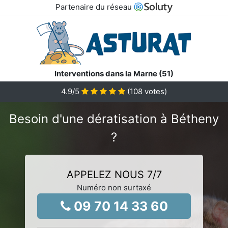
Partenaire du réseau
Interventions dans la Marne (51)
4.9
/5
(
108
votes)
Besoin d'une dératisation à Bétheny
?
APPELEZ NOUS 7/7
Numéro non surtaxé
09 70 14 33 60