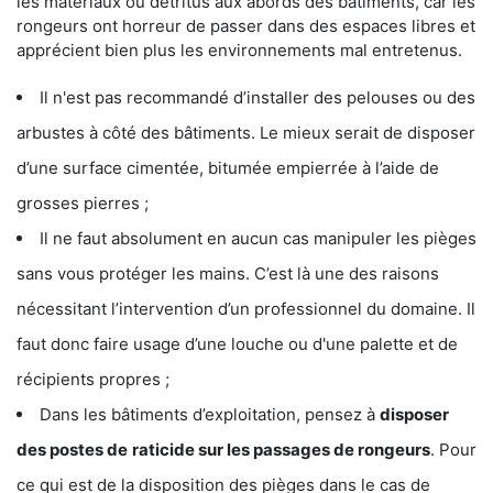
les matériaux ou détritus aux abords des bâtiments, car les
rongeurs ont horreur de passer dans des espaces libres et
apprécient bien plus les environnements mal entretenus.
Il n'est pas recommandé d’installer des pelouses ou des
arbustes à côté des bâtiments. Le mieux serait de disposer
d’une surface cimentée, bitumée empierrée à l’aide de
grosses pierres ;
Il ne faut absolument en aucun cas manipuler les pièges
sans vous protéger les mains. C’est là une des raisons
nécessitant l’intervention d’un professionnel du domaine. Il
faut donc faire usage d’une louche ou d'une palette et de
récipients propres ;
Dans les bâtiments d’exploitation, pensez à
disposer
des postes de
raticide sur les passages de rongeurs
. Pour
ce qui est de la disposition des pièges dans le cas de