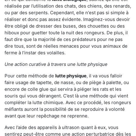
réalisée par l’utilisation des chats, des chiens, des renards,
ou par des serpents. Cependant, elle n'est pas si simple à
réaliser et donc pas assez évidente. Imaginez-vous devoir
être obligé de dresser des buses, des chouettes ou des
hiboux pour guetter toute la nuit des rongeurs. De plus, il
faut dire que la majorité de ces prédateurs pour ne pas
dire tous, sont de réelles menaces pour vous animaux de
ferme à l’instar des volailles.
Une action curative à travers une lutte physique
Pour cette méthode de
lutte physique
, il va vous falloir
faire usage de tapette, de nasse, ou de piège à palette, ou
encore de colle glue qui servira à piéger les rats et les
souris qui vous dérangent. C’est là une méthode qui vient
compléter la lutte chimique. Avec ce procédé, les rongeurs
méfiants auront la possibilité de se reproduire à volonté
avant que leur repêchage ne reprenne.
Avec l’aide des appareils à ultrason quant à eux, vous
sentirez peut-être comme une action perturbatrice dès les