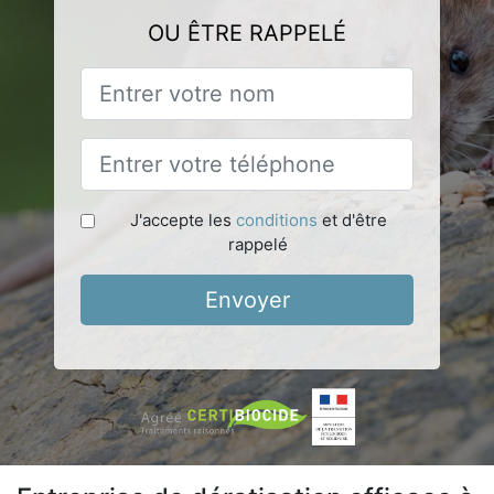
OU ÊTRE RAPPELÉ
J'accepte les
conditions
et d'être
rappelé
Envoyer