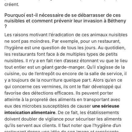
créent.
Pourquoi est-il nécessaire de se débarrasser de ces
nuisibles et comment prévenir leur invasion à Bétheny
?
Les raisons motivant l'éradication de ces animaux nuisibles
ne sont pas moindres. Par exemple, pour un restaurant,
l’hygiène est une question de tous les jours. Au quotidien,
les restaurants font face à de multiples types de petits
nuisibles. Il n’y a en fait rien d’assez étonnant vu que le lieu
tout entier est un géant garde-manger. Qu’il s’agisse de la
cuisine, ou de l’entrepôt ou encore de la salle de service, il
y a toujours de la nourriture quelque part. Alors qu’en ce
qui concerne ces vermines, ils ont le flair développé qui
favorise des détections efficaces. Ils peuvent porter
atteinte à la propreté des aliments en transportant avec
eux des microbes susceptibles de causer
une sérieuse
intoxication alimentaire
. De ce fait, les établissements
doivent doubler de vigilance pour sécuriser les aliments
qu’ils servent aux clients. Il faut noter que l’hygiène d’un
restaurant donne une idée de son image et représente