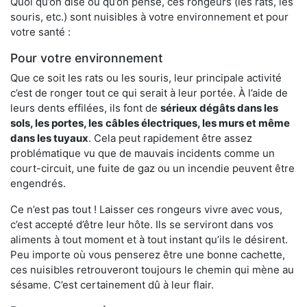
Quoi qu’on dise ou qu’on pense, ces rongeurs (les rats, les
souris, etc.) sont nuisibles à votre environnement et pour
votre santé :
Pour votre environnement
Que ce soit les rats ou les souris, leur principale activité
c’est de ronger tout ce qui serait à leur portée. À l’aide de
leurs dents effilées, ils font de
sérieux dégâts dans les
sols, les portes, les
câbles électriques, les murs et même
dans les tuyaux
. Cela peut rapidement être assez
problématique vu que de mauvais incidents comme un
court-circuit, une fuite de gaz ou un incendie peuvent être
engendrés.
Ce n’est pas tout ! Laisser ces rongeurs vivre avec vous,
c’est accepté d’être leur hôte. Ils se serviront dans vos
aliments à tout moment et à tout instant qu’ils le désirent.
Peu importe où vous penserez être une bonne cachette,
ces nuisibles retrouveront toujours le chemin qui mène au
sésame. C’est certainement dû à leur flair.