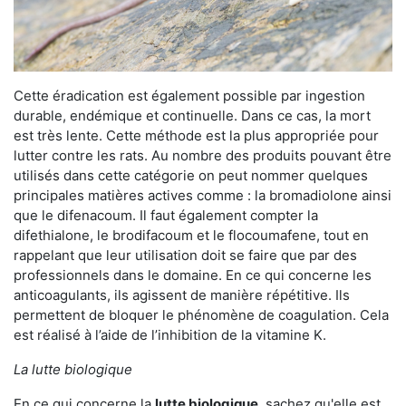
Cette éradication est également possible par ingestion
durable, endémique et continuelle. Dans ce cas, la mort
est très lente. Cette méthode est la plus appropriée pour
lutter contre les rats. Au nombre des produits pouvant être
utilisés dans cette catégorie on peut nommer quelques
principales matières actives comme : la bromadiolone ainsi
que le difenacoum. Il faut également compter la
difethialone, le brodifacoum et le flocoumafene, tout en
rappelant que leur utilisation doit se faire que par des
professionnels dans le domaine. En ce qui concerne les
anticoagulants, ils agissent de manière répétitive. Ils
permettent de bloquer le phénomène de coagulation. Cela
est réalisé à l’aide de l’inhibition de la vitamine K.
La lutte biologique
En ce qui concerne la
lutte biologique
, sachez qu'elle est