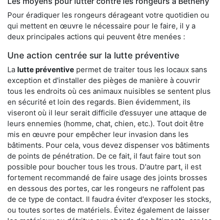
Les moyens pour lutter contre les rongeurs à Bétheny
Pour éradiquer les rongeurs dérageant votre quotidien ou
qui mettent en œuvre le nécessaire pour le faire, il y a
deux principales actions qui peuvent être menées :
Une action centrée sur la lutte préventive
La
lutte préventive
permet de traiter tous les locaux sans
exception et d'installer des pièges de manière à couvrir
tous les endroits où ces animaux nuisibles se sentent plus
en sécurité et loin des regards. Bien évidemment, ils
viseront où il leur serait difficile d’essuyer une attaque de
leurs ennemies (homme, chat, chien, etc.). Tout doit être
mis en œuvre pour empêcher leur invasion dans les
bâtiments. Pour cela, vous devez dispenser vos bâtiments
de points de pénétration. De ce fait, il faut faire tout son
possible pour boucher tous les trous. D'autre part, il est
fortement recommandé de faire usage des joints brosses
en dessous des portes, car les rongeurs ne raffolent pas
de ce type de contact. Il faudra éviter d'exposer les stocks,
ou toutes sortes de matériels. Évitez également de laisser