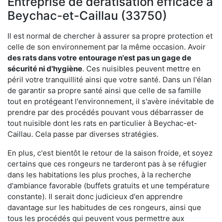
Entreprise de dératisation efficace à
Beychac-et-Caillau (33750)
Il est normal de chercher à assurer sa propre protection et
celle de son environnement par la même occasion. Avoir
des rats dans votre
entourage n'est pas un gage de
sécurité ni d'hygiène
. Ces nuisibles peuvent mettre en
péril votre tranquillité ainsi que votre santé. Dans un l'élan
de garantir sa propre santé ainsi que celle de sa famille
tout en protégeant l'environnement, il s'avère inévitable de
prendre par des procédés pouvant vous débarrasser de
tout nuisible dont les rats en particulier à Beychac-et-
Caillau. Cela passe par diverses stratégies.
En plus, c'est bientôt le retour de la saison froide, et soyez
certains que ces rongeurs ne tarderont pas à se réfugier
dans les habitations les plus proches, à la recherche
d'ambiance favorable (buffets gratuits et une température
constante). Il serait donc judicieux d'en apprendre
davantage sur les habitudes de ces rongeurs, ainsi que
tous les procédés qui peuvent vous permettre aux