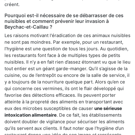
créent.
Pourquoi est-il nécessaire de se débarrasser de ces
nuisibles et comment prévenir leur invasion à
Beychac-et-Caillau ?
Les raisons motivant l'éradication de ces animaux nuisibles
ne sont pas moindres. Par exemple, pour un restaurant,
l’hygiène est une question de tous les jours. Au quotidien,
les restaurants font face à de multiples types de petits
nuisibles. Il n’y a en fait rien d’assez étonnant vu que le lieu
tout entier est un géant garde-manger. Qu’il s’agisse de la
cuisine, ou de l’entrepôt ou encore de la salle de service, il
y a toujours de la nourriture quelque part. Alors qu’en ce
qui concerne ces vermines, ils ont le flair développé qui
favorise des détections efficaces. Ils peuvent porter
atteinte à la propreté des aliments en transportant avec
eux des microbes susceptibles de causer
une sérieuse
intoxication alimentaire
. De ce fait, les établissements
doivent doubler de vigilance pour sécuriser les aliments
qu’ils servent aux clients. Il faut noter que l’hygiène d’un
restaurant donne une idée de son image et représente