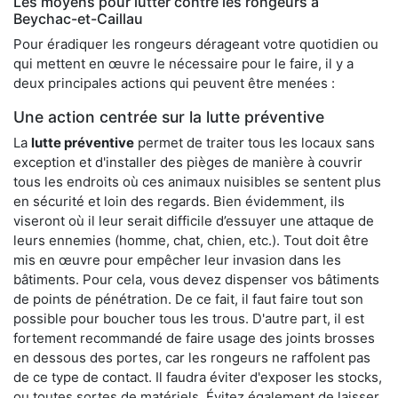
Les moyens pour lutter contre les rongeurs à
Beychac-et-Caillau
Pour éradiquer les rongeurs dérageant votre quotidien ou
qui mettent en œuvre le nécessaire pour le faire, il y a
deux principales actions qui peuvent être menées :
Une action centrée sur la lutte préventive
La
lutte préventive
permet de traiter tous les locaux sans
exception et d'installer des pièges de manière à couvrir
tous les endroits où ces animaux nuisibles se sentent plus
en sécurité et loin des regards. Bien évidemment, ils
viseront où il leur serait difficile d’essuyer une attaque de
leurs ennemies (homme, chat, chien, etc.). Tout doit être
mis en œuvre pour empêcher leur invasion dans les
bâtiments. Pour cela, vous devez dispenser vos bâtiments
de points de pénétration. De ce fait, il faut faire tout son
possible pour boucher tous les trous. D'autre part, il est
fortement recommandé de faire usage des joints brosses
en dessous des portes, car les rongeurs ne raffolent pas
de ce type de contact. Il faudra éviter d'exposer les stocks,
ou toutes sortes de matériels. Évitez également de laisser