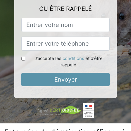
OU ÊTRE RAPPELÉ
J'accepte les
conditions
et d'être
rappelé
Envoyer