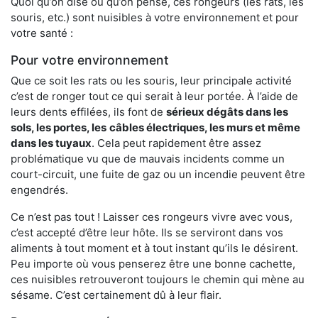
Quoi qu’on dise ou qu’on pense, ces rongeurs (les rats, les
souris, etc.) sont nuisibles à votre environnement et pour
votre santé :
Pour votre environnement
Que ce soit les rats ou les souris, leur principale activité
c’est de ronger tout ce qui serait à leur portée. À l’aide de
leurs dents effilées, ils font de
sérieux dégâts dans les
sols, les portes, les
câbles électriques, les murs et même
dans les tuyaux
. Cela peut rapidement être assez
problématique vu que de mauvais incidents comme un
court-circuit, une fuite de gaz ou un incendie peuvent être
engendrés.
Ce n’est pas tout ! Laisser ces rongeurs vivre avec vous,
c’est accepté d’être leur hôte. Ils se serviront dans vos
aliments à tout moment et à tout instant qu’ils le désirent.
Peu importe où vous penserez être une bonne cachette,
ces nuisibles retrouveront toujours le chemin qui mène au
sésame. C’est certainement dû à leur flair.