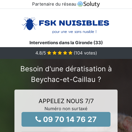
Partenaire du réseau
Interventions dans la Gironde (33)
4.8
/5
(
104
votes)
Besoin d'une dératisation à
Beychac-et-Caillau ?
APPELEZ NOUS 7/7
Numéro non surtaxé
09 70 14 76 27