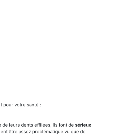
t pour votre santé :
e de leurs dents effilées, ils font de
sérieux
ment être assez problématique vu que de