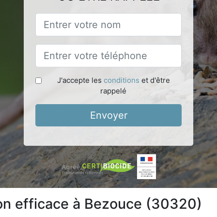
J'accepte les
conditions
et d'être
rappelé
Envoyer
ion efficace à Bezouce (30320)