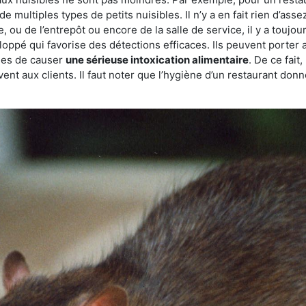
de multiples types de petits nuisibles. Il n’y a en fait rien d’ass
, ou de l’entrepôt ou encore de la salle de service, il y a toujou
eloppé qui favorise des détections efficaces. Ils peuvent porter 
les de causer
une sérieuse intoxication alimentaire
. De ce fait
rvent aux clients. Il faut noter que l’hygiène d’un restaurant d