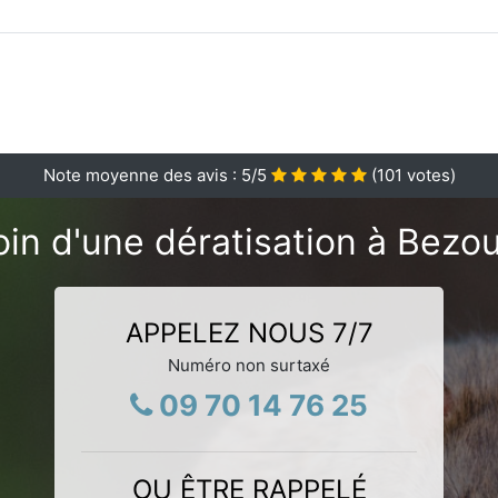
Note moyenne des avis :
5
/5
(
101
votes)
in d'une dératisation à Bezo
APPELEZ NOUS 7/7
Numéro non surtaxé
09 70 14 76 25
OU ÊTRE RAPPELÉ