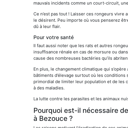
mauvais incidents comme un court-circuit, une
Ce n’est pas tout ! Laisser ces rongeurs vivre a
le désirent. Peu importe où vous penserez êtr
dû à leur flair.
Pour votre santé
Il faut aussi noter que les rats et autres rong
insuffisance rénale en cas de morsure ou dans 
cause des nombreuses bactéries qu’ils abriten
En plus, le changement climatique qui s’opère
bâtiments d’élevage surtout où les conditions s
primordial de limiter leur population et de le
à des maladies.
La lutte contre les parasites et les animaux nu
Pourquoi est-il nécessaire d
à Bezouce ?
Les raisons motivant l'éradication de ces anim