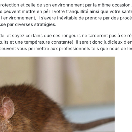
 protection et celle de son environnement par la même occasion.
es peuvent mettre en péril votre tranquillité ainsi que votre sant
nt l'environnement, il s'avère inévitable de prendre par des pro
sse par diverses stratégies.
oide, et soyez certains que ces rongeurs ne tarderont pas à se ré
tuits et une température constante). Il serait donc judicieux d
 peuvent vous permettre aux professionnels tels que nous de les