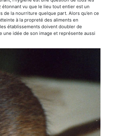
ez étonnant vu que le lieu tout entier est un
rs de la nourriture quelque part. Alors qu’en ce
atteinte à la propreté des aliments en
, les établissements doivent doubler de
onne une idée de son image et représente aussi