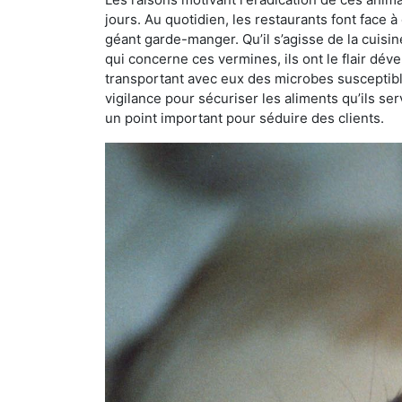
jours. Au quotidien, les restaurants font face à 
géant garde-manger. Qu’il s’agisse de la cuisine
qui concerne ces vermines, ils ont le flair dév
transportant avec eux des microbes susceptib
vigilance pour sécuriser les aliments qu’ils se
un point important pour séduire des clients.