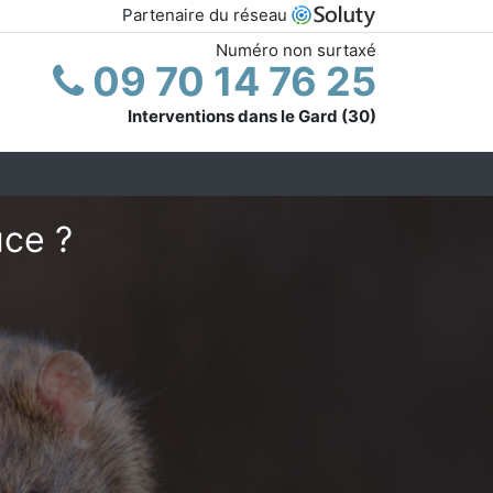
Partenaire du réseau
Numéro non surtaxé
09 70 14 76 25
Interventions dans le Gard (30)
uce ?