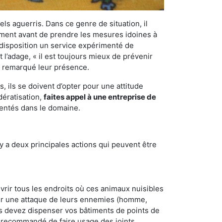
els aguerris. Dans ce genre de situation, il
nement avant de prendre les mesures idoines à
 disposition un service expérimenté de
l’adage, « il est toujours mieux de prévenir
ir remarqué leur présence.
 ils se doivent d’opter pour une attitude
dératisation,
faites appel à une entreprise de
mentés dans le domaine.
y a deux principales actions qui peuvent être
vrir tous les endroits où ces animaux nuisibles
suyer une attaque de leurs ennemies (homme,
ous devez dispenser vos bâtiments de points de
ent recommandé de faire usage des joints