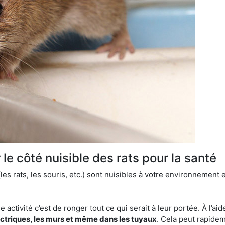
le côté nuisible des rats pour la santé
es rats, les souris, etc.) sont nuisibles à votre environnement e
e activité c’est de ronger tout ce qui serait à leur portée. À l’aid
ectriques, les murs et même dans les tuyaux
. Cela peut rapide