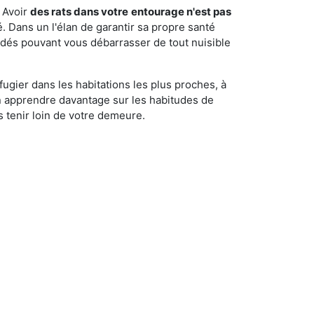
 Avoir
des rats dans votre
entourage n'est pas
é. Dans un l'élan de garantir sa propre santé
cédés pouvant vous débarrasser de tout nuisible
fugier dans les habitations les plus proches, à
'en apprendre davantage sur les habitudes de
 tenir loin de votre demeure.