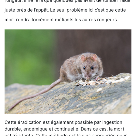
rongeur. Il ne fera que quelques pas avant de tomber raide
juste près de l’appât. Le seul problème ici c’est que cette
mort rendra forcément méfiants les autres rongeurs.
Cette éradication est également possible par ingestion
durable, endémique et continuelle. Dans ce cas, la mort
est très lente. Cette méthode est la plus appropriée pour