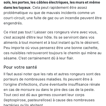
sols, les portes, les
câbles électriques, les murs et même
dans les tuyaux
. Cela peut rapidement être assez
problématique vu que de mauvais incidents comme un
court-circuit, une fuite de gaz ou un incendie peuvent être
engendrés.
Ce n’est pas tout ! Laisser ces rongeurs vivre avec vous,
c’est accepté d’être leur hôte. Ils se serviront dans vos
aliments à tout moment et à tout instant qu’ils le désirent.
Peu importe où vous penserez être une bonne cachette,
ces nuisibles retrouveront toujours le chemin qui mène au
sésame. C’est certainement dû à leur flair.
Pour votre santé
Il faut aussi noter que les rats et autres rongeurs sont des
porteurs de nombreuses maladies. Ils peuvent être à
l'origine d'infections, d'une éventuelle insuffisance rénale
en cas de morsure ou dans le pire des cas de la peste.
Tout ceci est dû aux germes couvrant leur corps
(leptospirose, pasteurellose) à cause des nombreuses
bactéries qu’ils abritent.