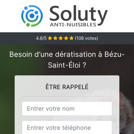
4.8
/5
(
108
votes)
Besoin d'une dératisation à Bézu-
Saint-Éloi ?
ÊTRE RAPPELÉ