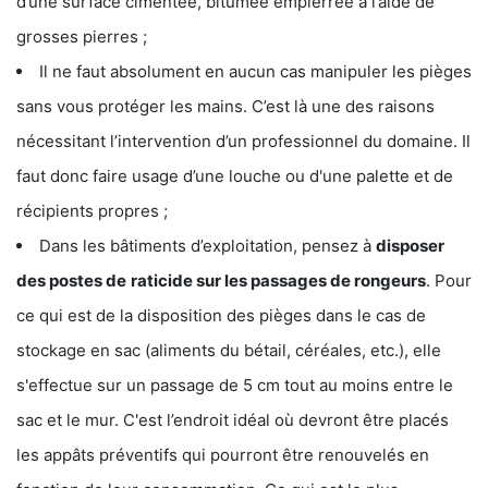
d’une surface cimentée, bitumée empierrée à l’aide de
grosses pierres ;
Il ne faut absolument en aucun cas manipuler les pièges
sans vous protéger les mains. C’est là une des raisons
nécessitant l’intervention d’un professionnel du domaine. Il
faut donc faire usage d’une louche ou d'une palette et de
récipients propres ;
Dans les bâtiments d’exploitation, pensez à
disposer
des postes de
raticide sur les passages de rongeurs
. Pour
ce qui est de la disposition des pièges dans le cas de
stockage en sac (aliments du bétail, céréales, etc.), elle
s'effectue sur un passage de 5 cm tout au moins entre le
sac et le mur. C'est l’endroit idéal où devront être placés
les appâts préventifs qui pourront être renouvelés en