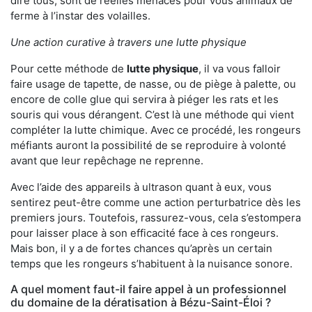
dire tous, sont de réelles menaces pour vous animaux de
ferme à l’instar des volailles.
Une action curative à travers une lutte physique
Pour cette méthode de
lutte physique
, il va vous falloir
faire usage de tapette, de nasse, ou de piège à palette, ou
encore de colle glue qui servira à piéger les rats et les
souris qui vous dérangent. C’est là une méthode qui vient
compléter la lutte chimique. Avec ce procédé, les rongeurs
méfiants auront la possibilité de se reproduire à volonté
avant que leur repêchage ne reprenne.
Avec l’aide des appareils à ultrason quant à eux, vous
sentirez peut-être comme une action perturbatrice dès les
premiers jours. Toutefois, rassurez-vous, cela s’estompera
pour laisser place à son efficacité face à ces rongeurs.
Mais bon, il y a de fortes chances qu’après un certain
temps que les rongeurs s’habituent à la nuisance sonore.
A quel moment faut-il faire appel à un professionnel
du domaine de la dératisation à Bézu-Saint-Éloi ?