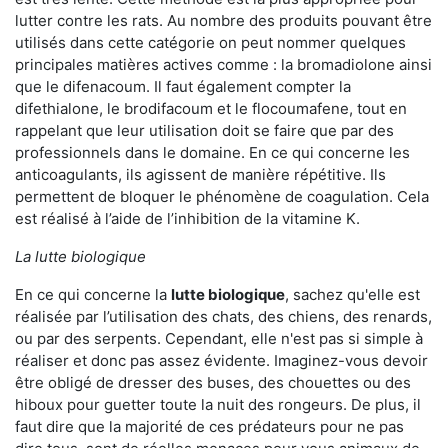
lutter contre les rats. Au nombre des produits pouvant être
utilisés dans cette catégorie on peut nommer quelques
principales matières actives comme : la bromadiolone ainsi
que le difenacoum. Il faut également compter la
difethialone, le brodifacoum et le flocoumafene, tout en
rappelant que leur utilisation doit se faire que par des
professionnels dans le domaine. En ce qui concerne les
anticoagulants, ils agissent de manière répétitive. Ils
permettent de bloquer le phénomène de coagulation. Cela
est réalisé à l’aide de l’inhibition de la vitamine K.
La lutte biologique
En ce qui concerne la
lutte biologique
, sachez qu'elle est
réalisée par l’utilisation des chats, des chiens, des renards,
ou par des serpents. Cependant, elle n'est pas si simple à
réaliser et donc pas assez évidente. Imaginez-vous devoir
être obligé de dresser des buses, des chouettes ou des
hiboux pour guetter toute la nuit des rongeurs. De plus, il
faut dire que la majorité de ces prédateurs pour ne pas