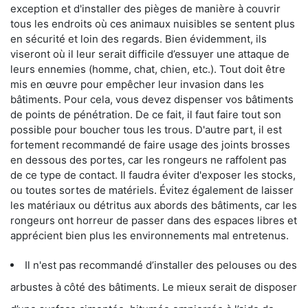
exception et d'installer des pièges de manière à couvrir
tous les endroits où ces animaux nuisibles se sentent plus
en sécurité et loin des regards. Bien évidemment, ils
viseront où il leur serait difficile d’essuyer une attaque de
leurs ennemies (homme, chat, chien, etc.). Tout doit être
mis en œuvre pour empêcher leur invasion dans les
bâtiments. Pour cela, vous devez dispenser vos bâtiments
de points de pénétration. De ce fait, il faut faire tout son
possible pour boucher tous les trous. D'autre part, il est
fortement recommandé de faire usage des joints brosses
en dessous des portes, car les rongeurs ne raffolent pas
de ce type de contact. Il faudra éviter d'exposer les stocks,
ou toutes sortes de matériels. Évitez également de laisser
les matériaux ou détritus aux abords des bâtiments, car les
rongeurs ont horreur de passer dans des espaces libres et
apprécient bien plus les environnements mal entretenus.
Il n'est pas recommandé d’installer des pelouses ou des
arbustes à côté des bâtiments. Le mieux serait de disposer