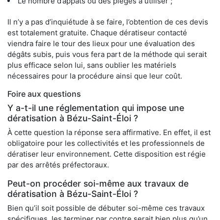
Le nombre d’appâts ou des pièges à utiliser ;
Il n’y a pas d’inquiétude à se faire, l’obtention de ces devis
est totalement gratuite. Chaque dératiseur contacté
viendra faire le tour des lieux pour une évaluation des
dégâts subis, puis vous fera part de la méthode qui serait
plus efficace selon lui, sans oublier les matériels
nécessaires pour la procédure ainsi que leur coût.
Foire aux questions
Y a-t-il une réglementation qui impose une
dératisation à Bézu-Saint-Éloi ?
À cette question la réponse sera affirmative. En effet, il est
obligatoire pour les collectivités et les professionnels de
dératiser leur environnement. Cette disposition est régie
par des arrêtés préfectoraux.
Peut-on procéder soi-même aux travaux de
dératisation à Bézu-Saint-Éloi ?
Bien qu’il soit possible de débuter soi-même ces travaux
spécifiques, les terminer par contre serait bien plus qu’un