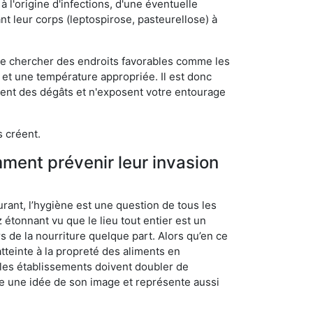
 l'origine d'infections, d'une éventuelle
t leur corps (leptospirose, pasteurellose) à
 de chercher des endroits favorables comme les
é et une température appropriée. Il est donc
ssent des dégâts et n'exposent votre entourage
s créent.
mment prévenir leur invasion
rant, l’hygiène est une question de tous les
ez étonnant vu que le lieu tout entier est un
rs de la nourriture quelque part. Alors qu’en ce
atteinte à la propreté des aliments en
, les établissements doivent doubler de
onne une idée de son image et représente aussi