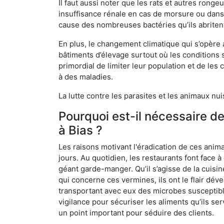
Il faut aussi noter que les rats et autres rong
insuffisance rénale en cas de morsure ou dans 
cause des nombreuses bactéries qu’ils abriten
En plus, le changement climatique qui s’opère
bâtiments d’élevage surtout où les conditions s
primordial de limiter leur population et de le
à des maladies.
La lutte contre les parasites et les animaux nu
Pourquoi est-il nécessaire d
à Bias ?
Les raisons motivant l'éradication de ces anim
jours. Au quotidien, les restaurants font face à 
géant garde-manger. Qu’il s’agisse de la cuisine
qui concerne ces vermines, ils ont le flair dév
transportant avec eux des microbes susceptib
vigilance pour sécuriser les aliments qu’ils se
un point important pour séduire des clients.