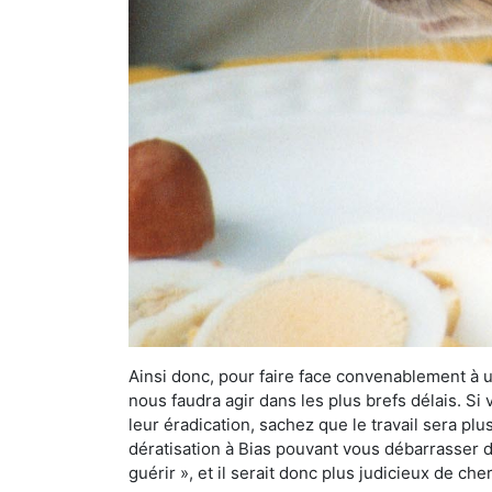
Ainsi donc, pour faire face convenablement à une
nous faudra agir dans les plus brefs délais. S
leur éradication, sachez que le travail sera p
dératisation à Bias pouvant vous débarrasser de
guérir », et il serait donc plus judicieux de c