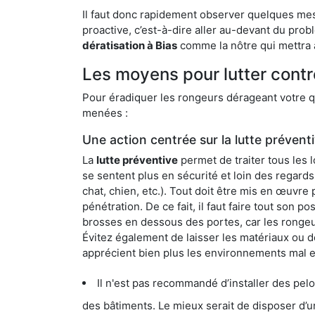
Il faut donc rapidement observer quelques mesu
proactive, c’est-à-dire aller au-devant du pro
dératisation à Bias
comme la nôtre qui mettra à
Les moyens pour lutter contr
Pour éradiquer les rongeurs dérageant votre qu
menées :
Une action centrée sur la lutte prévent
La
lutte préventive
permet de traiter tous les 
se sentent plus en sécurité et loin des regards
chat, chien, etc.). Tout doit être mis en œuvr
pénétration. De ce fait, il faut faire tout son 
brosses en dessous des portes, car les rongeurs
Évitez également de laisser les matériaux ou d
apprécient bien plus les environnements mal 
Il n'est pas recommandé d’installer des pelous
des bâtiments. Le mieux serait de disposer d’une surface cim