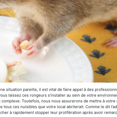
 situation pareille, il est vital de faire appel à des professionn
i vous laissez ces rongeurs s'installer au sein de votre environ
lus complexe. Toutefois, nous nous assurerons de mettre à votre
 tous ces nuisibles que votre local abriterait. Comme le dit l’a
hercher à rapidement stopper leur prolifération après avoir rema