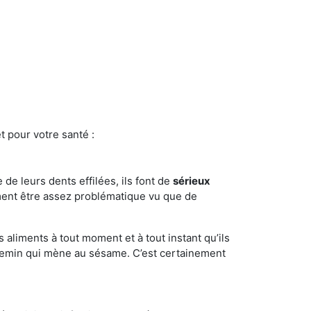
t pour votre santé :
e de leurs dents effilées, ils font de
sérieux
ment être assez problématique vu que de
s aliments à tout moment et à tout instant qu’ils
chemin qui mène au sésame. C’est certainement