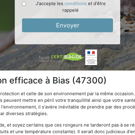
J'accepte les
conditions
et d'être
rappelé
Envoyer
on efficace à Bias (47300)
 protection et celle de son environnement par la même occasion.
es peuvent mettre en péril votre tranquillité ainsi que votre sant
nt l'environnement, il s'avère inévitable de prendre par des pro
par diverses stratégies.
oide, et soyez certains que ces rongeurs ne tarderont pas à se ré
tuits et une température constante). Il serait donc judicieux d