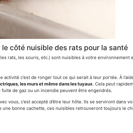
le côté nuisible des rats pour la santé
es rats, les souris, etc.) sont nuisibles à votre environnement e
e activité c’est de ronger tout ce qui serait à leur portée. À l’aid
ectriques, les murs et même dans les tuyaux
. Cela peut rapide
 fuite de gaz ou un incendie peuvent être engendrés.
vec vous, c’est accepté d’être leur hôte. Ils se serviront dans vo
e une bonne cachette, ces nuisibles retrouveront toujours le 