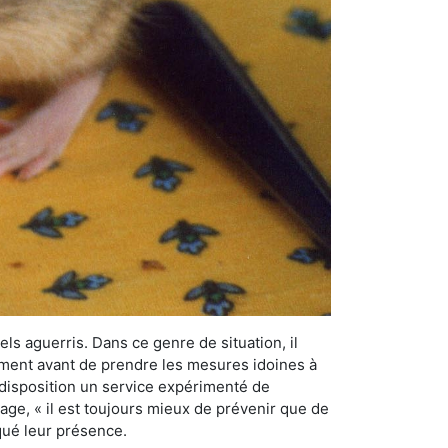
els aguerris. Dans ce genre de situation, il
nement avant de prendre les mesures idoines à
 disposition un service expérimenté de
dage, « il est toujours mieux de prévenir que de
rqué leur présence.