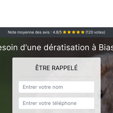
Note moyenne des avis :
4.8
/5
(
120
votes)
soin d'une dératisation à Bia
ÊTRE RAPPELÉ