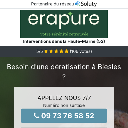
Partenaire du réseau
Interventions dans la Haute-Marne (52)
5
/5
(
106
votes)
Besoin d'une dératisation à Biesles
?
APPELEZ NOUS 7/7
Numéro non surtaxé
09 73 76 58 52