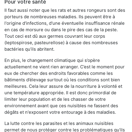
Pour votre santé
Il faut aussi noter que les rats et autres rongeurs sont des
porteurs de nombreuses maladies. Ils peuvent être à
l'origine d'infections, d'une éventuelle insuffisance rénale
en cas de morsure ou dans le pire des cas de la peste.
Tout ceci est dû aux germes couvrant leur corps
(leptospirose, pasteurellose) à cause des nombreuses
bactéries qu’ils abritent.
En plus, le changement climatique qui s’opère
actuellement ne vient rien arranger. C’est le moment pour
eux de chercher des endroits favorables comme les
bâtiments d’élevage surtout où les conditions sont bien
meilleures. Cela leur assure de la nourriture à volonté et
une température appropriée. Il est donc primordial de
limiter leur population et de les chasser de votre
environnement avant que ces nuisibles ne fassent des
dégâts et n'exposent votre entourage à des maladies.
La lutte contre les parasites et les animaux nuisibles
permet de nous protéger contre les problématiques qu'ils