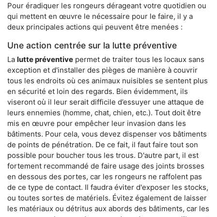
Pour éradiquer les rongeurs dérageant votre quotidien ou
qui mettent en œuvre le nécessaire pour le faire, il y a
deux principales actions qui peuvent être menées :
Une action centrée sur la lutte préventive
La
lutte préventive
permet de traiter tous les locaux sans
exception et d'installer des pièges de manière à couvrir
tous les endroits où ces animaux nuisibles se sentent plus
en sécurité et loin des regards. Bien évidemment, ils
viseront où il leur serait difficile d’essuyer une attaque de
leurs ennemies (homme, chat, chien, etc.). Tout doit être
mis en œuvre pour empêcher leur invasion dans les
bâtiments. Pour cela, vous devez dispenser vos bâtiments
de points de pénétration. De ce fait, il faut faire tout son
possible pour boucher tous les trous. D'autre part, il est
fortement recommandé de faire usage des joints brosses
en dessous des portes, car les rongeurs ne raffolent pas
de ce type de contact. Il faudra éviter d'exposer les stocks,
ou toutes sortes de matériels. Évitez également de laisser
les matériaux ou détritus aux abords des bâtiments, car les