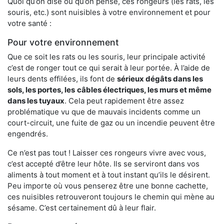
Quoi qu’on dise ou qu’on pense, ces rongeurs (les rats, les
souris, etc.) sont nuisibles à votre environnement et pour
votre santé :
Pour votre environnement
Que ce soit les rats ou les souris, leur principale activité
c’est de ronger tout ce qui serait à leur portée. À l’aide de
leurs dents effilées, ils font de
sérieux dégâts dans les
sols, les portes, les
câbles électriques, les murs et même
dans les tuyaux
. Cela peut rapidement être assez
problématique vu que de mauvais incidents comme un
court-circuit, une fuite de gaz ou un incendie peuvent être
engendrés.
Ce n’est pas tout ! Laisser ces rongeurs vivre avec vous,
c’est accepté d’être leur hôte. Ils se serviront dans vos
aliments à tout moment et à tout instant qu’ils le désirent.
Peu importe où vous penserez être une bonne cachette,
ces nuisibles retrouveront toujours le chemin qui mène au
sésame. C’est certainement dû à leur flair.