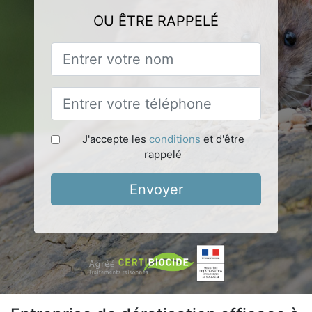
OU ÊTRE RAPPELÉ
J'accepte les
conditions
et d'être
rappelé
Envoyer