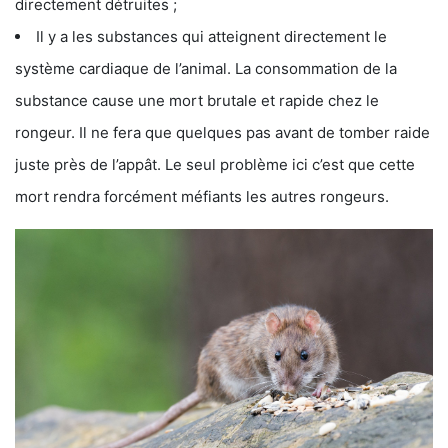
directement détruites ;
Il y a les substances qui atteignent directement le
système cardiaque de l’animal. La consommation de la
substance cause une mort brutale et rapide chez le
rongeur. Il ne fera que quelques pas avant de tomber raide
juste près de l’appât. Le seul problème ici c’est que cette
mort rendra forcément méfiants les autres rongeurs.