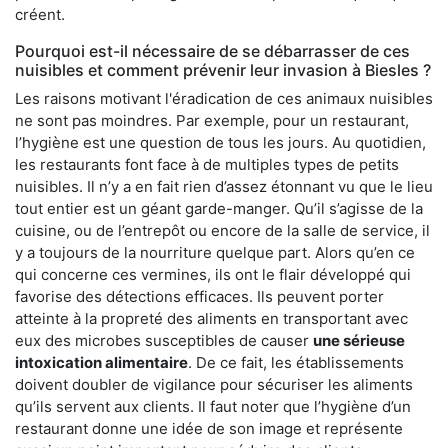
créent.
Pourquoi est-il nécessaire de se débarrasser de ces
nuisibles et comment prévenir leur invasion à Biesles ?
Les raisons motivant l'éradication de ces animaux nuisibles
ne sont pas moindres. Par exemple, pour un restaurant,
l’hygiène est une question de tous les jours. Au quotidien,
les restaurants font face à de multiples types de petits
nuisibles. Il n’y a en fait rien d’assez étonnant vu que le lieu
tout entier est un géant garde-manger. Qu’il s’agisse de la
cuisine, ou de l’entrepôt ou encore de la salle de service, il
y a toujours de la nourriture quelque part. Alors qu’en ce
qui concerne ces vermines, ils ont le flair développé qui
favorise des détections efficaces. Ils peuvent porter
atteinte à la propreté des aliments en transportant avec
eux des microbes susceptibles de causer
une sérieuse
intoxication alimentaire
. De ce fait, les établissements
doivent doubler de vigilance pour sécuriser les aliments
qu’ils servent aux clients. Il faut noter que l’hygiène d’un
restaurant donne une idée de son image et représente