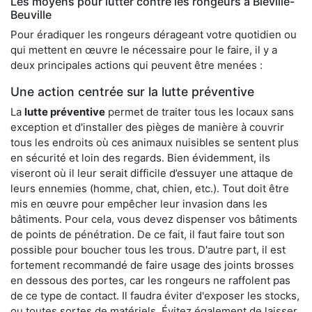
Les moyens pour lutter contre les rongeurs à Biéville-
Beuville
Pour éradiquer les rongeurs dérageant votre quotidien ou
qui mettent en œuvre le nécessaire pour le faire, il y a
deux principales actions qui peuvent être menées :
Une action centrée sur la lutte préventive
La
lutte préventive
permet de traiter tous les locaux sans
exception et d'installer des pièges de manière à couvrir
tous les endroits où ces animaux nuisibles se sentent plus
en sécurité et loin des regards. Bien évidemment, ils
viseront où il leur serait difficile d’essuyer une attaque de
leurs ennemies (homme, chat, chien, etc.). Tout doit être
mis en œuvre pour empêcher leur invasion dans les
bâtiments. Pour cela, vous devez dispenser vos bâtiments
de points de pénétration. De ce fait, il faut faire tout son
possible pour boucher tous les trous. D'autre part, il est
fortement recommandé de faire usage des joints brosses
en dessous des portes, car les rongeurs ne raffolent pas
de ce type de contact. Il faudra éviter d'exposer les stocks,
ou toutes sortes de matériels. Évitez également de laisser