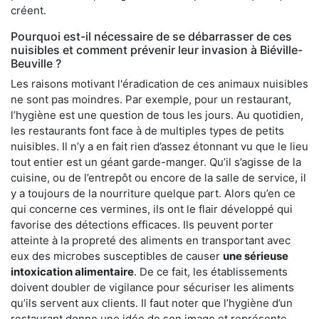
créent.
Pourquoi est-il nécessaire de se débarrasser de ces
nuisibles et comment prévenir leur invasion à Biéville-
Beuville ?
Les raisons motivant l'éradication de ces animaux nuisibles
ne sont pas moindres. Par exemple, pour un restaurant,
l’hygiène est une question de tous les jours. Au quotidien,
les restaurants font face à de multiples types de petits
nuisibles. Il n’y a en fait rien d’assez étonnant vu que le lieu
tout entier est un géant garde-manger. Qu’il s’agisse de la
cuisine, ou de l’entrepôt ou encore de la salle de service, il
y a toujours de la nourriture quelque part. Alors qu’en ce
qui concerne ces vermines, ils ont le flair développé qui
favorise des détections efficaces. Ils peuvent porter
atteinte à la propreté des aliments en transportant avec
eux des microbes susceptibles de causer
une sérieuse
intoxication alimentaire
. De ce fait, les établissements
doivent doubler de vigilance pour sécuriser les aliments
qu’ils servent aux clients. Il faut noter que l’hygiène d’un
restaurant donne une idée de son image et représente