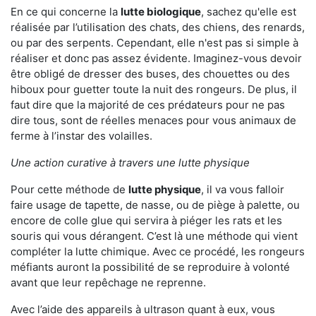
En ce qui concerne la
lutte biologique
, sachez qu'elle est
réalisée par l’utilisation des chats, des chiens, des renards,
ou par des serpents. Cependant, elle n'est pas si simple à
réaliser et donc pas assez évidente. Imaginez-vous devoir
être obligé de dresser des buses, des chouettes ou des
hiboux pour guetter toute la nuit des rongeurs. De plus, il
faut dire que la majorité de ces prédateurs pour ne pas
dire tous, sont de réelles menaces pour vous animaux de
ferme à l’instar des volailles.
Une action curative à travers une lutte physique
Pour cette méthode de
lutte physique
, il va vous falloir
faire usage de tapette, de nasse, ou de piège à palette, ou
encore de colle glue qui servira à piéger les rats et les
souris qui vous dérangent. C’est là une méthode qui vient
compléter la lutte chimique. Avec ce procédé, les rongeurs
méfiants auront la possibilité de se reproduire à volonté
avant que leur repêchage ne reprenne.
Avec l’aide des appareils à ultrason quant à eux, vous