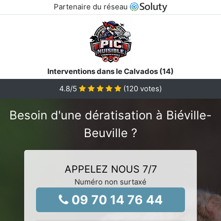
Partenaire du réseau
Interventions dans le Calvados (14)
4.8
/5
(
120
votes)
Besoin d'une dératisation à Biéville-
Beuville ?
APPELEZ NOUS 7/7
Numéro non surtaxé
09 70 14 76 44