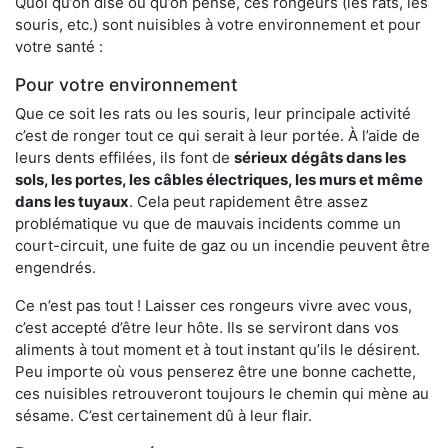
Quoi qu’on dise ou qu’on pense, ces rongeurs (les rats, les
souris, etc.) sont nuisibles à votre environnement et pour
votre santé :
Pour votre environnement
Que ce soit les rats ou les souris, leur principale activité
c’est de ronger tout ce qui serait à leur portée. À l’aide de
leurs dents effilées, ils font de
sérieux dégâts dans les
sols, les portes, les
câbles électriques, les murs et même
dans les tuyaux
. Cela peut rapidement être assez
problématique vu que de mauvais incidents comme un
court-circuit, une fuite de gaz ou un incendie peuvent être
engendrés.
Ce n’est pas tout ! Laisser ces rongeurs vivre avec vous,
c’est accepté d’être leur hôte. Ils se serviront dans vos
aliments à tout moment et à tout instant qu’ils le désirent.
Peu importe où vous penserez être une bonne cachette,
ces nuisibles retrouveront toujours le chemin qui mène au
sésame. C’est certainement dû à leur flair.