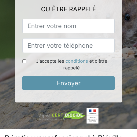
OU ÊTRE RAPPELÉ
J'accepte les
conditions
et d'être
rappelé
Envoyer