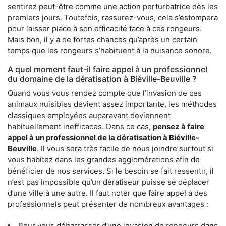
sentirez peut-être comme une action perturbatrice dès les
premiers jours. Toutefois, rassurez-vous, cela s’estompera
pour laisser place à son efficacité face à ces rongeurs.
Mais bon, il y a de fortes chances qu’après un certain
temps que les rongeurs s’habituent à la nuisance sonore.
A quel moment faut-il faire appel à un professionnel
du domaine de la dératisation à Biéville-Beuville ?
Quand vous vous rendez compte que l’invasion de ces
animaux nuisibles devient assez importante, les méthodes
classiques employées auparavant deviennent
habituellement inefficaces. Dans ce cas,
pensez à faire
appel à un professionnel de la dératisation à Biéville-
Beuville
. Il vous sera très facile de nous joindre surtout si
vous habitez dans les grandes agglomérations afin de
bénéficier de nos services. Si le besoin se fait ressentir, il
n’est pas impossible qu’un dératiseur puisse se déplacer
d’une ville à une autre. Il faut noter que faire appel à des
professionnels peut présenter de nombreux avantages :
Pour vous débarrasser d’une invasion de rongeurs dans