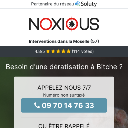
Partenaire du réseau
Interventions dans la Moselle (57)
4.8
/5
(
114
votes)
Besoin d'une dératisation à Bitche ?
APPELEZ NOUS 7/7
Numéro non surtaxé
09 70 14 76 33
OU ÊTRE RAPPELÉ