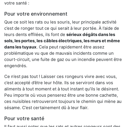
votre santé :
Pour votre environnement
Que ce soit les rats ou les souris, leur principale activité
c’est de ronger tout ce qui serait à leur portée. À l’aide de
leurs dents effilées, ils font de
sérieux dégâts dans les
sols, les portes, les
câbles électriques, les murs et même
dans les tuyaux
. Cela peut rapidement être assez
problématique vu que de mauvais incidents comme un
court-circuit, une fuite de gaz ou un incendie peuvent être
engendrés.
Ce n’est pas tout ! Laisser ces rongeurs vivre avec vous,
c’est accepté d’être leur hôte. Ils se serviront dans vos
aliments à tout moment et à tout instant qu’ils le désirent.
Peu importe où vous penserez être une bonne cachette,
ces nuisibles retrouveront toujours le chemin qui mène au
sésame. C’est certainement dû à leur flair.
Pour votre santé
Il faut aussi noter que les rats et autres rongeurs sont des