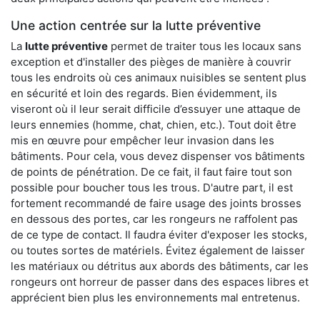
Une action centrée sur la lutte préventive
La
lutte préventive
permet de traiter tous les locaux sans
exception et d'installer des pièges de manière à couvrir
tous les endroits où ces animaux nuisibles se sentent plus
en sécurité et loin des regards. Bien évidemment, ils
viseront où il leur serait difficile d’essuyer une attaque de
leurs ennemies (homme, chat, chien, etc.). Tout doit être
mis en œuvre pour empêcher leur invasion dans les
bâtiments. Pour cela, vous devez dispenser vos bâtiments
de points de pénétration. De ce fait, il faut faire tout son
possible pour boucher tous les trous. D'autre part, il est
fortement recommandé de faire usage des joints brosses
en dessous des portes, car les rongeurs ne raffolent pas
de ce type de contact. Il faudra éviter d'exposer les stocks,
ou toutes sortes de matériels. Évitez également de laisser
les matériaux ou détritus aux abords des bâtiments, car les
rongeurs ont horreur de passer dans des espaces libres et
apprécient bien plus les environnements mal entretenus.