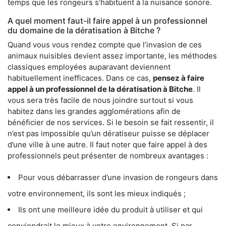
temps que les rongeurs s’habituent à la nuisance sonore.
A quel moment faut-il faire appel à un professionnel
du domaine de la dératisation à Bitche ?
Quand vous vous rendez compte que l’invasion de ces
animaux nuisibles devient assez importante, les méthodes
classiques employées auparavant deviennent
habituellement inefficaces. Dans ce cas,
pensez à faire
appel à un professionnel de la dératisation à Bitche
. Il
vous sera très facile de nous joindre surtout si vous
habitez dans les grandes agglomérations afin de
bénéficier de nos services. Si le besoin se fait ressentir, il
n’est pas impossible qu’un dératiseur puisse se déplacer
d’une ville à une autre. Il faut noter que faire appel à des
professionnels peut présenter de nombreux avantages :
Pour vous débarrasser d’une invasion de rongeurs dans
votre environnement, ils sont les mieux indiqués ;
Ils ont une meilleure idée du produit à utiliser et qui
conviendrait le mieux à votre environnement. Si par