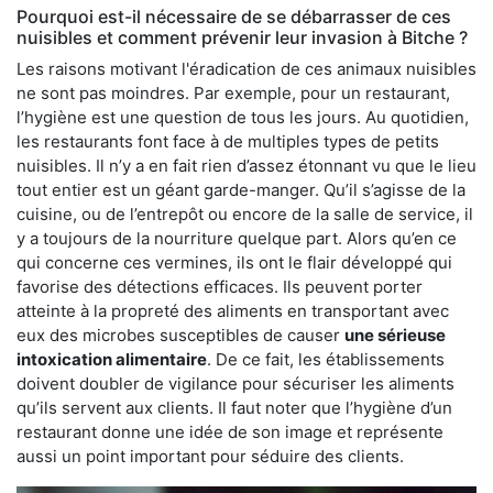
Pourquoi est-il nécessaire de se débarrasser de ces
nuisibles et comment prévenir leur invasion à Bitche ?
Les raisons motivant l'éradication de ces animaux nuisibles
ne sont pas moindres. Par exemple, pour un restaurant,
l’hygiène est une question de tous les jours. Au quotidien,
les restaurants font face à de multiples types de petits
nuisibles. Il n’y a en fait rien d’assez étonnant vu que le lieu
tout entier est un géant garde-manger. Qu’il s’agisse de la
cuisine, ou de l’entrepôt ou encore de la salle de service, il
y a toujours de la nourriture quelque part. Alors qu’en ce
qui concerne ces vermines, ils ont le flair développé qui
favorise des détections efficaces. Ils peuvent porter
atteinte à la propreté des aliments en transportant avec
eux des microbes susceptibles de causer
une sérieuse
intoxication alimentaire
. De ce fait, les établissements
doivent doubler de vigilance pour sécuriser les aliments
qu’ils servent aux clients. Il faut noter que l’hygiène d’un
restaurant donne une idée de son image et représente
aussi un point important pour séduire des clients.