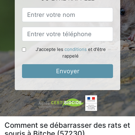
J'accepte les
conditions
et d'être
rappelé
Envoyer
Comment se débarrasser des rats et
souris à Bitche (57230)