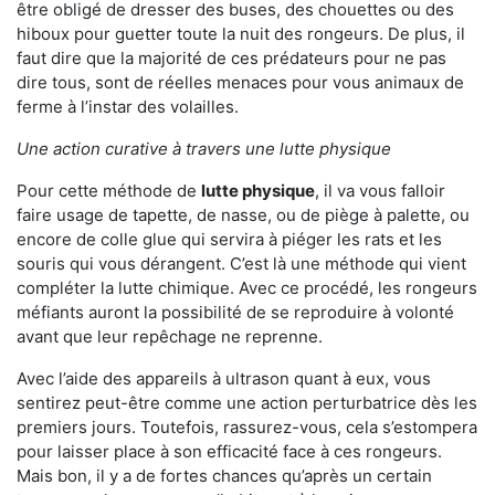
être obligé de dresser des buses, des chouettes ou des
hiboux pour guetter toute la nuit des rongeurs. De plus, il
faut dire que la majorité de ces prédateurs pour ne pas
dire tous, sont de réelles menaces pour vous animaux de
ferme à l’instar des volailles.
Une action curative à travers une lutte physique
Pour cette méthode de
lutte physique
, il va vous falloir
faire usage de tapette, de nasse, ou de piège à palette, ou
encore de colle glue qui servira à piéger les rats et les
souris qui vous dérangent. C’est là une méthode qui vient
compléter la lutte chimique. Avec ce procédé, les rongeurs
méfiants auront la possibilité de se reproduire à volonté
avant que leur repêchage ne reprenne.
Avec l’aide des appareils à ultrason quant à eux, vous
sentirez peut-être comme une action perturbatrice dès les
premiers jours. Toutefois, rassurez-vous, cela s’estompera
pour laisser place à son efficacité face à ces rongeurs.
Mais bon, il y a de fortes chances qu’après un certain